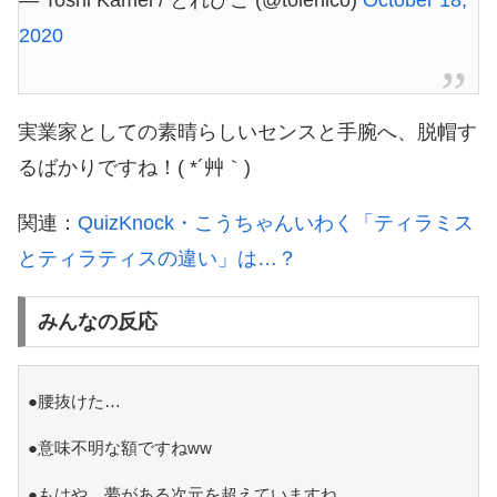
— Toshi Kamei / とれひこ (@tolehico)
October 18,
2020
実業家としての素晴らしいセンスと手腕へ、脱帽す
るばかりですね！( *´艸｀)
関連：
QuizKnock・こうちゃんいわく「ティラミス
とティラティスの違い」は…？
みんなの反応
●腰抜けた…
●意味不明な額ですねww
●もはや、夢がある次元を超えていますね