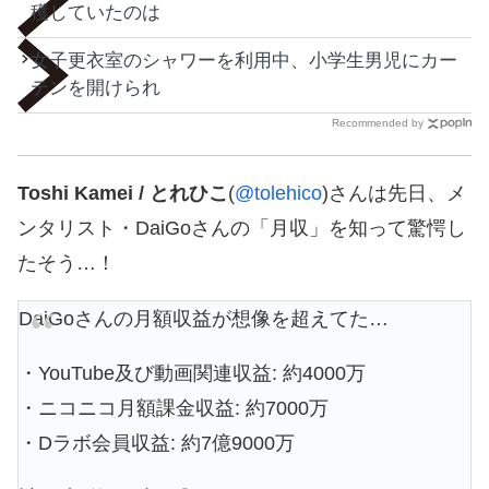
穫していたのは
女子更衣室のシャワーを利用中、小学生男児にカー
テンを開けられ
Recommended by
Toshi Kamei / とれひこ
(
@tolehico
)さんは先日、メ
ンタリスト・DaiGoさんの「月収」を知って驚愕し
たそう…！
DaiGoさんの月額収益が想像を超えてた…
・YouTube及び動画関連収益: 約4000万
・ニコニコ月額課金収益: 約7000万
・Dラボ会員収益: 約7億9000万