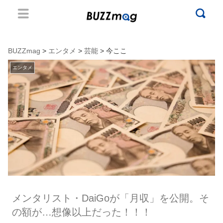
BUZZmag
>
エンタメ
>
芸能
> 今ここ
エンタメ
メンタリスト・DaiGoが「月収」を公開。そ
の額が…想像以上だった！！！