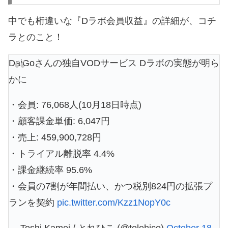
中でも桁違いな『Dラボ会員収益』の詳細が、コチ
ラとのこと！
DaiGoさんの独自VODサービス Dラボの実態が明ら
かに
・会員: 76,068人(10月18日時点)
・顧客課金単価: 6,047円
・売上: 459,900,728円
・トライアル離脱率 4.4%
・課金継続率 95.6%
・会員の7割が年間払い、かつ税別824円の拡張プ
ランを契約
pic.twitter.com/Kzz1NopY0c