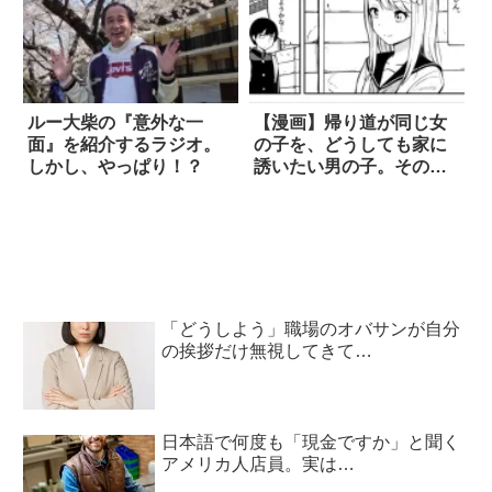
ルー大柴の『意外な一
【漫画】帰り道が同じ女
面』を紹介するラジオ。
の子を、どうしても家に
しかし、やっぱり！？
誘いたい男の子。その理
由は？ 3枚
「どうしよう」職場のオバサンが自分
の挨拶だけ無視してきて…
日本語で何度も「現金ですか」と聞く
アメリカ人店員。実は…