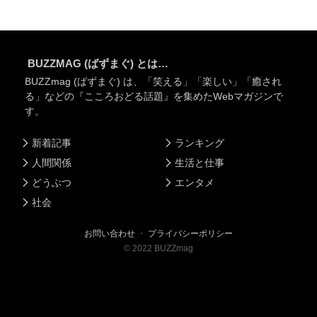
BUZZMAG (ばずまぐ) とは…
BUZZmag (ばずまぐ) は、「笑える」「楽しい」「癒され
る」などの『こころおどる話題』を集めたWebマガジンで
す。
新着記事
ランキング
人間関係
生活と仕事
どうぶつ
エンタメ
社会
お問い合わせ
・
プライバシーポリシー
©
2022
BUZZmag