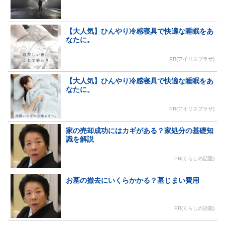
【大人気】ひんやり冷感寝具で快適な睡眠をあ
なたに。
PR(アイリスプラザ)
【大人気】ひんやり冷感寝具で快適な睡眠をあ
なたに。
PR(アイリスプラザ)
家の売却成功にはカギがある？家処分の基礎知
識を解説
PR(くらしの話題)
お墓の撤去にいくらかかる？墓じまい費用
PR(くらしの話題)