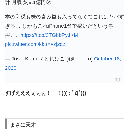
計 月収 約9.1億円😮
本の印税も株の含み益も入ってなくてこれはヤバす
ぎる… しかもこれiPhone1台で稼いだという事
実。。
https://t.co/3TGbbPyJKM
pic.twitter.com/kkuYyzj2cZ
— Toshi Kamei / とれひこ (@tolehico)
October 18,
2020
すげえええぇぇぇ！！！(((；ﾟДﾟ)))
まさに天才