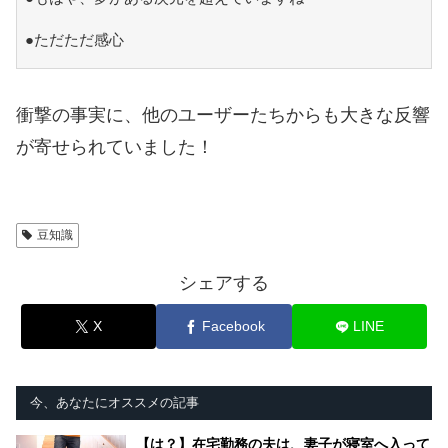
●ただただ感心
衝撃の事実に、他のユーザーたちからも大きな反響
が寄せられていました！
豆知識
シェアする
X
Facebook
LINE
今、あなたにオススメの記事
【は？】在宅勤務の夫は、妻子が寝室へ入って