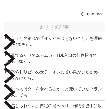
2020/10/21
おすすめ記事
ペットとの別れで『死んだら会えないこと』を理解
した4歳児が…
「見てるだけでムカムカ」TDL入口の荷物検査で、
ある一家が…
【恐怖】駅ビルの女子トイレに若い男がいたため、
声をかけたら…
「日本人はタコを食べるのか」と驚いていたフラン
ス人。でも
「信じられない」自宅の庭へ入り、作物を勝手に収