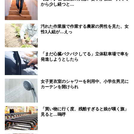
から少し経つと…
汚れた作業服で作業する農家の男性を見た、女
性3人組が…えっ
「まだ心臓バクバクしてる」立体駐車場で車を
発進しようとしたら
女子更衣室のシャワーを利用中、小学生男児に
カーテンを開けられ
「買い物に行く度、残酷すぎると娘が嘆く旗」
見ると…嗚呼