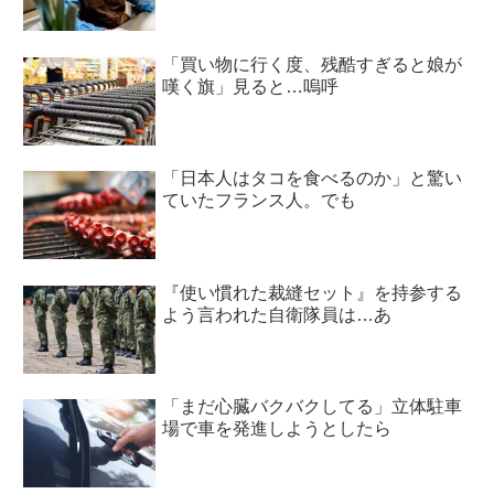
「買い物に行く度、残酷すぎると娘が
嘆く旗」見ると…嗚呼
「日本人はタコを食べるのか」と驚い
ていたフランス人。でも
『使い慣れた裁縫セット』を持参する
よう言われた自衛隊員は…あ
「まだ心臓バクバクしてる」立体駐車
場で車を発進しようとしたら