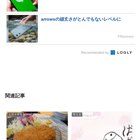
arrowsの頑丈さがとんでもないレベルに
PR(arrows)
Recommended by
関連記事
お店＆接客
笑える