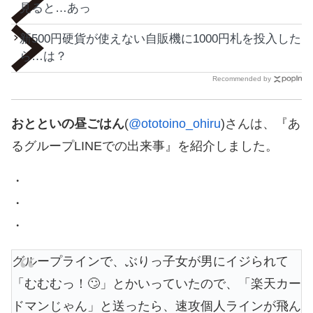
見ると…あっ
新500円硬貨が使えない自販機に1000円札を投入した
ら…は？
Recommended by
おとといの昼ごはん
(
@ototoino_ohiru
)さんは、『あ
るグループLINEでの出来事』を紹介しました。
・
・
・
グループラインで、ぶりっ子女が男にイジられて
「むむむっ！🙄」とかいっていたので、「楽天カー
ドマンじゃん」と送ったら、速攻個人ラインが飛ん