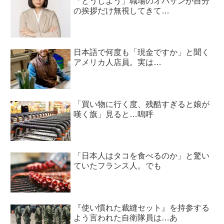
「どうしよう」職場のオバサンが自分
の挨拶だけ無視してきて…
日本語で何度も「現金ですか」と聞く
アメリカ人店員。実は…
「買い物に行く度、残酷すぎると娘が
嘆く旗」見ると…嗚呼
「日本人はタコを食べるのか」と驚い
ていたフランス人。でも
『使い慣れた裁縫セット』を持参する
よう言われた自衛隊員は…あ