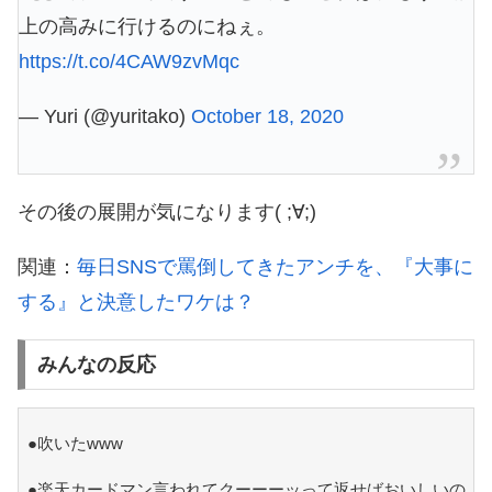
上の高みに行けるのにねぇ。
https://t.co/4CAW9zvMqc
— Yuri (@yuritako)
October 18, 2020
その後の展開が気になります( ;∀;)
関連：
毎日SNSで罵倒してきたアンチを、『大事に
する』と決意したワケは？
みんなの反応
●吹いたwww
●楽天カードマン言われてクーーーッって返せばおいしいの