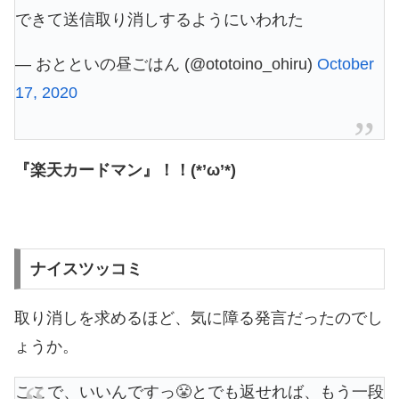
できて送信取り消しするようにいわれた
— おとといの昼ごはん (@ototoino_ohiru)
October
17, 2020
『楽天カードマン』！！(*’ω’*)
ナイスツッコミ
取り消しを求めるほど、気に障る発言だったのでし
ょうか。
ここで、いいんですっ😤とでも返せれば、もう一段