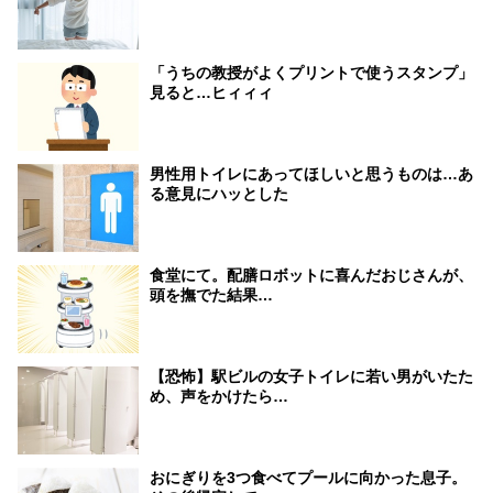
「うちの教授がよくプリントで使うスタンプ」
見ると…ヒィィィ
男性用トイレにあってほしいと思うものは…あ
る意見にハッとした
食堂にて。配膳ロボットに喜んだおじさんが、
頭を撫でた結果…
【恐怖】駅ビルの女子トイレに若い男がいたた
め、声をかけたら…
おにぎりを3つ食べてプールに向かった息子。