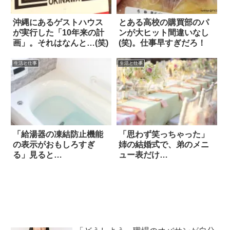
沖縄にあるゲストハウス
とある高校の購買部のパ
が実行した「10年来の計
ンが大ヒット間違いなし
画」。それはなんと…(笑)
(笑)。仕事早すぎだろ！
生活と仕事
生活と仕事
「給湯器の凍結防止機能
「思わず笑っちゃった」
の表示がおもしろすぎ
姉の結婚式で、弟のメニ
る」見ると…
ュー表だけ…