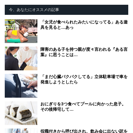
今、あなたにオススメの記事
「女児が食べられたみたいになってる」ある遊
具を見ると…あっ
障害のある子を持つ親が度々言われる『ある言
葉』に思うことは…
「まだ心臓バクバクしてる」立体駐車場で車を
発進しようとしたら
おにぎりを3つ食べてプールに向かった息子。
その後帰宅して…
役職付きから呼び出され、飲み会に出ない訳を