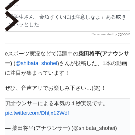
か…
「学生さん、金魚すくいには注意しなよ」ある呟き
にハッとした
Recommended by
eスポーツ実況などで活躍中の
柴田将平(アナウンサ
ー)
(
@shibata_shohei
)さんが投稿した、1本の動画
に注目が集まっています！
ぜひ、音声アリでお楽しみ下さい…(笑)！
アナウンサーによる本気の４秒実況です。
pic.twitter.com/Dhtjx12Wdf
— 柴田将平(アナウンサー) (@shibata_shohei)