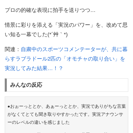
プロの的確な表現に拍手を送りつつ…
情景に彩りを添える「実況のパワー」を、改めて思
い知る一幕でした(*´艸｀*)
関連：
自粛中のスポーツコメンテーターが、共に暮
らすラブラドール2匹の「オモチャの取り合い」を
実況してみた結果…！？
みんなの反応
●おぉーっととか、あぁーっととか、実況でありがちな言葉
がなくてとても聞き取りやすかったです。実況アナウンサ
ーのレベルの違いを感じました