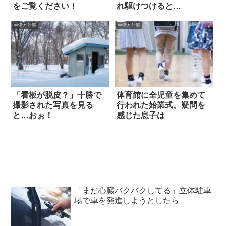
をご覧ください！
れ駆けつけると…
生活と仕事
生活と仕事
「看板が脱皮？」十勝で
体育館に全児童を集めて
撮影された写真を見る
行われた始業式。疑問を
と…おぉ！
感じた息子は
「まだ心臓バクバクしてる」立体駐車
場で車を発進しようとしたら