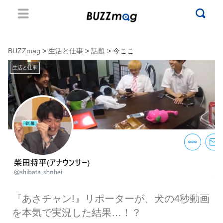
BUZZmag
>
生活と仕事
>
話題
> 今ここ
生活と仕事
『あさチャン!』リポーターが、犬の4秒動画
を本気で実況した結果…！？