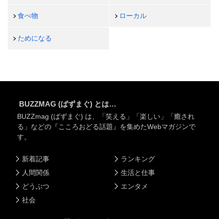
食べ物
ローカル
ためになる
BUZZMAG (ばずまぐ) とは…
BUZZmag (ばずまぐ) は、「笑える」「楽しい」「癒され
る」などの『こころおどる話題』を集めたWebマガジンで
す。
新着記事
ランキング
人間関係
生活と仕事
どうぶつ
エンタメ
社会