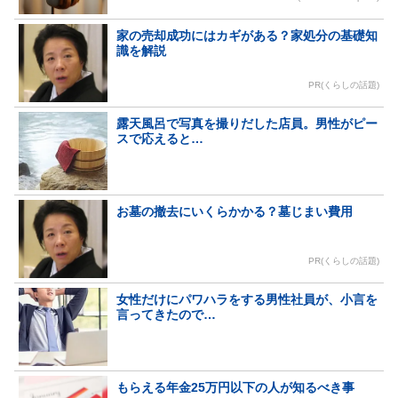
家の売却成功にはカギがある？家処分の基礎知
識を解説
PR(くらしの話題)
露天風呂で写真を撮りだした店員。男性がピー
スで応えると…
お墓の撤去にいくらかかる？墓じまい費用
PR(くらしの話題)
女性だけにパワハラをする男性社員が、小言を
言ってきたので…
もらえる年金25万円以下の人が知るべき事