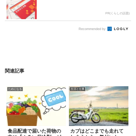
PR(くらしの話題)
Recommended by
関連記事
ためになる
生活と仕事
食品配達で届いた荷物の
カブはどこまでも走れて