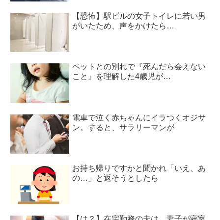
【恐怖】駅ビルの女子トイレに若い男
がいたため、声をかけたら…
ペットとの別れで『死んだら会えない
こと』を理解した4歳児が…
電車で泣く赤ちゃんにイラつくオジサ
ン。すると、サラリーマンが
お持ち帰りですかと聞かれ「いえ、あ
の…」と返そうとしたら
【は？】在宅勤務の夫は、妻子が寝室