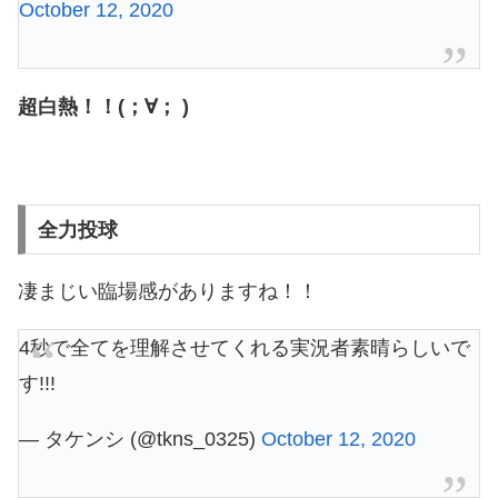
October 12, 2020
超白熱！！(；∀； )
全力投球
凄まじい臨場感がありますね！！
4秒で全てを理解させてくれる実況者素晴らしいで
す!!!
— タケンシ (@tkns_0325)
October 12, 2020