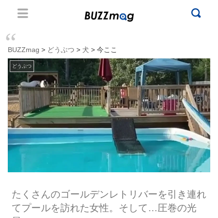
BUZZmag
>
どうぶつ
>
犬
> 今ここ
どうぶつ
たくさんのゴールデンレトリバーを引き連れ
てプールを訪れた女性。そして…圧巻の光