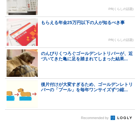
PR(くらしの話題)
もらえる年金25万円以下の人が知るべき事
PR(くらしの話題)
のんびりくつろぐゴールデンレトリバーが、近
づいてきた亀に足を踏まれてしまった結果...
後片付けが大変すぎるため、ゴールデンレトリ
バーの「プール」を毎年ワンサイズずつ縮...
Recommended by