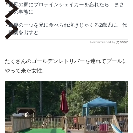
祖母の家にプロテインシェイカーを忘れたら…まさ
かの事態に
最後の一つを兄に食べられ泣きじゃくる2歳児に、代
替案を出すと
Recommended by
たくさんのゴールデンレトリバーを連れてプールに
やって来た女性。