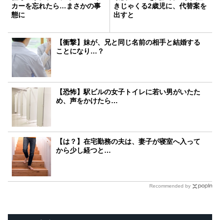
カーを忘れたら…まさかの事
きじゃくる2歳児に、代替案を
態に
出すと
【衝撃】妹が、兄と同じ名前の相手と結婚する
ことになり…？
【恐怖】駅ビルの女子トイレに若い男がいたた
め、声をかけたら…
【は？】在宅勤務の夫は、妻子が寝室へ入って
から少し経つと…
Recommended by