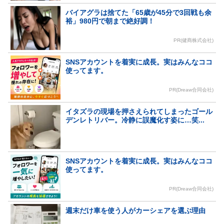
バイアグラは捨てた「65歳が45分で3回戦も余
裕」980円で朝まで絶好調！
PR(健商株式会社)
SNSアカウントを着実に成長。実はみんなココ
使ってます。
PR(Dreaw合同会社)
イタズラの現場を押さえられてしまったゴール
デンレトリバー。冷静に誤魔化す姿に…笑...
SNSアカウントを着実に成長。実はみんなココ
使ってます。
PR(Dreaw合同会社)
週末だけ車を使う人がカーシェアを選ぶ理由