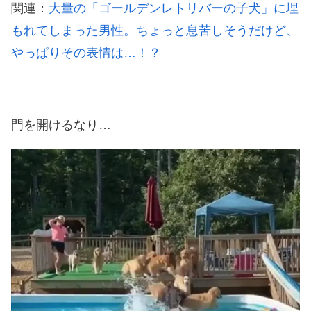
関連：
大量の「ゴールデンレトリバーの子犬」に埋
もれてしまった男性。ちょっと息苦しそうだけど、
やっぱりその表情は…！？
門を開けるなり…