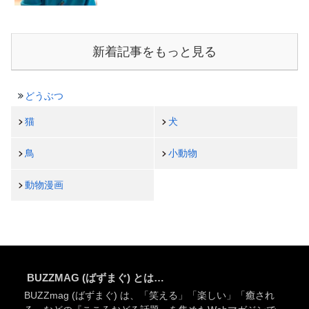
新着記事をもっと見る
どうぶつ
猫
犬
鳥
小動物
動物漫画
BUZZMAG (ばずまぐ) とは…
BUZZmag (ばずまぐ) は、「笑える」「楽しい」「癒され