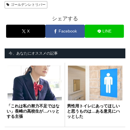
ゴールデンレトリバー
シェアする
X
Facebook
LINE
今、あなたにオススメの記事
「これは私の努力不足ではな
男性用トイレにあってほしい
い」長崎の高校生が…ハッと
と思うものは…ある意見にハ
する主張
ッとした