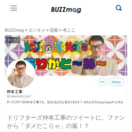
BUZZmag
>
エンタメ
>
芸能
> 今ここ
エンタメ
ドリフターズ仲本工事のツイートに、ファン
から「ダメだこりゃ」の嵐！？