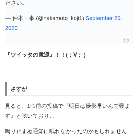
ださい。
— 仲本工事 (@nakamoto_koji1)
September 20,
2020
『ツイッタの電源』！！(；∀； )
さすが
見ると、1つ前の投稿で『明日は撮影早いんで寝ま
す』と呟いており…
鳴り止まぬ通知に眠れなかったのかもしれません