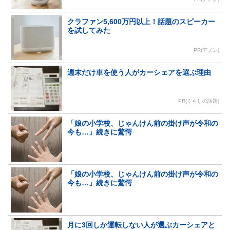
クラファン5,600万円以上！話題のスピーカー
を試してみた
PR(デノン)
週末だけ車を使う人がカーシェアを選ぶ理由
PR(くらしの話題)
「娘の小学校、じゃんけん前の掛け声が令和の
今も…」続きに驚愕
「娘の小学校、じゃんけん前の掛け声が令和の
今も…」続きに驚愕
月に3回しか運転しない人が選ぶカーシェアと