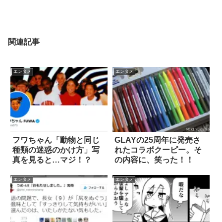
関連記事
エンタメ
エンタメ
フワちゃん「動物と同じ
GLAYの25周年に発売さ
種類の迷惑のかけ方」写
れたコラボクーピー。そ
真を見ると…マジ！？
の内容に、笑った！！
エンタメ
エンタメ