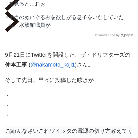
を見ると…おぉ
イカのぬいぐるみを欲しがる息子をいなしていた
ら、水族館職員が
Recommended by
9月21日にTwitterを開設した、ザ・ドリフターズの
仲本工事
(
@nakamoto_koji1
)さん。
そして先日、早々に投稿した呟きが
・
・
・
ごめんなさいこれツイッタの電源の切り方教えてく