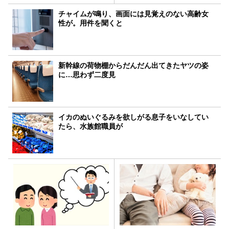
チャイムが鳴り、画面には見覚えのない高齢女
性が。用件を聞くと
新幹線の荷物棚からだんだん出てきたヤツの姿
に…思わず二度見
イカのぬいぐるみを欲しがる息子をいなしてい
たら、水族館職員が