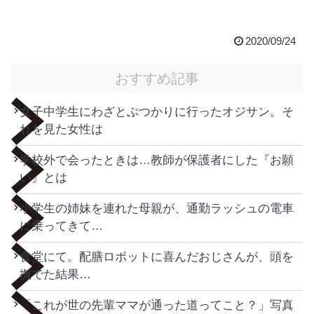
2020/09/24
おすすめ記事
女子中学生にわざとぶつかりに行ったオジサン。そ
れを見た女性は
学校外で会ったときは…教師が保護者にした『お願
い』とは
小学生の姉妹を連れた母親が、通勤ラッシュの電車
に乗ってきて…
食堂にて。配膳ロボットに喜んだおじさんが、頭を
撫でた結果…
「これが世の先輩ママが通った道ってこと？」写真