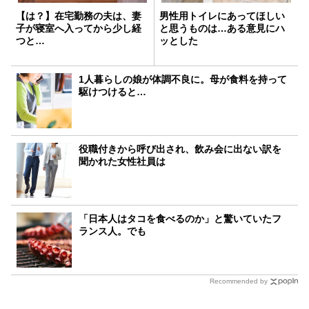
【は？】在宅勤務の夫は、妻
男性用トイレにあってほしい
子が寝室へ入ってから少し経
と思うものは…ある意見にハ
つと…
ッとした
1人暮らしの娘が体調不良に。母が食料を持って
駆けつけると…
役職付きから呼び出され、飲み会に出ない訳を
聞かれた女性社員は
「日本人はタコを食べるのか」と驚いていたフ
ランス人。でも
Recommended by