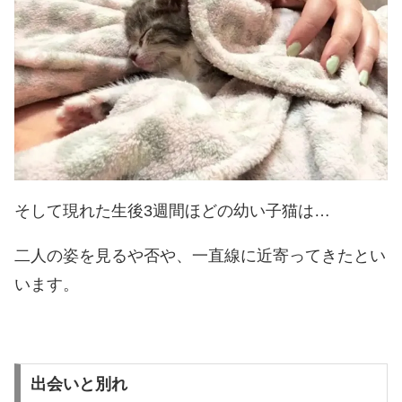
そして現れた生後3週間ほどの幼い子猫は…
二人の姿を見るや否や、一直線に近寄ってきたとい
います。
出会いと別れ