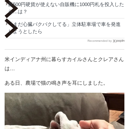
新500円硬貨が使えない自販機に1000円札を投入した
ら…は？
「まだ心臓バクバクしてる」立体駐車場で車を発進
しようとしたら
Recommended by
米インディアナ州に暮らすカイルさんとクレアさん
は…
ある日、農場で猫の鳴き声を耳にしました。