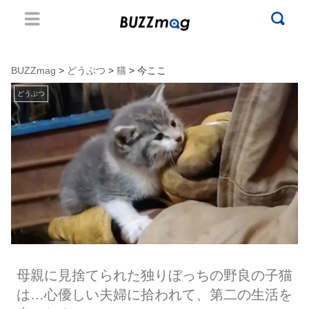
BUZZmag
>
どうぶつ
>
猫
> 今ここ
どうぶつ
母親に見捨てられた独りぼっちの野良の子猫
は…心優しい夫婦に拾われて、第二の生活を