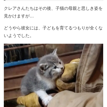
クレアさんたちはその後、子猫の母親と思しき姿を
見かけますが…
どうやら彼女には、子どもを育てるつもりが全くな
いようでした。