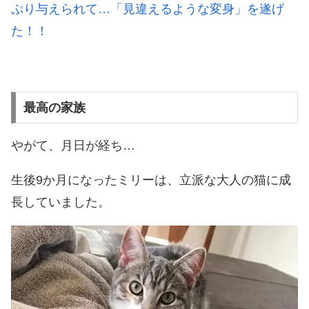
ぷり与えられて…「見違えるような変身」を遂げ
た！！
最高の家族
やがて、月日が経ち…
生後9か月になったミリーは、立派な大人の猫に成
長していました。