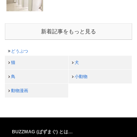
新着記事をもっと見る
どうぶつ
猫
犬
鳥
小動物
動物漫画
BUZZMAG (ばずまぐ) とは…