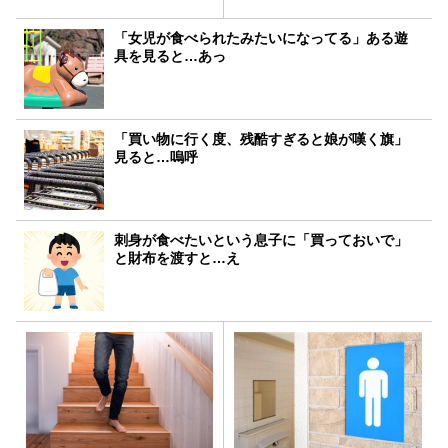
「女児が食べられたみたいになってる」ある遊
具を見ると…あっ
「買い物に行く度、残酷すぎると娘が嘆く旗」
見ると…嗚呼
刺身が食べたいという息子に「買っておいで」
と財布を渡すと…え