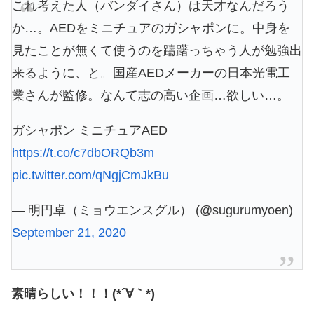
これ考えた人（バンダイさん）は天才なんだろう
か…。AEDをミニチュアのガシャポンに。中身を
見たことが無くて使うのを躊躇っちゃう人が勉強出
来るように、と。国産AEDメーカーの日本光電工
業さんが監修。なんて志の高い企画…欲しい…。
ガシャポン ミニチュアAED
https://t.co/c7dbORQb3m
pic.twitter.com/qNgjCmJkBu
— 明円卓（ミョウエンスグル） (@sugurumyoen)
September 21, 2020
素晴らしい！！！(*´∀｀*)