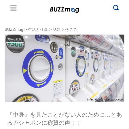
BUZZmag
>
生活と仕事
>
話題
> 今ここ
生活と仕事
『中身』を見たことがない人のために…とあ
るガシャポンに称賛の声！！