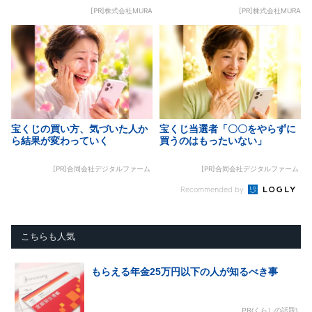
[PR]株式会社MURA
[PR]株式会社MURA
宝くじの買い方、気づいた人か
宝くじ当選者「〇〇をやらずに
ら結果が変わっていく
買うのはもったいない」
[PR]合同会社デジタルファーム
[PR]合同会社デジタルファーム
Recommended by
こちらも人気
もらえる年金25万円以下の人が知るべき事
PR(くらしの話題)