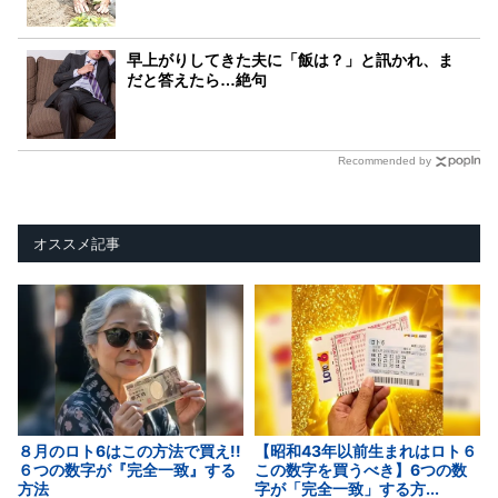
早上がりしてきた夫に「飯は？」と訊かれ、ま
だと答えたら…絶句
Recommended by
オススメ記事
８月のロト6はこの方法で買え!!
【昭和43年以前生まれはロト６
６つの数字が『完全一致』する
この数字を買うべき】6つの数
方法
字が「完全一致」する方...