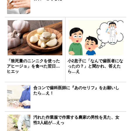
「致死量のニンニクを使った
小2息子に「なんで歯医者にな
アヒージョ」を食べた翌日…
ったの？」と聞かれ、答えた
ヒエッ
ら…え
合コンで歯科医師に『あのセリフ』をお願いし
たら…え！
汚れた作業服で作業する農家の男性を見た、女
性3人組が…えっ