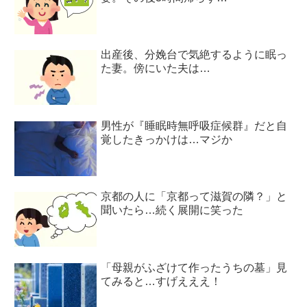
出産後、分娩台で気絶するように眠っ
た妻。傍にいた夫は…
男性が『睡眠時無呼吸症候群』だと自
覚したきっかけは…マジか
京都の人に「京都って滋賀の隣？」と
聞いたら…続く展開に笑った
「母親がふざけて作ったうちの墓」見
てみると…すげえええ！