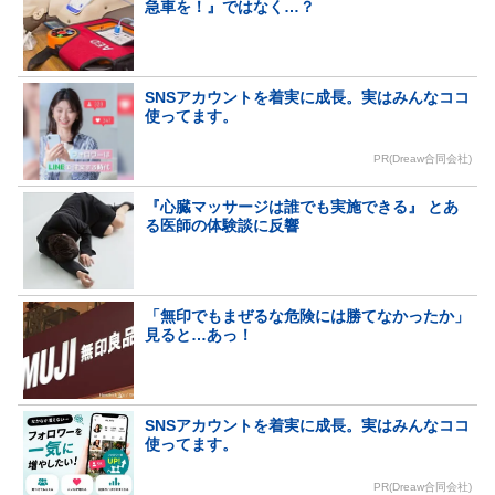
急車を！』ではなく…？
SNSアカウントを着実に成長。実はみんなココ
使ってます。
PR(Dreaw合同会社)
『心臓マッサージは誰でも実施できる』 とあ
る医師の体験談に反響
「無印でもまぜるな危険には勝てなかったか」
見ると…あっ！
SNSアカウントを着実に成長。実はみんなココ
使ってます。
PR(Dreaw合同会社)