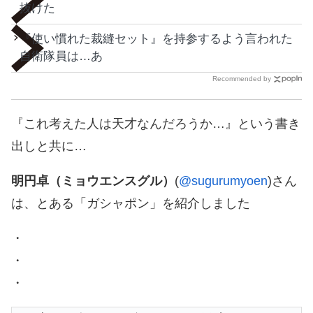
抜けた
『使い慣れた裁縫セット』を持参するよう言われた
自衛隊員は…あ
Recommended by
『これ考えた人は天才なんだろうか…』という書き
出しと共に…
明円卓（ミョウエンスグル）
(
@sugurumyoen
)さん
は、とある「ガシャポン」を紹介しました
・
・
・