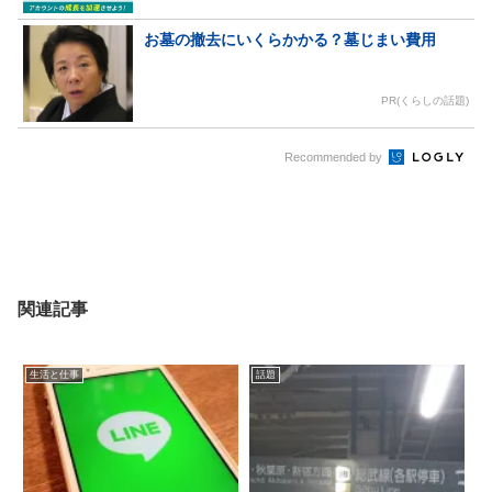
お墓の撤去にいくらかかる？墓じまい費用
PR(くらしの話題)
Recommended by
関連記事
生活と仕事
話題