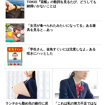
TOKIO『宙船』の歌詞を見るたび、どうしても
納得いかないことは
「女児が食べられたみたいになってる」ある遊
具を見ると…あっ
「学生さん、金魚すくいには注意しなよ」ある
呟きにハッとした
ランチから勤め先の銀行に戻
「これは私の努力不足ではな