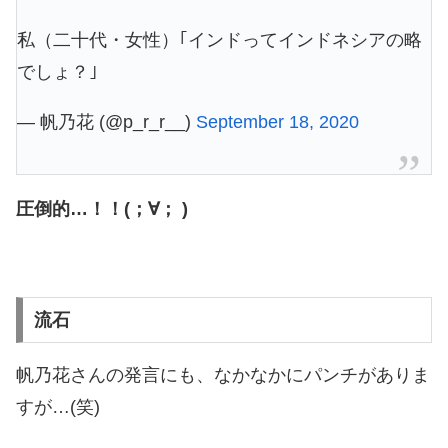
私（二十代・女性）｢インドってインドネシアの略
でしょ？｣
— 帆乃花 (@p_r_r__)
September 18, 2020
圧倒的…！！(；∀； )
流石
帆乃花さんの発言にも、なかなかにパンチがありま
すが…(笑)