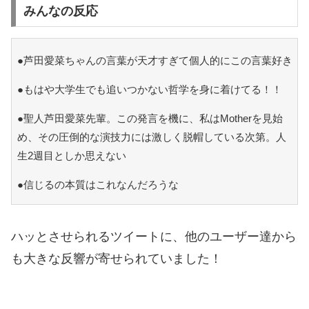
みんなの反応
●芦田愛菜ちゃんの言葉が天才すぎて個人的にこの言葉好き
●もはや大学生でも追いつかない哲学を身に着けてる！！
●聖人芦田愛菜先輩。この発言を機に、私はMotherを見始
め、その圧倒的な演技力には激しく脱帽している次第。人
生2週目としか思えない
●信じるの本質はこれなんだろうな
ハッとさせられるツイートに、他のユーザー達から
も大きな反響が寄せられていました！