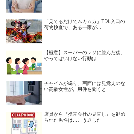
「見てるだけでムカムカ」TDL入口の
荷物検査で、ある一家が…
【極意】スーパーのレジに並んだ後、
やってはいけない行動は
チャイムが鳴り、画面には見覚えのな
い高齢女性が。用件を聞くと
店員から『携帯会社の見直し』を勧め
られた男性は…こう返した