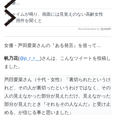
一番…
チャイムが鳴り、画面には見覚えのない高齢女性
が。用件を聞くと
Recommended by
女優・芦田愛菜さんの『ある発言』を巡って…
帆乃花
(
@p_r_r__
)さんは、こんなツイートを投稿し
ました。
芦田愛菜さん（十代・女性）「裏切られたというけ
れど、その人が裏切ったというわけではなく、その
人の見えなかった部分が見えただけ。見えなかった
部分が見えたとき『それもその人なんだ』と受け止
める、が信じる事と思いました」