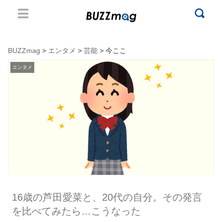
BUZZmag
>
エンタメ
>
芸能
> 今ここ
エンタメ
16歳の芦田愛菜と、20代の自分。その発言
を比べてみたら…こうなった