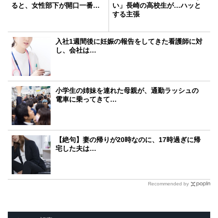
ると、女性部下が開口一番…
い」長崎の高校生が…ハッと
する主張
入社1週間後に妊娠の報告をしてきた看護師に対
し、会社は…
小学生の姉妹を連れた母親が、通勤ラッシュの
電車に乗ってきて…
【絶句】妻の帰りが20時なのに、17時過ぎに帰
宅した夫は…
Recommended by