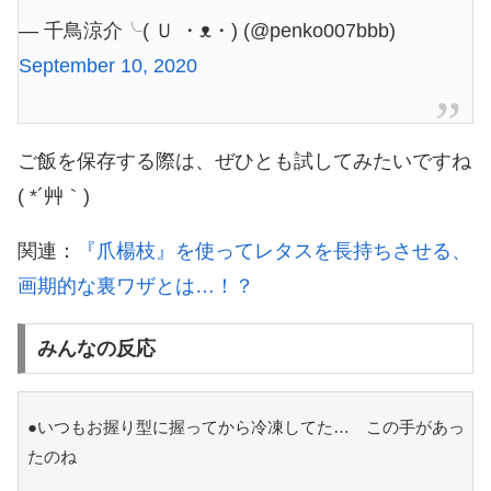
— 千鳥涼介╰( Ｕ ・ᴥ・) (@penko007bbb)
September 10, 2020
ご飯を保存する際は、ぜひとも試してみたいですね
( *´艸｀)
関連：
『爪楊枝』を使ってレタスを長持ちさせる、
画期的な裏ワザとは…！？
みんなの反応
●いつもお握り型に握ってから冷凍してた… この手があっ
たのね