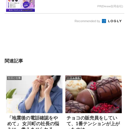
PR(Dreaw合同会社)
Recommended by
関連記事
生活と仕事
お店＆接客
「地震後の電話確認をや
チョコの販売員をしてい
めて」 女川町の社長の悩
て、1番テンションが上が