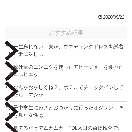
2020/09/22
おすすめ記事
「一生忘れない」夫が、ウエディングドレスを試着
した妻に対し…
「致死量のニンニクを使ったアヒージョ」を食べた
翌日…ヒエッ
「なんかおかしくね？」ホテルでチェックインして
いたら…マジか
女子中学生にわざとぶつかりに行ったオジサン。そ
れを見た女性は
「見てるだけでムカムカ」TDL入口の荷物検査で、