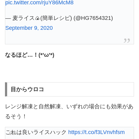
pic.twitter.com/rjuY86McM8
— 麦ライス🍙(簡単レシピ) (@HG7654321)
September 9, 2020
なるほど…！(*’ω’*)
目からウロコ
レンジ解凍と自然解凍、いずれの場合にも効果があ
るそう！
これは良いライスハック
https://t.co/f3LVnvhfsm