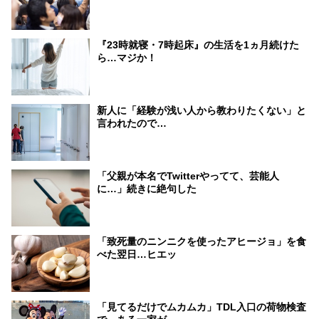
『23時就寝・7時起床』の生活を1ヵ月続けた
ら…マジか！
新人に「経験が浅い人から教わりたくない」と
言われたので…
「父親が本名でTwitterやってて、芸能人
に…」続きに絶句した
「致死量のニンニクを使ったアヒージョ」を食
べた翌日…ヒエッ
「見てるだけでムカムカ」TDL入口の荷物検査