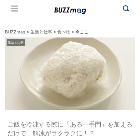
BUZZmag
>
生活と仕事
>
食べ物
> 今ここ
生活と仕事
ご飯を冷凍する際に「ある一手間」を加える
だけで…解凍がラクラクに！？