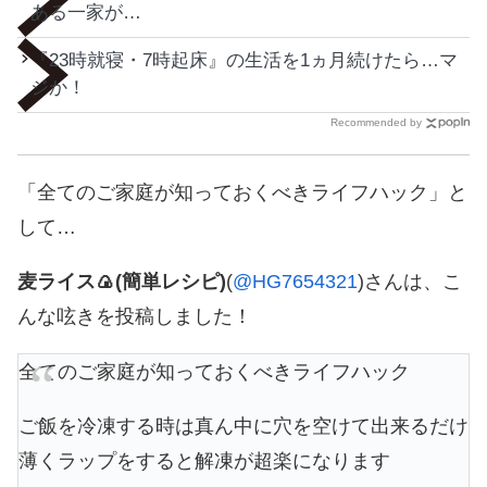
ある一家が…
『23時就寝・7時起床』の生活を1ヵ月続けたら…マ
ジか！
Recommended by
「全てのご家庭が知っておくべきライフハック」と
して…
麦ライス🍙(簡単レシピ)
(
@HG7654321
)さんは、こ
んな呟きを投稿しました！
全てのご家庭が知っておくべきライフハック
ご飯を冷凍する時は真ん中に穴を空けて出来るだけ
薄くラップをすると解凍が超楽になります