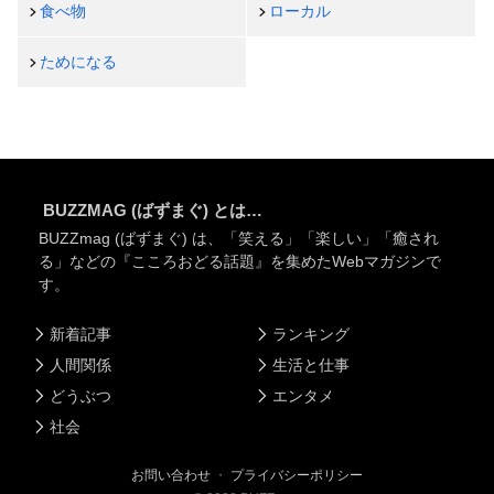
食べ物
ローカル
ためになる
BUZZMAG (ばずまぐ) とは…
BUZZmag (ばずまぐ) は、「笑える」「楽しい」「癒され
る」などの『こころおどる話題』を集めたWebマガジンで
す。
新着記事
ランキング
人間関係
生活と仕事
どうぶつ
エンタメ
社会
お問い合わせ
・
プライバシーポリシー