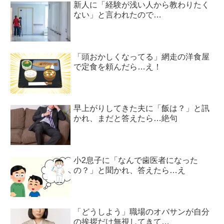
新人に「経験が浅い人から教わりたく
ない」と言われたので…
「頭おかしくなってる」網走の洋食屋
で定食を頼んだら…え！
早上がりしてきた夫に「飯は？」と訊
かれ、まだと答えたら…絶句
小2息子に「なんで歯医者になった
の？」と聞かれ、答えたら…え
「どうしよう」職場のオバサンが自分
の挨拶だけ無視してきて…