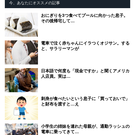
今、あなたにオススメの記事
おにぎりを3つ食べてプールに向かった息子。
その後帰宅して…
電車で泣く赤ちゃんにイラつくオジサン。する
と、サラリーマンが
日本語で何度も「現金ですか」と聞くアメリカ
人店員。実は…
刺身が食べたいという息子に「買っておいで」
と財布を渡すと…え
小学生の姉妹を連れた母親が、通勤ラッシュの
電車に乗ってきて…