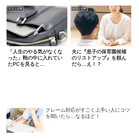
る！！
生活と仕事
生活と仕事
「人生のやる気がなくな
夫に『息子の保育園候補
った」鞄の中に入れてい
のリストアップ』を頼ん
たPCを見ると…
だら…え！？
クレーム対応がすごく上手い人にコツ
を聞いたら…なるほど！