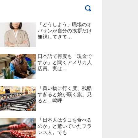
「どうしよう」職場のオ
バサンが自分の挨拶だけ
無視してきて…
日本語で何度も「現金で
すか」と聞くアメリカ人
店員。実は…
「買い物に行く度、残酷
すぎると娘が嘆く旗」見
ると…嗚呼
「日本人はタコを食べる
のか」と驚いていたフラ
ンス人。でも