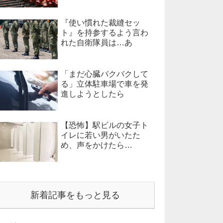
『使い慣れた裁縫セッ
ト』を持参するよう言わ
れた自衛隊員は…あ
「まだ心臓バクバクして
る」立体駐車場で車を発
進しようとしたら
【恐怖】駅ビルの女子ト
イレに若い男がいたた
め、声をかけたら…
新着記事をもっと見る