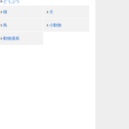
どうぶつ
猫
犬
鳥
小動物
動物漫画