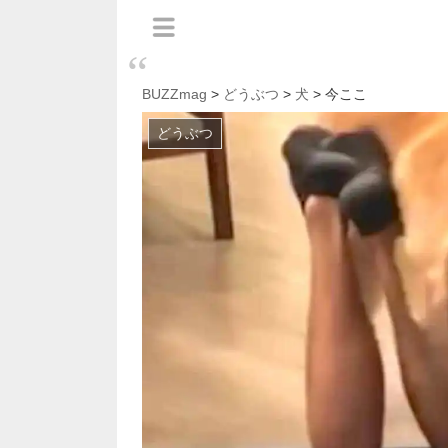
BUZZmag
>
どうぶつ
>
犬
> 今ここ
どうぶつ