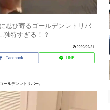
に忍び寄るゴールデンレトリバ
…独特すぎる！？
2020/09/21
Facebook
LINE
ゴールデンレトリバー。