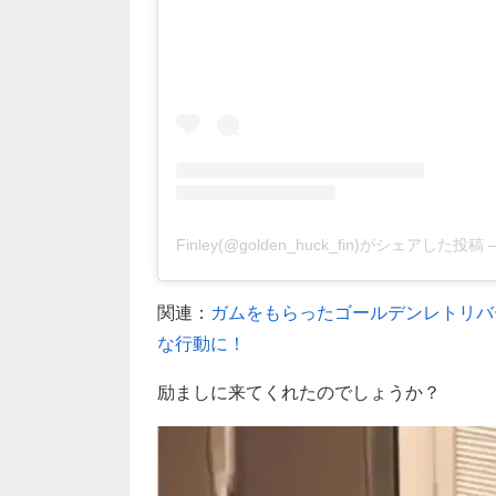
Finley(@golden_huck_fin)がシェアした投稿
関連：
ガムをもらったゴールデンレトリバ
な行動に！
励ましに来てくれたのでしょうか？