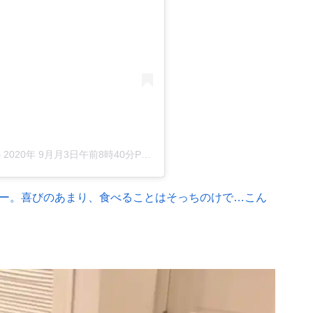
–
2020年 9月月3日午前8時40分PDT
ー。喜びのあまり、食べることはそっちのけで…こん