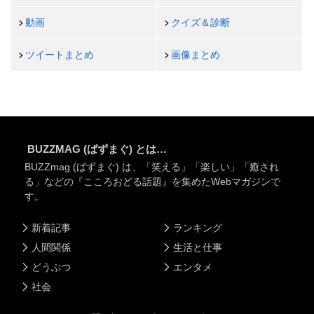
動画
クイズ＆診断
ツイートまとめ
画像まとめ
BUZZMAG (ばずまぐ) とは…
BUZZmag (ばずまぐ) は、「笑える」「楽しい」「癒され
る」などの『こころおどる話題』を集めたWebマガジンで
す。
新着記事
ランキング
人間関係
生活と仕事
どうぶつ
エンタメ
社会