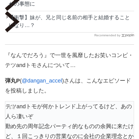
かの事態に
【衝撃】妹が、兄と同じ名前の相手と結婚すること
になり…？
Recommended by
『なんでだろう』で一世を風靡したお笑いコンビ・
テツandトモさんについて…
弾丸P
(
@dangan_accel
)さんは、こんなエピソード
を投稿しました。
テツandトモが何かトレンド上がってるけど、あの
人ら凄いぞ
勤め先の周年記念パーティ的なものの余興に来たけ
ど、１回こっきりの営業なのに会社の企業理念とか