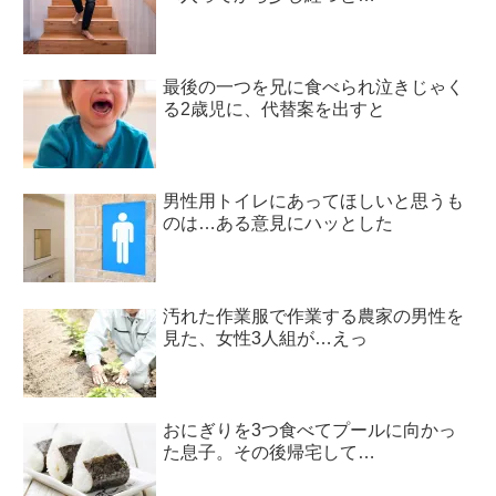
最後の一つを兄に食べられ泣きじゃく
る2歳児に、代替案を出すと
男性用トイレにあってほしいと思うも
のは…ある意見にハッとした
汚れた作業服で作業する農家の男性を
見た、女性3人組が…えっ
おにぎりを3つ食べてプールに向かっ
た息子。その後帰宅して…