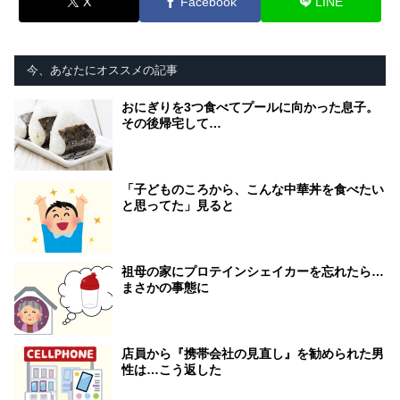
X
Facebook
LINE
今、あなたにオススメの記事
おにぎりを3つ食べてプールに向かった息子。
その後帰宅して…
「子どものころから、こんな中華丼を食べたい
と思ってた」見ると
祖母の家にプロテインシェイカーを忘れたら…
まさかの事態に
店員から『携帯会社の見直し』を勧められた男
性は…こう返した