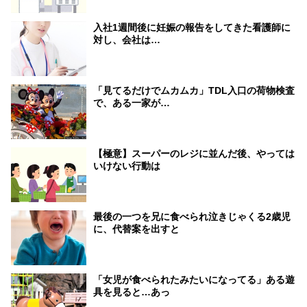
入社1週間後に妊娠の報告をしてきた看護師に
対し、会社は…
「見てるだけでムカムカ」TDL入口の荷物検査
で、ある一家が…
【極意】スーパーのレジに並んだ後、やっては
いけない行動は
最後の一つを兄に食べられ泣きじゃくる2歳児
に、代替案を出すと
「女児が食べられたみたいになってる」ある遊
具を見ると…あっ