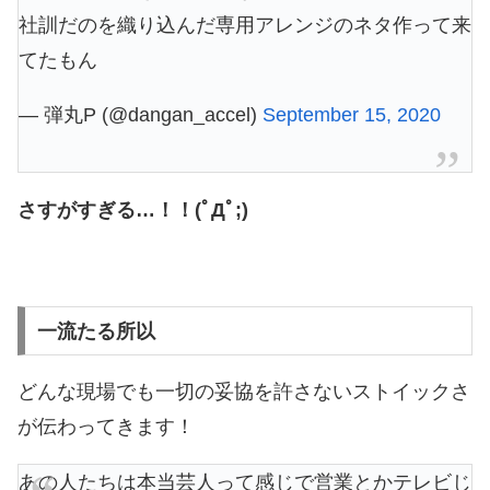
社訓だのを織り込んだ専用アレンジのネタ作って来
てたもん
— 弾丸P (@dangan_accel)
September 15, 2020
さすがすぎる…！！(ﾟДﾟ;)
一流たる所以
どんな現場でも一切の妥協を許さないストイックさ
が伝わってきます！
あの人たちは本当芸人って感じで営業とかテレビじ