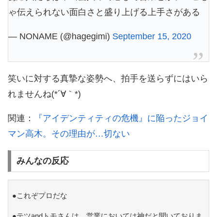
ゃ伝えられない面白さと盛り上げる上手さがある
— NONAME (@hagegimi)
September 15, 2020
笑いに対する真摯な姿勢へ、拍手を送らずにはいら
れませんね(*´∀｀*)
関連：
『アイデンティティの危機』に陥ったジョイ
マン高木。その理由が…切ない
みんなの反応
●これぞプロだな
●テツandトモさんは、営業においては神だと聞いておりま