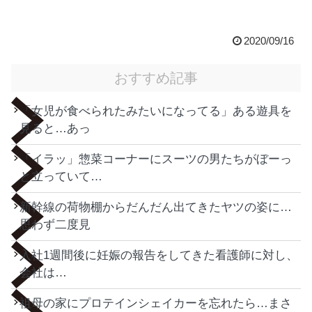
2020/09/16
おすすめ記事
「女児が食べられたみたいになってる」ある遊具を
見ると…あっ
「イラッ」惣菜コーナーにスーツの男たちがぼーっ
と立っていて…
新幹線の荷物棚からだんだん出てきたヤツの姿に…
思わず二度見
入社1週間後に妊娠の報告をしてきた看護師に対し、
会社は…
祖母の家にプロテインシェイカーを忘れたら…まさ