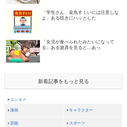
「学生さん、金魚すくいには注意しな
よ」ある呟きにハッとした
「女児が食べられたみたいになって
る」ある遊具を見ると…あっ
新着記事をもっと見る
エンタメ
漫画
キャラクター
芸能
スポーツ