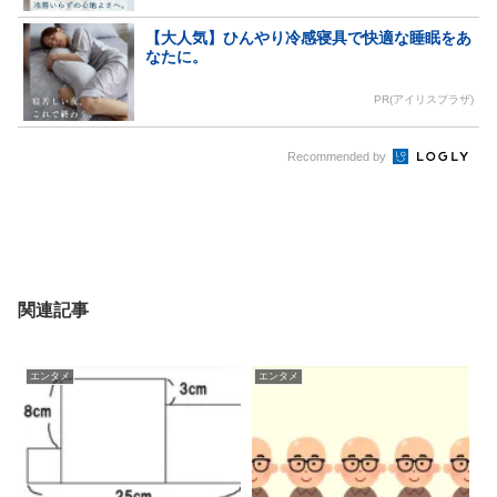
【大人気】ひんやり冷感寝具で快適な睡眠をあ
なたに。
PR(アイリスプラザ)
Recommended by
関連記事
エンタメ
エンタメ