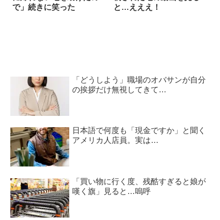
で」続きに笑った
と…えええ！
「どうしよう」職場のオバサンが自分
の挨拶だけ無視してきて…
日本語で何度も「現金ですか」と聞く
アメリカ人店員。実は…
「買い物に行く度、残酷すぎると娘が
嘆く旗」見ると…嗚呼