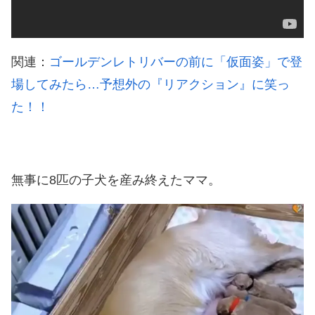
関連：
ゴールデンレトリバーの前に「仮面姿」で登
場してみたら…予想外の『リアクション』に笑っ
た！！
無事に8匹の子犬を産み終えたママ。