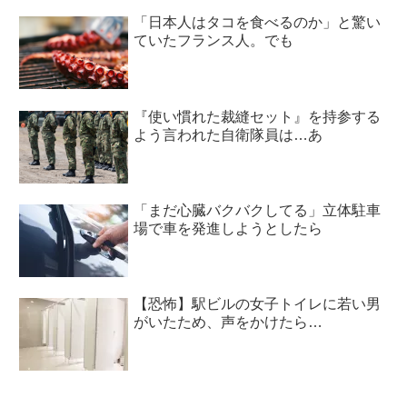
「日本人はタコを食べるのか」と驚い
ていたフランス人。でも
『使い慣れた裁縫セット』を持参する
よう言われた自衛隊員は…あ
「まだ心臓バクバクしてる」立体駐車
場で車を発進しようとしたら
【恐怖】駅ビルの女子トイレに若い男
がいたため、声をかけたら…