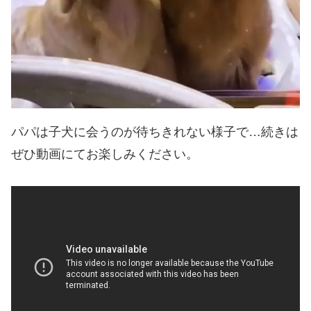
パパは子犬に会うのが待ちきれない様子で…続きは
ぜひ動画にてお楽しみください。