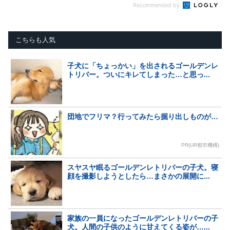
Recommended by
こちらも人気
子犬に「ちょっかい」を出されるゴールデンレ
トリバー。ついにキレてしまった…と思っ...
団地でフリマ？行ってみたら掘り出しものが…
PR(UR都市機構)
スヤスヤ眠るゴールデンレトリバーの子犬。寝
顔を撮影しようとしたら…まさかの展開に...
家族の一員になったゴールデンレトリバーの子
犬。人間の子供のように甘えてくる姿が…...