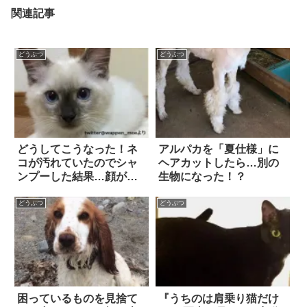
関連記事
どうぶつ
どうぶつ
どうしてこうなった！ネ
アルパカを「夏仕様」に
コが汚れていたのでシャ
ヘアカットしたら…別の
ンプーした結果…顔が変
生物になった！？
わった(笑) 5枚
どうぶつ
どうぶつ
困っているものを見捨て
『うちのは肩乗り猫だけ