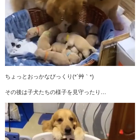
ちょっとおっかなびっくり(*´艸｀*)
その後は子犬たちの様子を見守ったり…