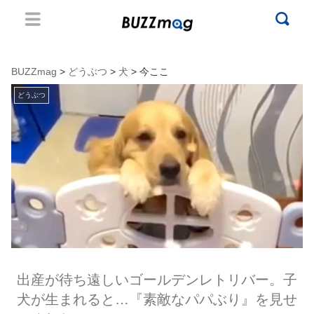
BUZZmag
>
どうぶつ
>
犬
> 今ここ
どうぶつ
出産が待ち遠しいゴールデンレトリバー。子
犬が生まれると…『素敵なパパぶり』を見せ