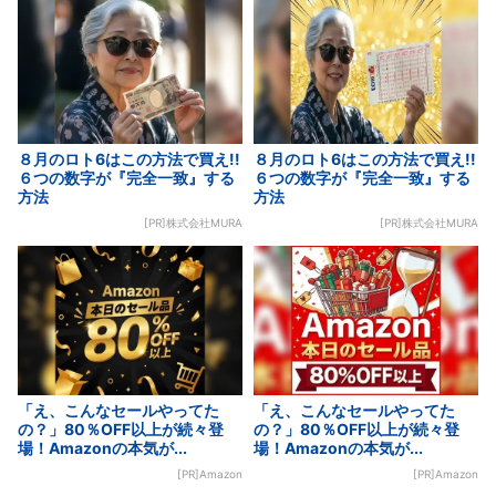
８月のロト6はこの方法で買え!!
８月のロト6はこの方法で買え!!
６つの数字が『完全一致』する
６つの数字が『完全一致』する
方法
方法
[PR]株式会社MURA
[PR]株式会社MURA
「え、こんなセールやってた
「え、こんなセールやってた
の？」80％OFF以上が続々登
の？」80％OFF以上が続々登
場！Amazonの本気が...
場！Amazonの本気が...
[PR]Amazon
[PR]Amazon