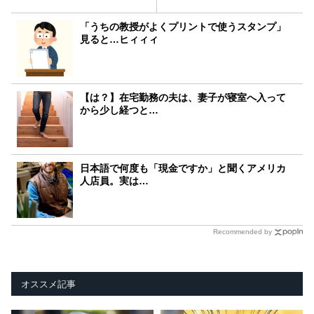
「うちの教授がよくプリントで使うスタンプ」
見ると…ヒィィィ
【は？】在宅勤務の夫は、妻子が寝室へ入って
から少し経つと…
日本語で何度も「現金ですか」と聞くアメリカ
人店員。実は…
Recommended by
オススメ記事