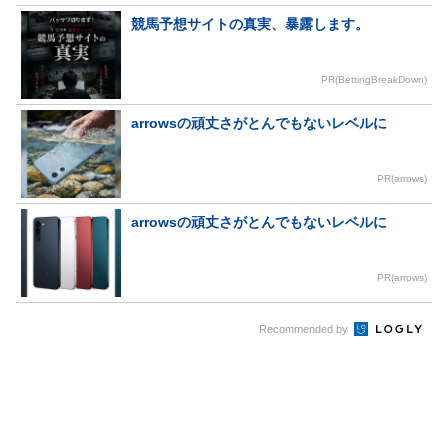
競馬予想サイトの真実、暴露します。
PR(BettingBreakDown)
arrowsの頑丈さがとんでもないレベルに
PR(arrows)
arrowsの頑丈さがとんでもないレベルに
PR(arrows)
Recommended by