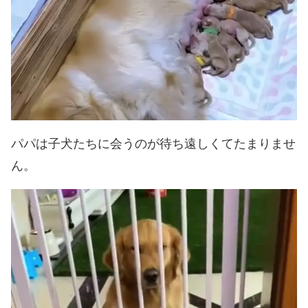
パパは子犬たちに会うのが待ち遠しくてたまりませ
ん。