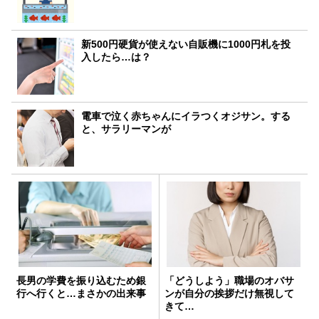
新500円硬貨が使えない自販機に1000円札を投
入したら…は？
電車で泣く赤ちゃんにイラつくオジサン。する
と、サラリーマンが
長男の学費を振り込むため銀
「どうしよう」職場のオバサ
行へ行くと…まさかの出来事
ンが自分の挨拶だけ無視して
きて…