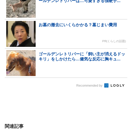
ールデンレトリバーは…可愛すぎる強硬手...
お墓の撤去にいくらかかる？墓じまい費用
PR(くらしの話題)
ゴールデンレトリバーに「飼い主が消えるドッ
キリ」をしかけたら…健気な反応に胸キュ...
Recommended by
関連記事