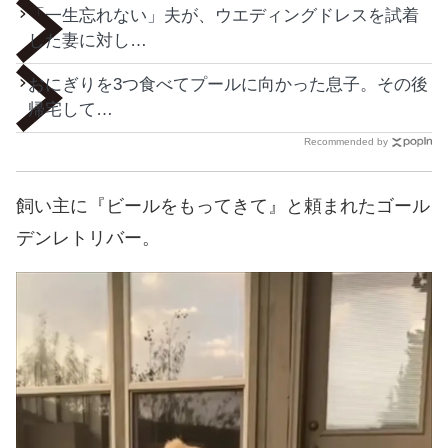
「一生忘れない」夫が、ウエディングドレスを試着
した妻に対し…
おにぎりを3つ食べてプールに向かった息子。その後
帰宅して…
Recommended by
飼い主に『ビールをもってきて』と頼まれたゴール
デンレトリバー。