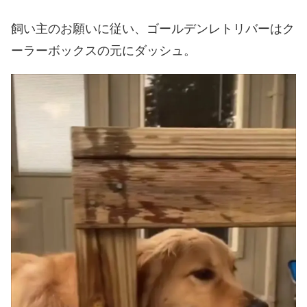
飼い主のお願いに従い、ゴールデンレトリバーはク
ーラーボックスの元にダッシュ。