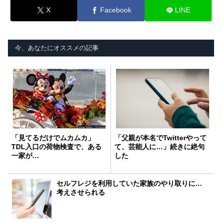
X
Facebook
LINE
今、あなたにオススメの記事
「見てるだけでムカムカ」
「父親が本名でTwitterやって
TDL入口の荷物検査で、ある
て、芸能人に…」続きに絶句
一家が…
した
セルフレジを利用していた家族のやり取りに…
考えさせられる