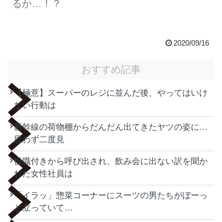
るか…！？
2020/09/16
おすすめ記事
【極意】スーパーのレジに並んだ後、やってはいけ
ない行動は
新幹線の荷物棚からだんだん出てきたヤツの姿に…
思わず二度見
役職付きから呼び出され、飲み会に出ない訳を聞か
れた女性社員は
「イラッ」惣菜コーナーにスーツの男たちがぼーっ
と立っていて…