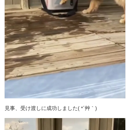
見事、受け渡しに成功しました( *´艸｀)