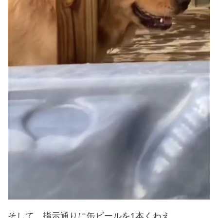
そして、指示通りに缶ビールを1本くわえ…