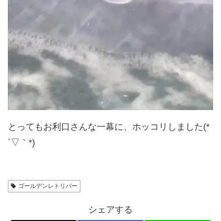
とってもお利口さんな一幕に、ホッコリしました(*
´▽｀*)
ゴールデンレトリバー
シェアする