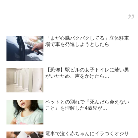
求」し始めて…！？
「まだ心臓バクバクしてる」立体駐車
場で車を発進しようとしたら
【恐怖】駅ビルの女子トイレに若い男
がいたため、声をかけたら…
ペットとの別れで『死んだら会えない
こと』を理解した4歳児が…
電車で泣く赤ちゃんにイラつくオジサ