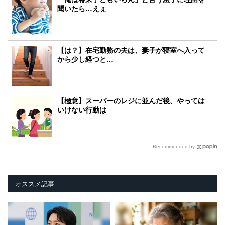
聞いたら…えぇ
【は？】在宅勤務の夫は、妻子が寝室へ入って
から少し経つと…
【極意】スーパーのレジに並んだ後、やっては
いけない行動は
Recommended by
オススメ記事