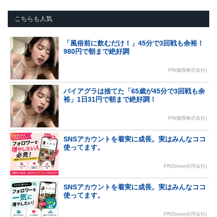
こちらも人気
「風俗前に飲むだけ！」45分で3回戦も余裕！
980円で朝まで絶好調
PR(健商株式会社)
バイアグラは捨てた「65歳が45分で3回戦も余
裕」1日31円で朝まで絶好調！
PR(健商株式会社)
SNSアカウントを着実に成長。実はみんなココ
使ってます。
PR(Dreaw合同会社)
SNSアカウントを着実に成長。実はみんなココ
使ってます。
PR(Dreaw合同会社)