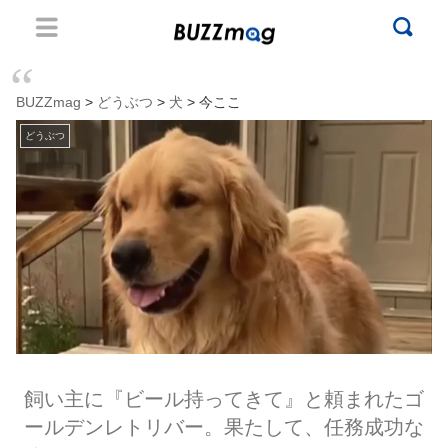
BUZZmag
>
どうぶつ
>
犬
> 今ここ
どうぶつ
飼い主に『ビール持ってきて』と頼まれたゴ
ールデンレトリバー。果たして、任務成功な