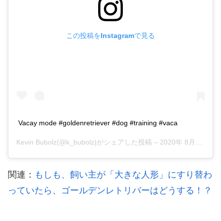
この投稿をInstagramで見る
Vacay mode #goldenretriever #dog #training #vaca
Kevin Bubolz
(@k_bubolz)がシェアした投稿 –
2020年 8月月18日午前7時54分PDT
関連：
もしも、飼い主が「大きな人形」にすり替わ
っていたら、ゴールデンレトリバーはどうする！？