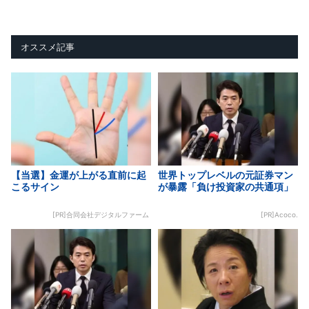
オススメ記事
【当選】金運が上がる直前に起
世界トップレベルの元証券マン
こるサイン
が暴露「負け投資家の共通項」
[PR]合同会社デジタルファーム
[PR]Acoco.