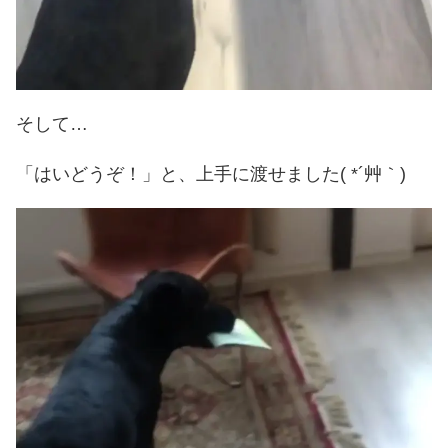
そして…
「はいどうぞ！」と、上手に渡せました( *´艸｀)