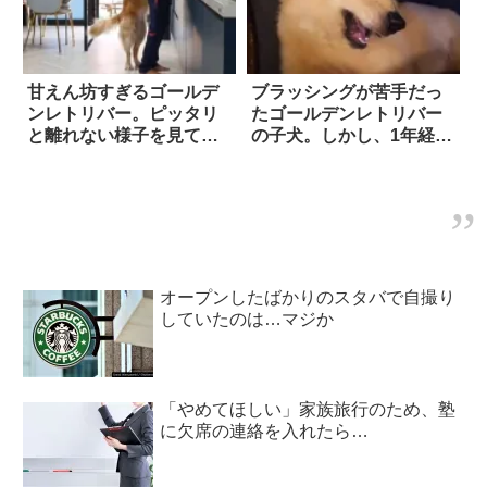
甘えん坊すぎるゴールデ
ブラッシングが苦手だっ
ンレトリバー。ピッタリ
たゴールデンレトリバー
と離れない様子を見て、
の子犬。しかし、1年経つ
飼い主が観念した結
と…こうなった！！
果…？
オープンしたばかりのスタバで自撮り
していたのは…マジか
「やめてほしい」家族旅行のため、塾
に欠席の連絡を入れたら…