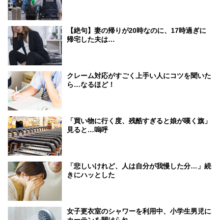
【絶句】妻の帰りが20時なのに、17時過ぎに
帰宅した夫は…
クレーム対応がすごく上手い人にコツを聞いた
ら…なるほど！
「買い物に行く度、残酷すぎると娘が嘆く旗」
見ると…嗚呼
「悲しいけれど、人は自分が我慢した分…」続
きにハッとした
女子更衣室のシャワーを利用中、小学生男児に
カーテンを開けられ