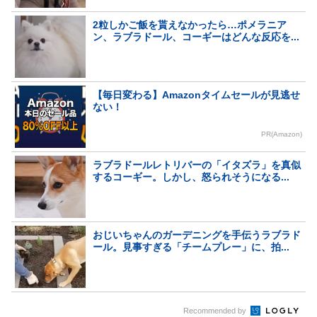
2粒しかご飯を貰えなかったら…ポメラニア
ン、ラブラドール、コーギーはどんな反応を...
【毎日変わる】Amazonタイムセールが見逃せ
ない！
PR(Amazon)
ラブラドールレトリバーの「イタズラ」を真似
するコーギー。しかし、怒られそうになる...
おじいちゃんのガーデニングを手伝うラブラド
ール。見事すぎる「チームプレー」に、拍...
Recommended by