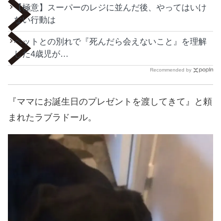
【極意】スーパーのレジに並んだ後、やってはいけ
ない行動は
ペットとの別れで『死んだら会えないこと』を理解
した4歳児が…
Recommended by
『ママにお誕生日のプレゼントを渡してきて』と頼
まれたラブラドール。