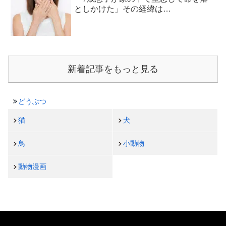
としかけた」その経緯は…
新着記事をもっと見る
どうぶつ
猫
犬
鳥
小動物
動物漫画