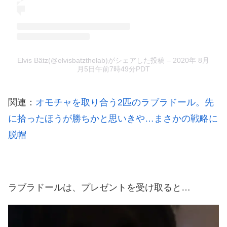
Elvis Bätz(@elvisbatzthelab)がシェアした投稿
–
2020年 8月
月5日午前7時49分PDT
関連：
オモチャを取り合う2匹のラブラドール。先
に拾ったほうが勝ちかと思いきや…まさかの戦略に
脱帽
ラブラドールは、プレゼントを受け取ると…