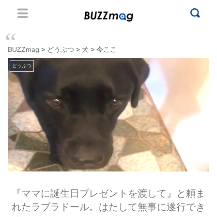
BUZZmag
>
どうぶつ
>
犬
> 今ここ
どうぶつ
『ママに誕生日プレゼントを渡して』と頼ま
れたラブラドール。はたして無事に遂行でき