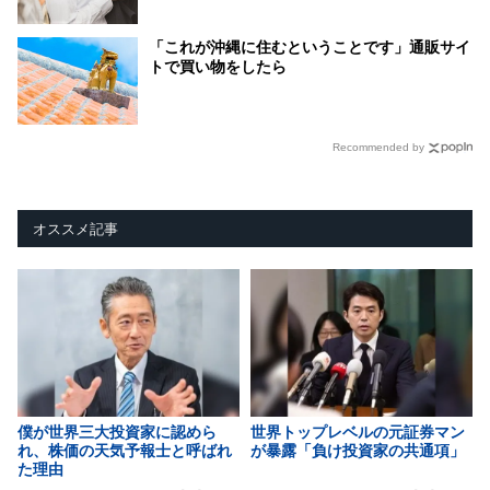
「これが沖縄に住むということです」通販サイ
トで買い物をしたら
Recommended by
オススメ記事
僕が世界三大投資家に認めら
世界トップレベルの元証券マン
れ、株価の天気予報士と呼ばれ
が暴露「負け投資家の共通項」
た理由