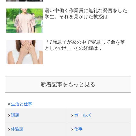
暑い中働く作業員に無礼な発言をした
学生。それを見かけた教授は
「7歳息子が家の中で窒息して命を落
としかけた」その経緯は…
新着記事をもっと見る
生活と仕事
話題
ガールズ
体験談
仕事