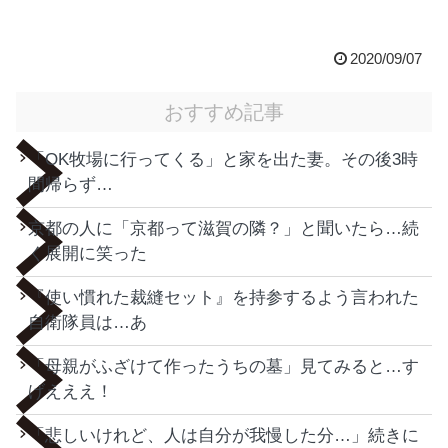
2020/09/07
おすすめ記事
「OK牧場に行ってくる」と家を出た妻。その後3時
間帰らず…
京都の人に「京都って滋賀の隣？」と聞いたら…続
く展開に笑った
『使い慣れた裁縫セット』を持参するよう言われた
自衛隊員は…あ
「母親がふざけて作ったうちの墓」見てみると…す
げえええ！
「悲しいけれど、人は自分が我慢した分…」続きに