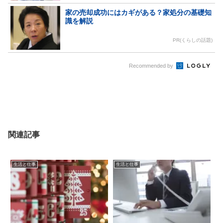
家の売却成功にはカギがある？家処分の基礎知
識を解説
PR(くらしの話題)
Recommended by
関連記事
生活と仕事
生活と仕事