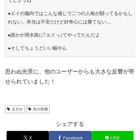
でしょうね
●エイの脳内ではこんな感じで二つの人格が闘ってるかもし
れない。本当は不安だけど好奇心には勝てない…
●誰かが用水路に｢エイっ｣てやってたんだよ
●そしてちょうどいい幅やん
思わぬ光景に、他のユーザーからも大きな反響が寄
せられていました！
まさか
水の生物
シェアする
X
Facebook
LINE