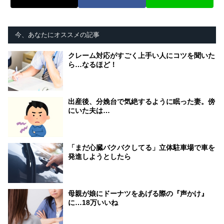
今、あなたにオススメの記事
クレーム対応がすごく上手い人にコツを聞いた
ら…なるほど！
出産後、分娩台で気絶するように眠った妻。傍
にいた夫は…
「まだ心臓バクバクしてる」立体駐車場で車を
発進しようとしたら
母親が娘にドーナツをあげる際の『声かけ』
に…18万いいね