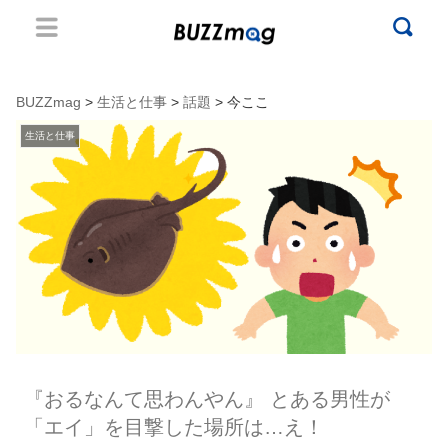
BUZZmag
>
生活と仕事
>
話題
> 今ここ
生活と仕事
『おるなんて思わんやん』 とある男性が
「エイ」を目撃した場所は…え！