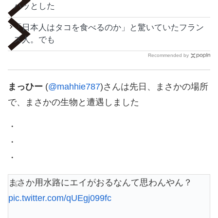
ハッとした
「日本人はタコを食べるのか」と驚いていたフラン
ス人。でも
Recommended by
まっひー
(
@mahhie787
)さんは先日、まさかの場所
で、まさかの生物と遭遇しました
・
・
・
まさか用水路にエイがおるなんて思わんやん？
pic.twitter.com/qUEgj099fc