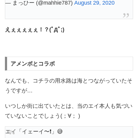
— まっひー (@mahhie787)
August 29, 2020
えぇぇぇぇぇ！？(ﾟДﾟ;)
アメンボとコラボ
なんでも、コチラの用水路は海とつながっていたそ
うですが…
いつしか街に出ていたとは、当のエイ本人も気づい
ていないことでしょう(；∀； )
エイ「イェーイ〜❗️」😅