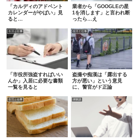
「カルディのアドベント
業者から「GOOGLEの星
カレンダーがやばい」見
1を消します」と言われ断
ると…
ったら…え
生活と仕事
生活と仕事
「市役所強盗すればいい
盗撮や痴漢は「露出する
んか」入居に必要な書類
方が悪い」という意見
一覧を見ると
に、警官がド正論
生活と仕事
体験談