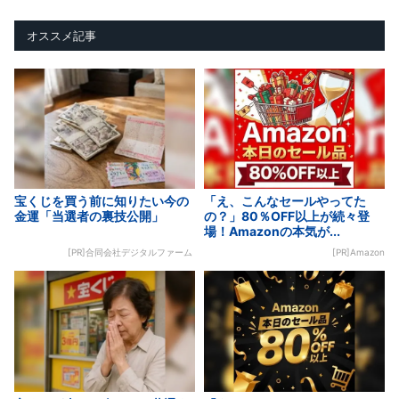
オススメ記事
宝くじを買う前に知りたい今の
「え、こんなセールやってた
金運「当選者の裏技公開」
の？」80％OFF以上が続々登
場！Amazonの本気が...
[PR]合同会社デジタルファーム
[PR]Amazon