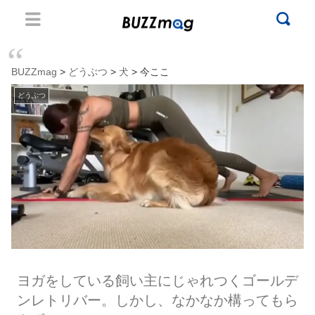
BUZZmag
>
どうぶつ
>
犬
> 今ここ
どうぶつ
ヨガをしている飼い主にじゃれつくゴールデ
ンレトリバー。しかし、なかなか構ってもら