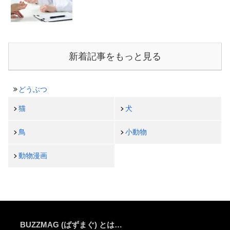
新着記事をもっと見る
どうぶつ
猫
犬
鳥
小動物
動物漫画
BUZZMAG (ばずまぐ) とは…