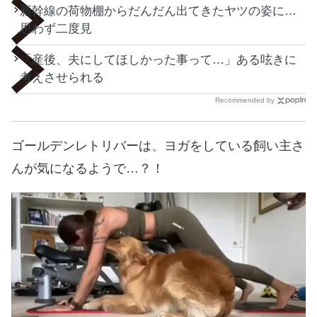
新幹線の荷物棚からだんだん出てきたヤツの姿に…
思わず二度見
「産後、夫にしてほしかった事って…」ある呟きに
考えさせられる
Recommended by
ゴールデンレトリバーは、ヨガをしている飼い主さ
んが気になるようで…？！