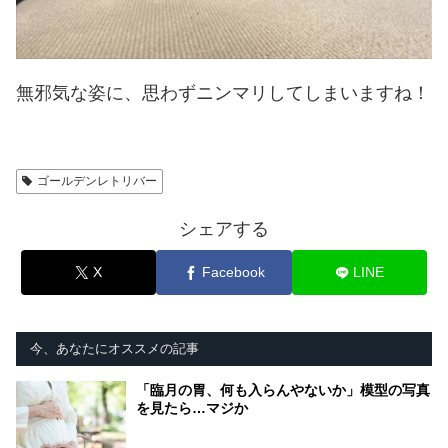
無邪気な姿に、思わずニンマリしてしまいますね！
ゴールデンレトリバー
シェアする
X
Facebook
LINE
今、あなたにオススメの記事
「臨月の胃、何も入らんやないか」模型の写真
を見たら…マジか