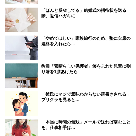
「ほんと反省してる」結婚式の招待状を送る
際、返信ハガキに…
「やめてほしい」家族旅行のため、塾に欠席の
連絡を入れたら…
教員「素晴らしい保護者」箸を忘れた児童に割
り箸を1膳あげたら
「彼氏にマジで意味わからない落書きされる」
プリクラを見ると…
「本当に時間の無駄」メールで送れば済むこと
を、仕事相手は…