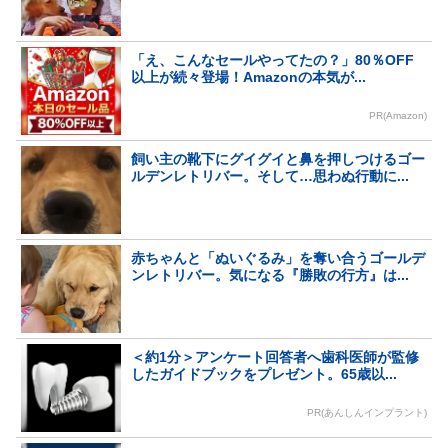
「え、こんなセールやってたの？」80％OFF
以上が続々登場！Amazonの本気が...
PR(Amazon)
飼い主の靴下にグイグイと鼻を押しつけるゴー
ルデンレトリバー。そして…思わぬ行動に...
赤ちゃんと「ぬいぐるみ」を奪い合うゴールデ
ンレトリバー。気になる『勝敗の行方』は...
＜約1分＞アンケート回答者へ歯科医師が監修
したガイドブックをプレゼント。65歳以...
PR(あんしんインプラント)