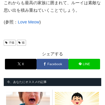
これからも最高の家族に囲まれて、ルーイは素敵な
思い出を積み重ねていくことでしょう。
(参照：
Love Meow
)
子猫
猫
シェアする
X
Facebook
LINE
今、あなたにオススメの記事