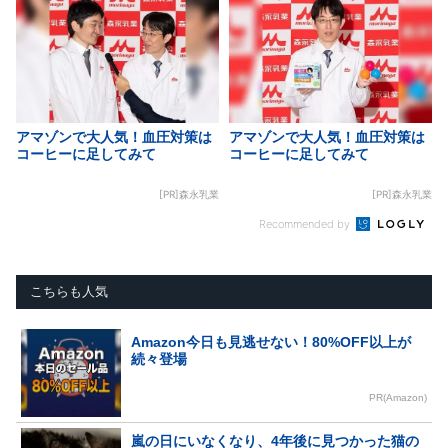
アマゾンで大人気！血圧対策は
アマゾンで大人気！血圧対策は
コーヒーに足してみて
コーヒーに足してみて
[PR]森永乳業
[PR]森永乳業
Recommended by
こちらも人気
Amazon今日も見逃せない！80%OFF以上が
続々登場
PR(Amazon)
嵐の日にいなくなり、4年後に見つかった猫の