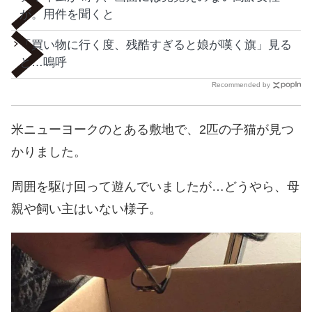
が。用件を聞くと
「買い物に行く度、残酷すぎると娘が嘆く旗」見る
と…嗚呼
Recommended by
米ニューヨークのとある敷地で、2匹の子猫が見つ
かりました。
周囲を駆け回って遊んでいましたが…どうやら、母
親や飼い主はいない様子。