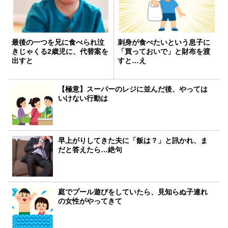
最後の一つを兄に食べられ泣
刺身が食べたいという息子に
きじゃくる2歳児に、代替案を
「買っておいで」と財布を渡
出すと
すと…え
【極意】スーパーのレジに並んだ後、やっては
いけない行動は
早上がりしてきた夫に「飯は？」と訊かれ、ま
だと答えたら…絶句
庭でプール遊びをしていたら、見知らぬ子連れ
の女性がやってきて