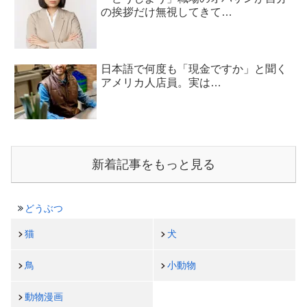
の挨拶だけ無視してきて…
日本語で何度も「現金ですか」と聞く
アメリカ人店員。実は…
新着記事をもっと見る
どうぶつ
猫
犬
鳥
小動物
動物漫画