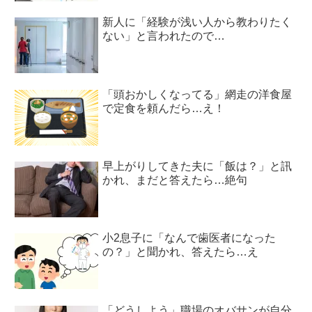
新人に「経験が浅い人から教わりたく
ない」と言われたので…
「頭おかしくなってる」網走の洋食屋
で定食を頼んだら…え！
早上がりしてきた夫に「飯は？」と訊
かれ、まだと答えたら…絶句
小2息子に「なんで歯医者になった
の？」と聞かれ、答えたら…え
「どうしよう」職場のオバサンが自分