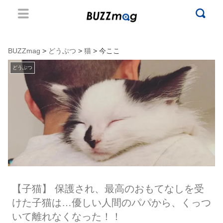
BUZZmag
>
どうぶつ
>
猫
> 今ここ
どうぶつ
【子猫】 保護され、最高のおもてなしを受
けた子猫は…優しい人間のパパから、くっつ
いて離れなくなった！！