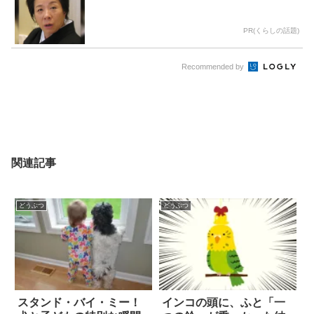
PR(くらしの話題)
Recommended by
関連記事
どうぶつ
どうぶつ
スタンド・バイ・ミー！
インコの頭に、ふと「一