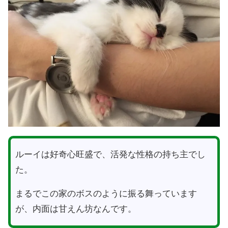
ルーイは好奇心旺盛で、活発な性格の持ち主でし
た。
まるでこの家のボスのように振る舞っています
が、内面は甘えん坊なんです。