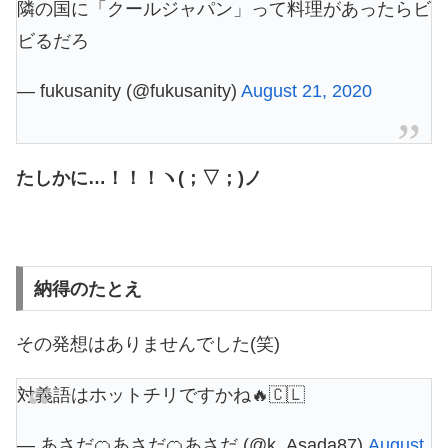
隣の国に「クールジャパン」って料理があったらビ
ビるだろ
— fukusanity (@fukusanity)
August 21, 2020
たしかに…！！！ヽ(；▽；)ノ
納得のたとえ
その発想はありませんでした(笑)
対義語はホットチリですかね🔥🇨🇱
— あさだ🍊あさだ🍊あさだ (@k_Asada87)
August