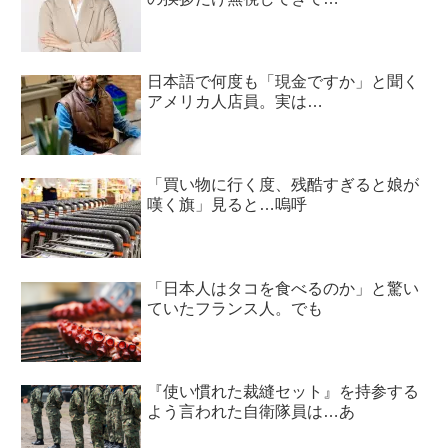
日本語で何度も「現金ですか」と聞く
アメリカ人店員。実は…
「買い物に行く度、残酷すぎると娘が
嘆く旗」見ると…嗚呼
「日本人はタコを食べるのか」と驚い
ていたフランス人。でも
『使い慣れた裁縫セット』を持参する
よう言われた自衛隊員は…あ