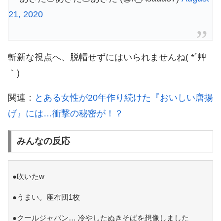
21, 2020
斬新な視点へ、脱帽せずにはいられませんね( *´艸
｀)
関連：
とある女性が20年作り続けた『おいしい唐揚
げ』には…衝撃の秘密が！？
みんなの反応
●吹いたw
●うまい。座布団1枚
●クールジャパン… 冷やしたぬきそばを想像しました