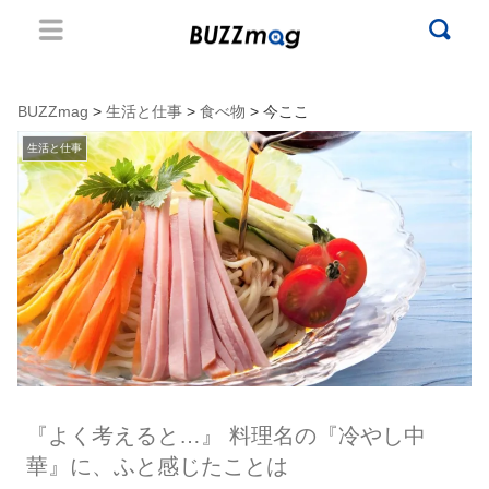
BUZZmag
>
生活と仕事
>
食べ物
> 今ここ
生活と仕事
『よく考えると…』 料理名の『冷やし中
華』に、ふと感じたことは