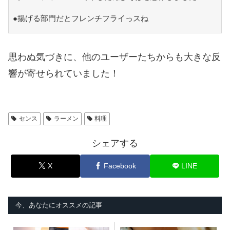
●揚げる部門だとフレンチフライっスね
思わぬ気づきに、他のユーザーたちからも大きな反
響が寄せられていました！
センス
ラーメン
料理
シェアする
X
Facebook
LINE
今、あなたにオススメの記事