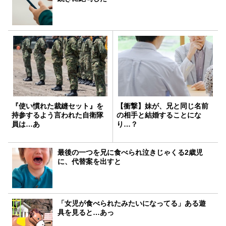
『使い慣れた裁縫セット』を
【衝撃】妹が、兄と同じ名前
持参するよう言われた自衛隊
の相手と結婚することにな
員は…あ
り…？
最後の一つを兄に食べられ泣きじゃくる2歳児
に、代替案を出すと
「女児が食べられたみたいになってる」ある遊
具を見ると…あっ