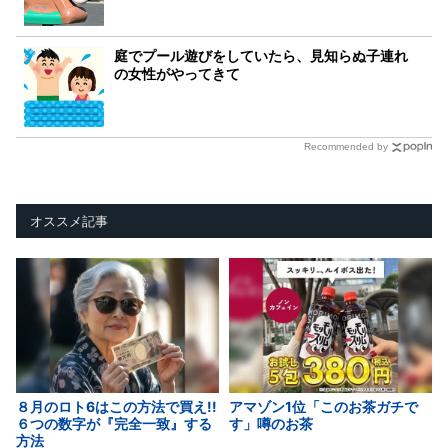
庭でプール遊びをしていたら、見知らぬ子連れ
の女性がやってきて
Recommended by
オススメ記事
８月のロト6はこの方法で買え!!
アマゾン1位「このお茶ガチで
６つの数字が『完全一致』する
す」噂のお茶
方法