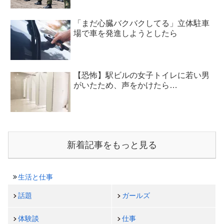
「まだ心臓バクバクしてる」立体駐車
場で車を発進しようとしたら
【恐怖】駅ビルの女子トイレに若い男
がいたため、声をかけたら…
新着記事をもっと見る
生活と仕事
話題
ガールズ
体験談
仕事