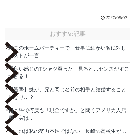
2020/09/03
おすすめ記事
米国のホームパーティーで、食事に細かい客に対し
ホストが一言…
「良い感じのTシャツ買った」見ると…センスがすご
すぎる！
【衝撃】妹が、兄と同じ名前の相手と結婚すること
になり…？
日本語で何度も「現金ですか」と聞くアメリカ人店
員。実は…
「これは私の努力不足ではない」長崎の高校生が…