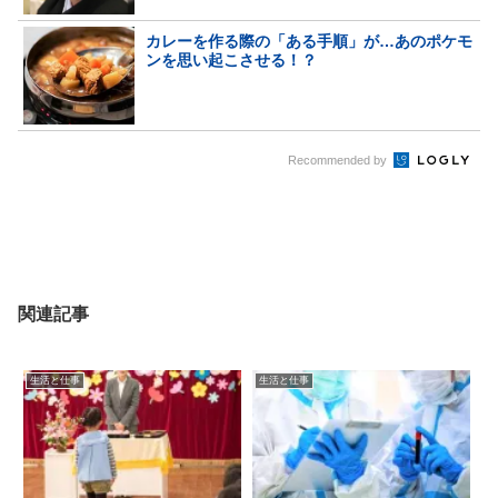
カレーを作る際の「ある手順」が…あのポケモ
ンを思い起こさせる！？
Recommended by
関連記事
生活と仕事
生活と仕事