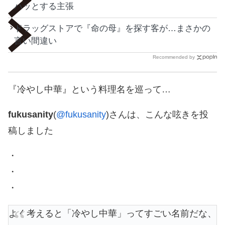
ハッとする主張
ドラッグストアで『命の母』を探す客が…まさかの
言い間違い
Recommended by
『冷やし中華』という料理名を巡って…
fukusanity
(
@fukusanity
)さんは、こんな呟きを投
稿しました
・
・
・
よく考えると「冷やし中華」ってすごい名前だな、