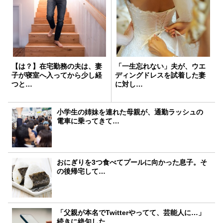
【は？】在宅勤務の夫は、妻
「一生忘れない」夫が、ウエ
子が寝室へ入ってから少し経
ディングドレスを試着した妻
つと…
に対し…
小学生の姉妹を連れた母親が、通勤ラッシュの
電車に乗ってきて…
おにぎりを3つ食べてプールに向かった息子。そ
の後帰宅して…
「父親が本名でTwitterやってて、芸能人に…」
続きに絶句した