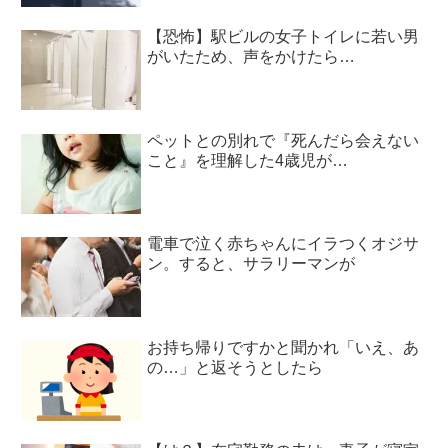
【恐怖】駅ビルの女子トイレに若い男
がいたため、声をかけたら…
ペットとの別れで『死んだら会えない
こと』を理解した4歳児が…
電車で泣く赤ちゃんにイラつくオジサ
ン。すると、サラリーマンが
お持ち帰りですかと聞かれ「いえ、あ
の…」と返そうとしたら