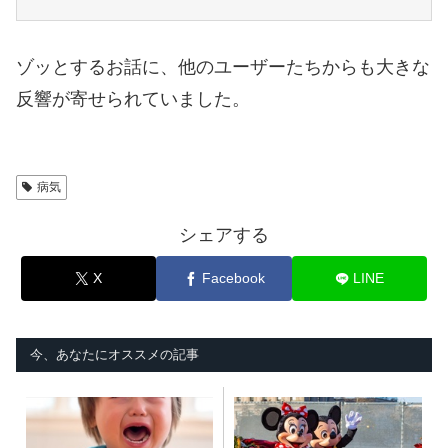
ゾッとするお話に、他のユーザーたちからも大きな
反響が寄せられていました。
病気
シェアする
X
Facebook
LINE
今、あなたにオススメの記事