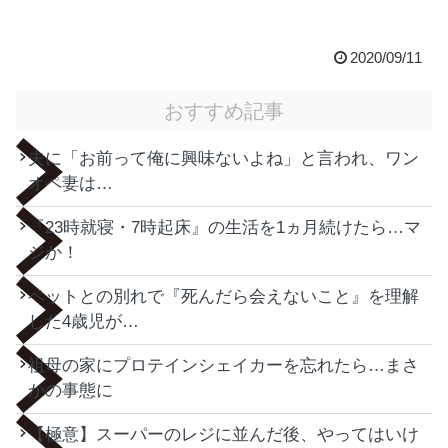
2020/09/11
おすすめ記事
夫に「お前って俺に興味ないよね」と言われ、ワン
オペ妻は…
『23時就寝・7時起床』の生活を1ヵ月続けたら…マ
ジか！
ペットとの別れで『死んだら会えないこと』を理解
した4歳児が…
祖母の家にプロテインシェイカーを忘れたら…まさ
かの事態に
【極意】スーパーのレジに並んだ後、やってはいけ