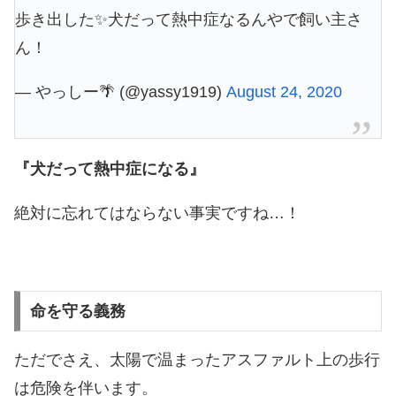
歩き出した✨犬だって熱中症なるんやで飼い主さ
ん！
— やっしー🌴 (@yassy1919)
August 24, 2020
『犬だって熱中症になる』
絶対に忘れてはならない事実ですね…！
命を守る義務
ただでさえ、太陽で温まったアスファルト上の歩行
は危険を伴います。