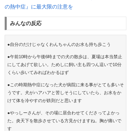
の熱中症』に最大限の注意を
みんなの反応
●自分のだけじゃなくわんちゃんのお水も持ち歩こう
●午前10時から午後6時までの犬の散歩は、夏場は本当禁止
にしてあげて欲しい。ためしに飼い主も四つん這いで10分
くらい歩いてみればわかるはず
●この時期熱中症になった犬が病院に来る事がとても多いそ
うです。犬がハアハアと苦しそうにしていたら、お水をか
けて体を冷やすのが鉄則だと思います
●やっしーさんが、その場に居合わせてくださってよかっ
た。炎天下を散歩させている方見かけますね。胸が痛いで
す