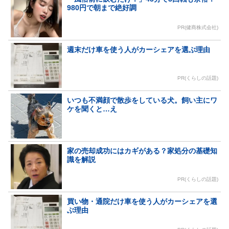
980円で朝まで絶好調
PR(健商株式会社)
週末だけ車を使う人がカーシェアを選ぶ理由
PR(くらしの話題)
いつも不満顔で散歩をしている犬。飼い主にワ
ケを聞くと…え
家の売却成功にはカギがある？家処分の基礎知
識を解説
PR(くらしの話題)
買い物・通院だけ車を使う人がカーシェアを選
ぶ理由