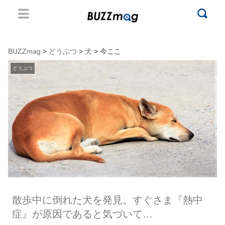
BUZZmag
>
どうぶつ
>
犬
> 今ここ
どうぶつ
散歩中に倒れた犬を発見。すぐさま『熱中
症』が原因であると気づいて…