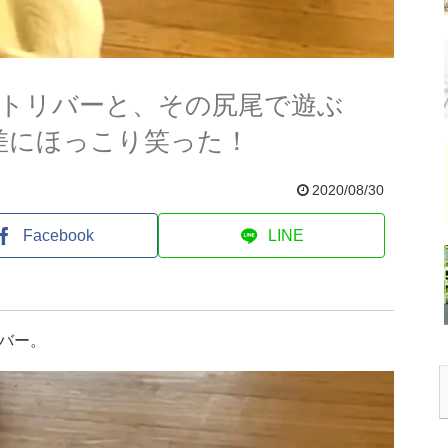
トリバーと、その尻尾で遊ぶ
差にほっこり笑った！
2020/08/30
Facebook
LINE
バー。