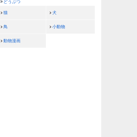
どうぶつ
猫
犬
鳥
小動物
動物漫画