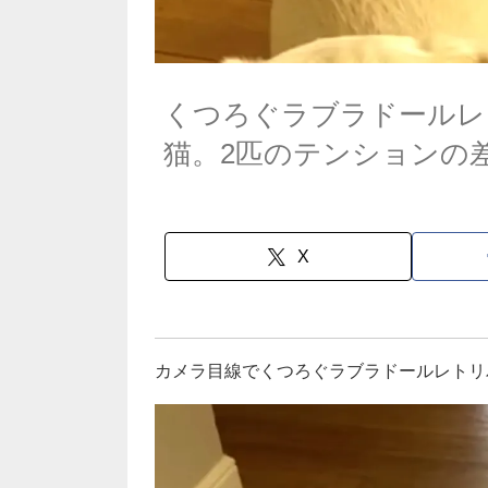
くつろぐラブラドールレ
猫。2匹のテンションの
X
カメラ目線でくつろぐラブラドールレトリ