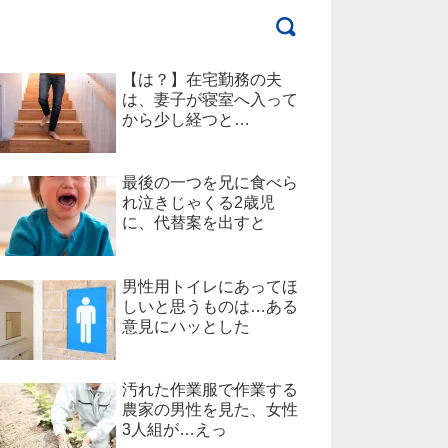
【は？】在宅勤務の夫
は、妻子が寝室へ入って
から少し経つと…
最後の一つを兄に食べら
れ泣きじゃくる2歳児
に、代替案を出すと
男性用トイレにあってほ
しいと思うものは…ある
意見にハッとした
汚れた作業服で作業する
農家の男性を見た、女性
3人組が…えっ