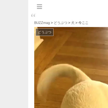
BUZZmag
>
どうぶつ
>
犬
> 今ここ
どうぶつ