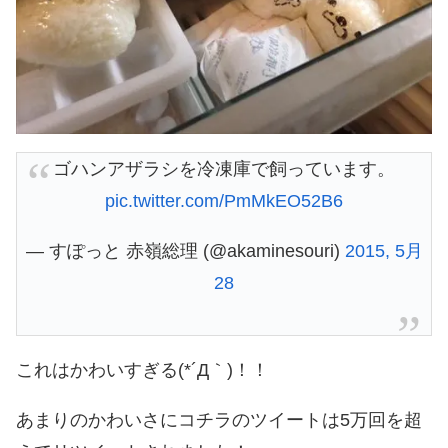
ゴハンアザラシを冷凍庫で飼っています。
pic.twitter.com/PmMkEO52B6
— すぽっと 赤嶺総理 (@akaminesouri)
2015, 5月
28
これはかわいすぎる(*´Д｀)！！
あまりのかわいさにコチラのツイートは5万回を超