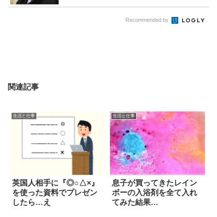
Recommended by
関連記事
生活と仕事
生活と仕事
英国人相手に『◎○△×』
息子が買ってきたレイン
を使った資料でプレゼン
ボーの入浴剤を全て入れ
したら…え
てみた結果…