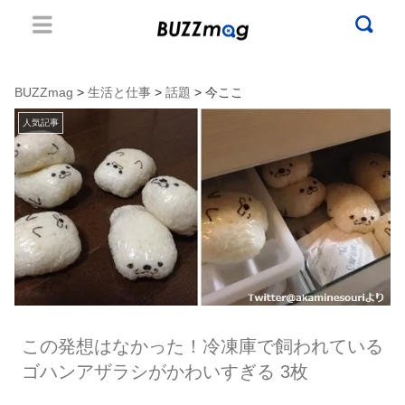
BUZZmag
>
生活と仕事
>
話題
> 今ここ
人気記事
この発想はなかった！冷凍庫で飼われている
ゴハンアザラシがかわいすぎる 3枚