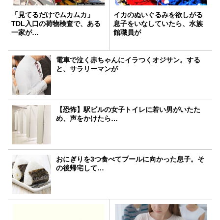
「見てるだけでムカムカ」
イカのぬいぐるみを欲しがる
TDL入口の荷物検査で、ある
息子をいなしていたら、水族
一家が…
館職員が
電車で泣く赤ちゃんにイラつくオジサン。する
と、サラリーマンが
【恐怖】駅ビルの女子トイレに若い男がいたた
め、声をかけたら…
おにぎりを3つ食べてプールに向かった息子。そ
の後帰宅して…