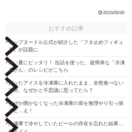
2015/05/30
おすすめ記事
カップヌードル公式が紹介した『フタ止めフィギュ
ア』が話題に
暑い夏にピッタリ！ 缶詰を使った、超簡単な「冷凍
みかん」のレシピがこちら
買ったアイスを冷凍庫に入れたまま、全然食べない
次男。なぜかと不思議に思ってたら？
なぜか開かなくなった冷凍庫の扉を無理やり引っ張
ると…え！
冷凍庫で冷やしていたビールの存在を忘れた結果…
ヒィィィ