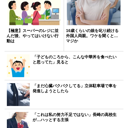
【極意】スーパーのレジに並
16歳くらいの娘を叱り続ける
んだ後、やってはいけない行
外国人両親。ワケを聞くと…
動は
マジか
「子どものころから、こんな中華丼を食べたい
と思ってた」見ると
「まだ心臓バクバクしてる」立体駐車場で車を
発進しようとしたら
「これは私の努力不足ではない」長崎の高校生
が…ハッとする主張