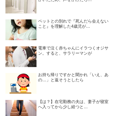
ペットとの別れで『死んだら会えない
こと』を理解した4歳児が…
電車で泣く赤ちゃんにイラつくオジサ
ン。すると、サラリーマンが
お持ち帰りですかと聞かれ「いえ、あ
の…」と返そうとしたら
【は？】在宅勤務の夫は、妻子が寝室
へ入ってから少し経つと…