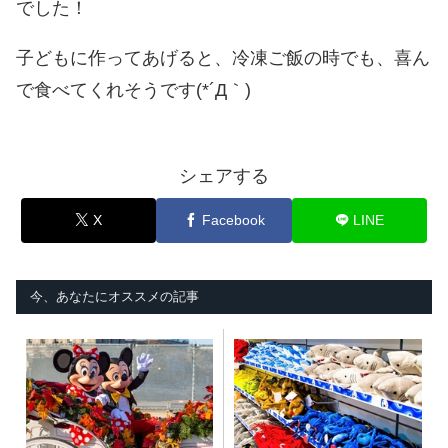
でした！
子どもに作ってあげると、冷凍ご飯の時でも、喜ん
で食べてくれそうです(*´Д｀)
シェアする
X
Facebook
LINE
今、あなたにオススメの記事