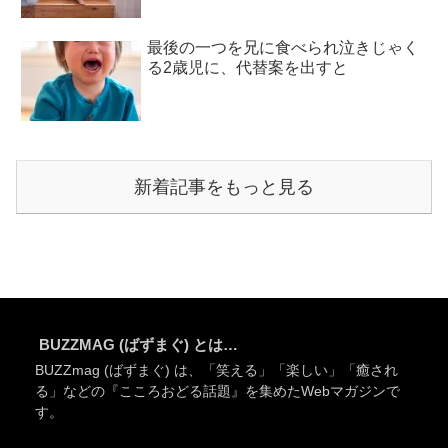
最後の一つを兄に食べられ泣きじゃく
る2歳児に、代替案を出すと
新着記事をもっと見る
BUZZMAG (ばずまぐ) とは…
BUZZmag (ばずまぐ) は、「笑える」「楽しい」「癒され
る」などの『こころおどる話題』を集めたWebマガジンで
す。