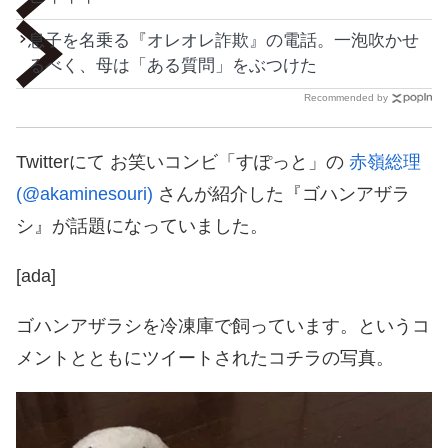
息子を名乗る『オレオレ詐欺』の電話。一泡吹かせ
るべく、母は「ある質問」をぶつけた
Recommended by
Twitterにて お笑いコンビ「すぽっと」の
赤嶺総理
(@akaminesouri)
さんが紹介した『ゴハンアザラ
シ』が話題になっていました。
[ada]
ゴハンアザラシを冷凍庫で飼っています。というコ
メントとともにツイートされたコチラの写真。