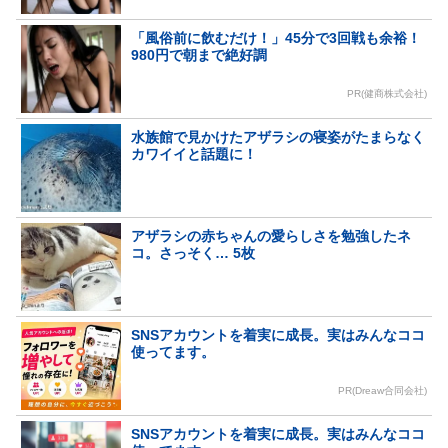
「風俗前に飲むだけ！」45分で3回戦も余裕！
980円で朝まで絶好調
PR(健商株式会社)
水族館で見かけたアザラシの寝姿がたまらなく
カワイイと話題に！
アザラシの赤ちゃんの愛らしさを勉強したネ
コ。さっそく… 5枚
SNSアカウントを着実に成長。実はみんなココ
使ってます。
PR(Dreaw合同会社)
SNSアカウントを着実に成長。実はみんなココ