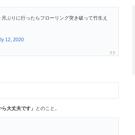
ヶ月ぶりに行ったらフローリング突き破って竹生え
ly 12, 2020
から大丈夫です」
とのこと。