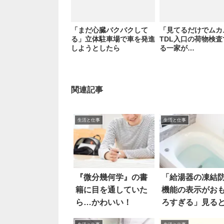
「まだ心臓バクバクして
「見てるだけでムカ
る」立体駐車場で車を発進
TDL入口の荷物検
しようとしたら
る一家が…
関連記事
生活と仕事
生活と仕事
『微分幾何学』の書
「給湯器の凍結
籍に目を通していた
機能の表示がお
ら…かわいい！
ろすぎる」見る