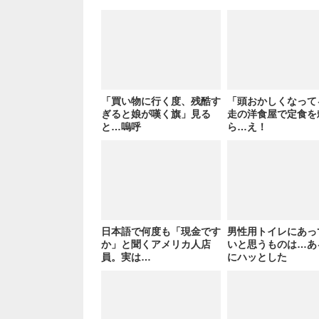
「買い物に行く度、残酷す
「頭おかしくなって
ぎると娘が嘆く旗」見る
走の洋食屋で定食を
と…嗚呼
ら…え！
日本語で何度も「現金です
男性用トイレにあっ
か」と聞くアメリカ人店
いと思うものは…あ
員。実は…
にハッとした