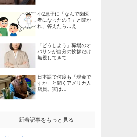
小2息子に「なんで歯医
者になったの？」と聞か
れ、答えたら…え
「どうしよう」職場のオ
バサンが自分の挨拶だけ
無視してきて…
日本語で何度も「現金で
すか」と聞くアメリカ人
店員。実は…
新着記事をもっと見る