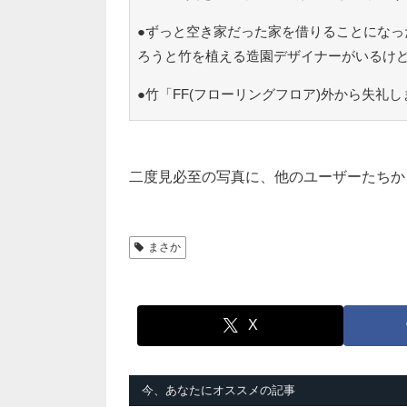
●ずっと空き家だった家を借りることになっ
ろうと竹を植える造園デザイナーがいるけ
●竹「FF(フローリングフロア)外から失礼し
二度見必至の写真に、他のユーザーたちか
まさか
X
今、あなたにオススメの記事