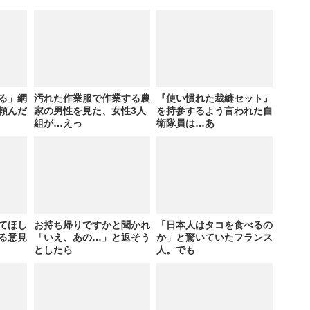
る」網
汚れた作業服で作業する農
『使い慣れた裁縫セット』
頼んだ
家の男性を見た、女性3人
を持参するよう言われた自
組が…えっ
衛隊員は…あ
てほし
お持ち帰りですかと聞かれ
「日本人はタコを食べるの
る意見
「いえ、あの…」と返そう
か」と驚いていたフランス
としたら
人。でも