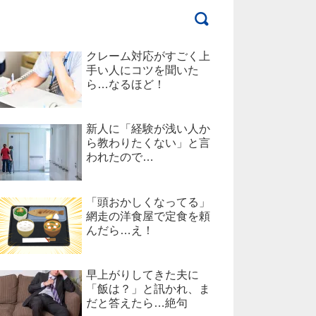
クレーム対応がすごく上
手い人にコツを聞いた
ら…なるほど！
新人に「経験が浅い人か
ら教わりたくない」と言
われたので…
「頭おかしくなってる」
網走の洋食屋で定食を頼
んだら…え！
早上がりしてきた夫に
「飯は？」と訊かれ、ま
だと答えたら…絶句