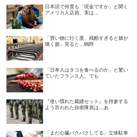
日本語で何度も「現金ですか」と聞く
アメリカ人店員。実は…
「買い物に行く度、残酷すぎると娘が
嘆く旗」見ると…嗚呼
「日本人はタコを食べるのか」と驚い
ていたフランス人。でも
『使い慣れた裁縫セット』を持参する
よう言われた自衛隊員は…あ
「まだ心臓バクバクしてる」立体駐車