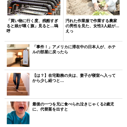
「買い物に行く度、残酷すぎ
汚れた作業服で作業する農家
ると娘が嘆く旗」見ると…嗚
の男性を見た、女性3人組が…
呼
えっ
「事件！」アメリカに滞在中の日本人が、ホテ
ルの部屋に戻ったら
【は？】在宅勤務の夫は、妻子が寝室へ入って
から少し経つと…
最後の一つを兄に食べられ泣きじゃくる2歳児
に、代替案を出すと