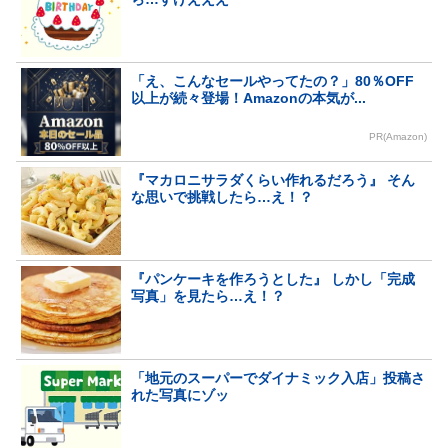
「え、こんなセールやってたの？」80％OFF
以上が続々登場！Amazonの本気が...
PR(Amazon)
『マカロニサラダくらい作れるだろう』 そん
な思いで挑戦したら…え！？
『パンケーキを作ろうとした』 しかし「完成
写真」を見たら…え！？
「地元のスーパーでダイナミック入店」投稿さ
れた写真にゾッ