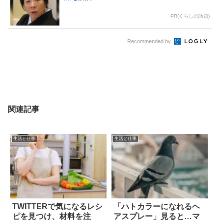
PR(くらしの話題)
Recommended by
関連記事
生活と仕事
生活と仕事
TWITTERで気になるレシ
「ハトカラーになれるヘ
ピを見つけ、材料を注
アスプレー」見ると…マ