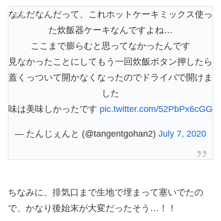
なんだなんだって、これホットケーキミックス使っ
た炊飯器ケーキなんですよね…
ここまで膨らむと思ってなかったんです
見なかったことにしてもう一回炊飯ボタン押したら
蓋くっついて開かなくなったのでドライバで開けま
した
味は美味しかったです
pic.twitter.com/52PbPx6cGG
— たんじぇんと (@tangentgohan2)
July 7, 2020
ちなみに、排気口まで生地で埋まって塞いでたの
で、かなり後始末が大変だったそう…！！