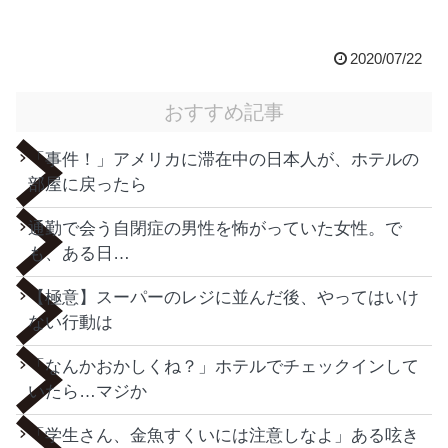
2020/07/22
おすすめ記事
「事件！」アメリカに滞在中の日本人が、ホテルの
部屋に戻ったら
通勤で会う自閉症の男性を怖がっていた女性。で
も、ある日…
【極意】スーパーのレジに並んだ後、やってはいけ
ない行動は
「なんかおかしくね？」ホテルでチェックインして
いたら…マジか
「学生さん、金魚すくいには注意しなよ」ある呟き