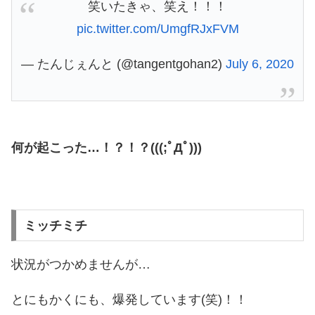
笑いたきゃ、笑え！！！
pic.twitter.com/UmgfRJxFVM
— たんじぇんと (@tangentgohan2)
July 6, 2020
何が起こった…！？！？(((;ﾟДﾟ)))
ミッチミチ
状況がつかめませんが…
とにもかくにも、爆発しています(笑)！！