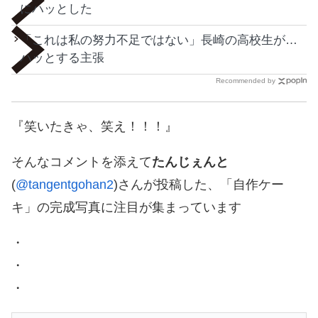
にハッとした
「これは私の努力不足ではない」長崎の高校生が…
ハッとする主張
Recommended by
『笑いたきゃ、笑え！！！』
そんなコメントを添えて
たんじぇんと
(
@tangentgohan2
)さんが投稿した、「自作ケー
キ」の完成写真に注目が集まっています
・
・
・