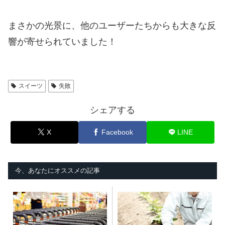
まさかの光景に、他のユーザーたちからも大きな反
響が寄せられていました！
スイーツ
失敗
シェアする
X
Facebook
LINE
今、あなたにオススメの記事