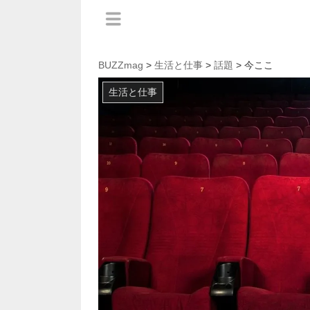
BUZZmag
>
生活と仕事
>
話題
> 今ここ
生活と仕事