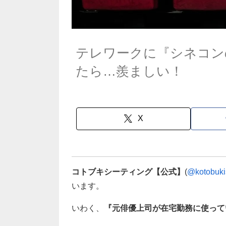
テレワークに『シネコン
たら…羨ましい！
X
コトブキシーティング【公式】
(
@kotobuki
います。
いわく、
『元俳優上司が在宅勤務に使って