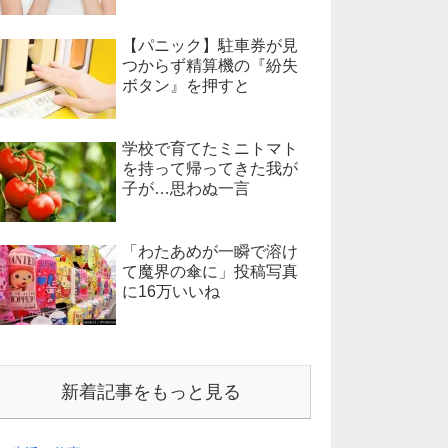
【パニック】駐車券が見
つからず精算機の『紛失
ボタン』を押すと
学校で育てたミニトマト
を持って帰ってきた我が
子が…思わぬ一言
「わたあめが一瞬で溶け
て魔界の傘に」投稿写真
に16万いいね
新着記事をもっと見る