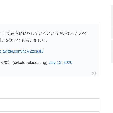
シートで在宅勤務をしているという噂があったので、
写真を送ってもらいました。
c.twitter.com/ncV2zcaJl3
(@kotobukiseating)
July 13, 2020