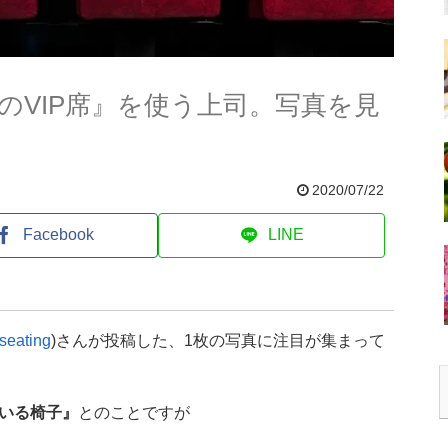
のVIP席』を使う上司。写真を見
2020/07/22
Facebook
LINE
seating
)さんが投稿した、1枚の写真に注目が集まって
いる椅子』
とのことですが