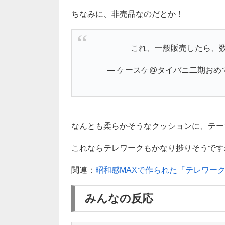
ちなみに、非売品なのだとか！
これ、一般販売したら、数
— ケースケ@タイバニ二期おめでとう！
なんとも柔らかそうなクッションに、テー
これならテレワークもかなり捗りそうですね！(
関連：
昭和感MAXで作られた『テレワー
みんなの反応