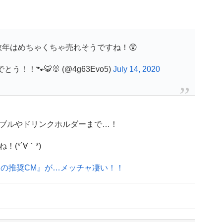
年はめちゃくちゃ売れそうですね！😲
！🐾🐯🐰 (@4g63Evo5)
July 14, 2020
ブルやドリンクホルダーまで…！
*´∀｀*)
クの推奨CM』が…メッチャ凄い！！