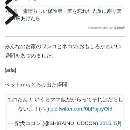
教員「素晴らしい保護者」箸を忘れた児童に割り箸
を1膳あげたら
Recommended by
みんなのお家のワンコとネコの おもしろかわいい
瞬間をあつめました。
[ada]
ベットからとろけ出た瞬間
ココたん！ いくらママ似だからってそれはだらし
ないよ！(-"- )
pic.twitter.com/0bPpjbyOf5
— 柴犬ココン (@SHIBAINU_COCON)
2015, 5月