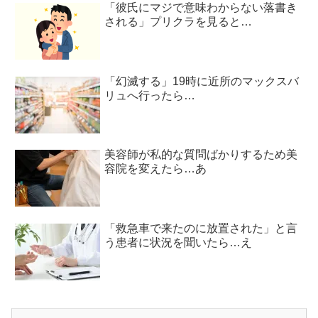
「彼氏にマジで意味わからない落書き
される」プリクラを見ると…
「幻滅する」19時に近所のマックスバ
リュへ行ったら…
美容師が私的な質問ばかりするため美
容院を変えたら…あ
「救急車で来たのに放置された」と言
う患者に状況を聞いたら…え