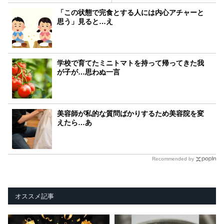
「この状態で完食とする人には内心アチャーと
思う」見ると…え
学校で育てたミニトマトを持って帰ってきた我
が子が…思わぬ一言
美容師が私的な質問ばかりするため美容院を変
えたら…あ
Recommended by
オススメ記事