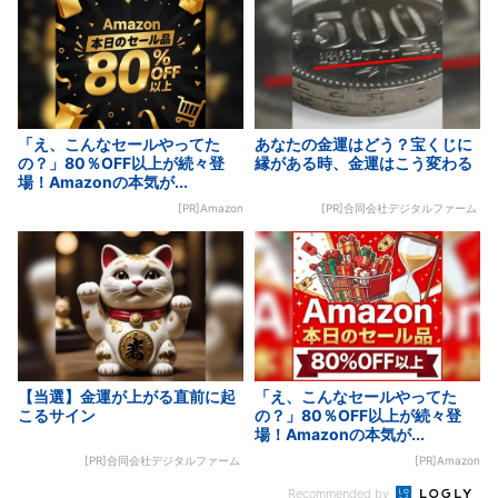
「え、こんなセールやってた
あなたの金運はどう？宝くじに
の？」80％OFF以上が続々登
縁がある時、金運はこう変わる
場！Amazonの本気が...
[PR]Amazon
[PR]合同会社デジタルファーム
【当選】金運が上がる直前に起
「え、こんなセールやってた
こるサイン
の？」80％OFF以上が続々登
場！Amazonの本気が...
[PR]合同会社デジタルファーム
[PR]Amazon
Recommended by