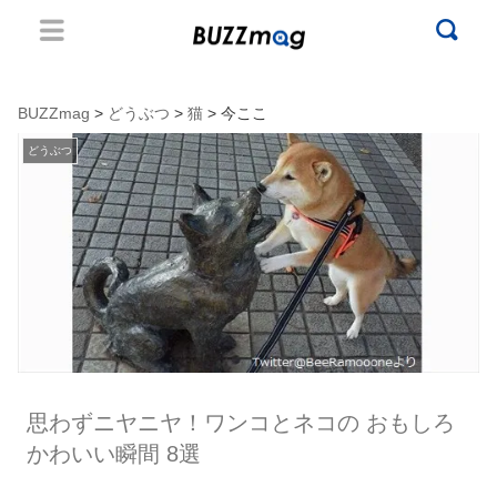
BUZZmag
>
どうぶつ
>
猫
> 今ここ
どうぶつ
思わずニヤニヤ！ワンコとネコの おもしろ
かわいい瞬間 8選