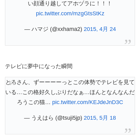
い顔通り越してアホヅラに！！！
pic.twitter.com/mzgGtsStKz
— ハマジ (@xxhama2)
2015, 4月 24
テレビに夢中になった瞬間
とろさん、ずーーーーっとこの体勢でテレビを見て
いる…この格好久しぶりだなぁ…ほんとなんなんだ
ろうこの猫…
pic.twitter.com/KEJdeJnD3C
— うえはら (@tsuji5jp)
2015, 5月 18