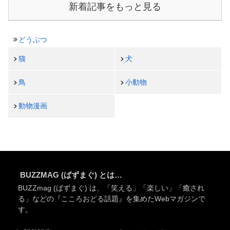
新着記事をもっと見る
どうぶつ
猫
犬
鳥
小動物
動物漫画
BUZZMAG (ばずまぐ) とは…
BUZZmag (ばずまぐ) は、「笑える」「楽しい」「癒され
る」などの『こころおどる話題』を集めたWebマガジンで
す。