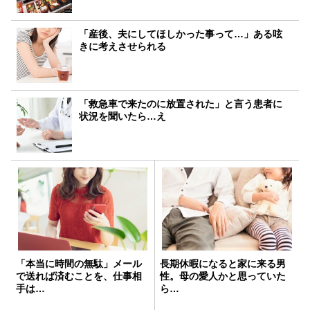
「産後、夫にしてほしかった事って…」ある呟
きに考えさせられる
「救急車で来たのに放置された」と言う患者に
状況を聞いたら…え
「本当に時間の無駄」メール
長期休暇になると家に来る男
で送れば済むことを、仕事相
性。母の愛人かと思っていた
手は…
ら…