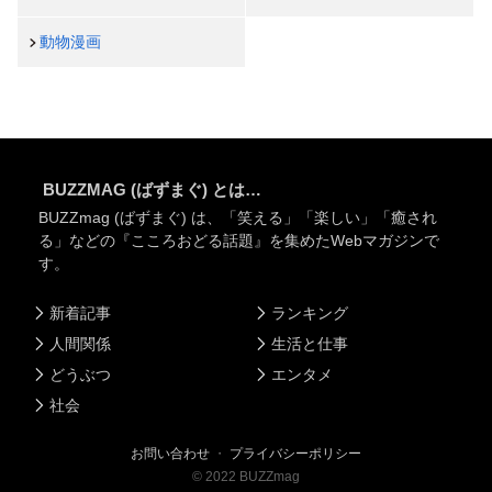
動物漫画
BUZZMAG (ばずまぐ) とは…
BUZZmag (ばずまぐ) は、「笑える」「楽しい」「癒され
る」などの『こころおどる話題』を集めたWebマガジンで
す。
新着記事
ランキング
人間関係
生活と仕事
どうぶつ
エンタメ
社会
お問い合わせ
・
プライバシーポリシー
©
2022
BUZZmag