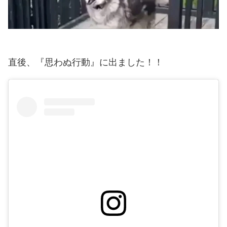
直後、『思わぬ行動』に出ました！！