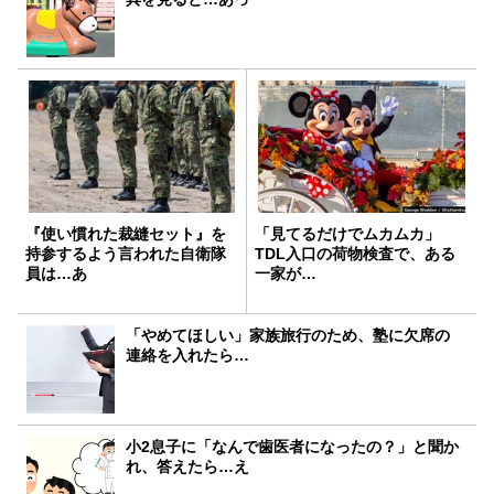
『使い慣れた裁縫セット』を
「見てるだけでムカムカ」
持参するよう言われた自衛隊
TDL入口の荷物検査で、ある
員は…あ
一家が…
「やめてほしい」家族旅行のため、塾に欠席の
連絡を入れたら…
小2息子に「なんで歯医者になったの？」と聞か
れ、答えたら…え