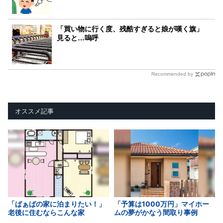
「買い物に行く度、残酷すぎると娘が嘆く旗」
見ると…嗚呼
Recommended by
オススメ記事
「ばぁばの家に泊まりたい！」
「予算は1000万円」マイホー
老後に住むならこんな家
ムの夢がかなう間取り事例