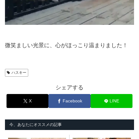
微笑ましい光景に、心がほっこり温まりました！
ハスキー
シェアする
X
Facebook
LINE
今、あなたにオススメの記事