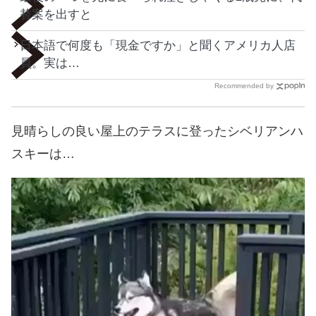
替案を出すと
日本語で何度も「現金ですか」と聞くアメリカ人店
員。実は…
Recommended by
見晴らしの良い屋上のテラスに登ったシベリアンハ
スキーは…