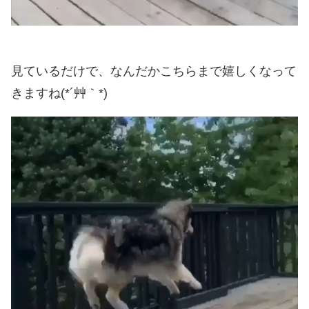
見ているだけで、なんだかこちらまで嬉しくなって
きますね(*´艸｀*)