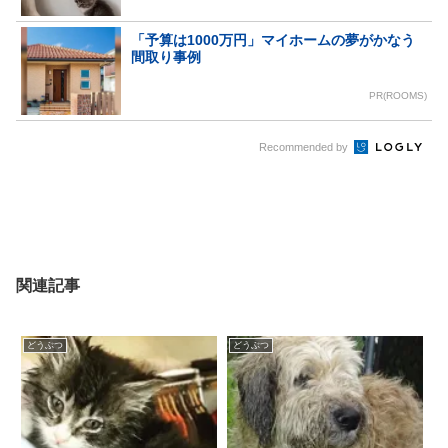
「予算は1000万円」マイホームの夢がかなう
間取り事例
PR(ROOMS)
Recommended by
関連記事
どうぶつ
どうぶつ