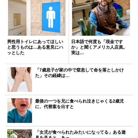
男性用トイレにあってほしい
日本語で何度も「現金です
と思うものは…ある意見にハ
か」と聞くアメリカ人店員。
ッとした
実は…
「7歳息子が家の中で窒息して命を落としかけ
た」その経緯は…
最後の一つを兄に食べられ泣きじゃくる2歳児
に、代替案を出すと
「女児が食べられたみたいになってる」ある遊
具を見ると…あっ