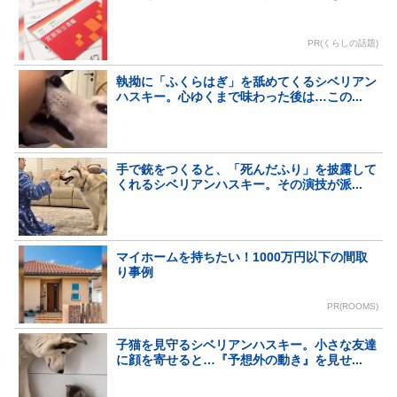
PR(くらしの話題)
執拗に「ふくらはぎ」を舐めてくるシベリアン
ハスキー。心ゆくまで味わった後は…この...
手で銃をつくると、「死んだふり」を披露して
くれるシベリアンハスキー。その演技が派...
マイホームを持ちたい！1000万円以下の間取
り事例
PR(ROOMS)
子猫を見守るシベリアンハスキー。小さな友達
に顔を寄せると…『予想外の動き』を見せ...