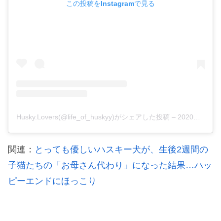
この投稿をInstagramで見る
Husky.Lovers(@life_of_huskyy)がシェアした投稿
–
2020年 5月月26日午前8時50分PDT
関連：
とっても優しいハスキー犬が、生後2週間の
子猫たちの「お母さん代わり」になった結果…ハッ
ピーエンドにほっこり