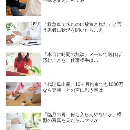
容院を変えたら…あ
「救急車で来たのに放置された」と言
う患者に状況を聞いたら…え
「本当に時間の無駄」メールで送れば
済むことを、仕事相手は…
「代理母出産、10ヶ月拘束でも1000万
なら楽勝」との声に思う事は
「臨月の胃、何も入らんやないか」模
型の写真を見たら…マジか