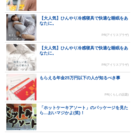
【大人気】ひんやり冷感寝具で快適な睡眠をあ
なたに。
PR(アイリスプラザ)
【大人気】ひんやり冷感寝具で快適な睡眠をあ
なたに。
PR(アイリスプラザ)
もらえる年金25万円以下の人が知るべき事
PR(くらしの話題)
「ホットケーキアソート」のパッケージを見た
ら…おいマジかよ(笑)！