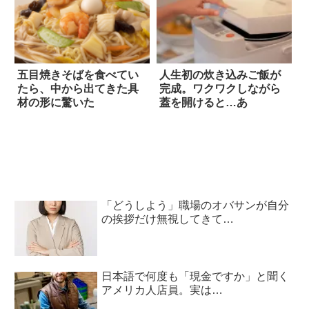
五目焼きそばを食べてい
人生初の炊き込みご飯が
たら、中から出てきた具
完成。ワクワクしながら
材の形に驚いた
蓋を開けると…あ
「どうしよう」職場のオバサンが自分
の挨拶だけ無視してきて…
日本語で何度も「現金ですか」と聞く
アメリカ人店員。実は…