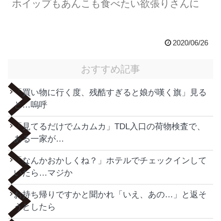
ホイップもあんこも食べたい欲張りさんに
2020/06/26
おすすめ記事
「買い物に行く度、残酷すぎると娘が嘆く旗」見る
と…嗚呼
「見てるだけでムカムカ」TDL入口の荷物検査で、
ある一家が…
「なんかおかしくね？」ホテルでチェックインして
いたら…マジか
お持ち帰りですかと聞かれ「いえ、あの…」と返そ
うとしたら