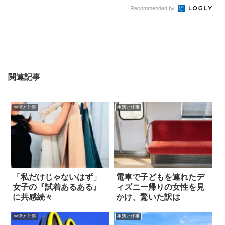
Recommended by
関連記事
生活と仕事
生活と仕事
「私だけじゃないはず」
電車で子どもを連れたデ
女子の『試着あるある』
ィズニー帰りの女性を見
に共感続々
かけ、驚いた訳は
生活と仕事
生活と仕事