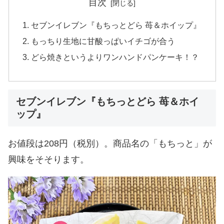
目次
セブンイレブン『もちっとどら 苺＆ホイップ』
もっちり生地に甘酸っぱいイチゴが合う
どら焼きというよりワンハンドパンケーキ！？
セブンイレブン『もちっとどら 苺＆ホイ
ップ』
お値段は208円（税別）。商品名の「もちっと」が
興味をそそります。