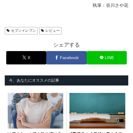
執筆：谷川さや花
セブンイレブン
レビュー
シェアする
X
Facebook
LINE
今、あなたにオススメの記事