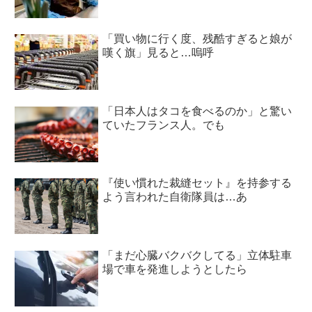
「買い物に行く度、残酷すぎると娘が
嘆く旗」見ると…嗚呼
「日本人はタコを食べるのか」と驚い
ていたフランス人。でも
『使い慣れた裁縫セット』を持参する
よう言われた自衛隊員は…あ
「まだ心臓バクバクしてる」立体駐車
場で車を発進しようとしたら