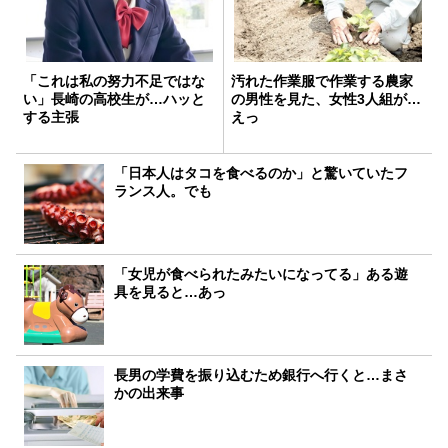
「これは私の努力不足ではな
汚れた作業服で作業する農家
い」長崎の高校生が…ハッと
の男性を見た、女性3人組が…
する主張
えっ
「日本人はタコを食べるのか」と驚いていたフ
ランス人。でも
「女児が食べられたみたいになってる」ある遊
具を見ると…あっ
長男の学費を振り込むため銀行へ行くと…まさ
かの出来事