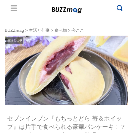
BUZZmag
>
生活と仕事
>
食べ物
> 今ここ
生活と仕事
セブンイレブン『もちっとどら 苺＆ホイッ
プ』は片手で食べられる豪華パンケーキ！？