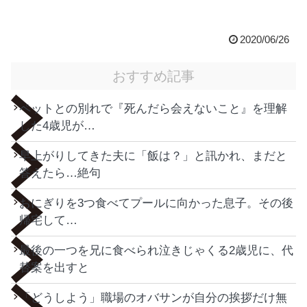
2020/06/26
おすすめ記事
ペットとの別れで『死んだら会えないこと』を理解
した4歳児が…
早上がりしてきた夫に「飯は？」と訊かれ、まだと
答えたら…絶句
おにぎりを3つ食べてプールに向かった息子。その後
帰宅して…
最後の一つを兄に食べられ泣きじゃくる2歳児に、代
替案を出すと
「どうしよう」職場のオバサンが自分の挨拶だけ無