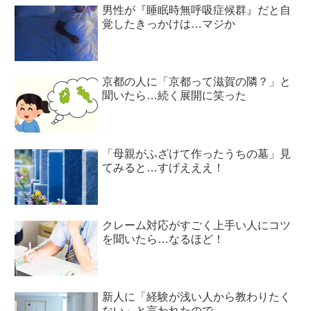
男性が『睡眠時無呼吸症候群』だと自
覚したきっかけは…マジか
京都の人に「京都って滋賀の隣？」と
聞いたら…続く展開に笑った
「母親がふざけて作ったうちの墓」見
てみると…すげえええ！
クレーム対応がすごく上手い人にコツ
を聞いたら…なるほど！
新人に「経験が浅い人から教わりたく
ない」と言われたので…