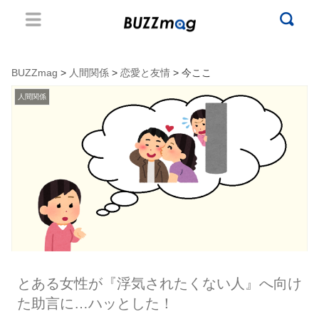
BUZZmag
>
人間関係
>
恋愛と友情
> 今ここ
人間関係
とある女性が『浮気されたくない人』へ向け
た助言に…ハッとした！