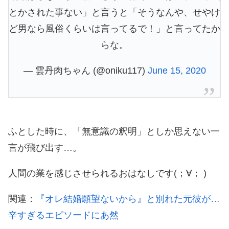
とかされた事ない」と言うと「そうなんや、せやけ
ど男なら風俗くらいは言ってるで！」と言ってたか
らな。
— 雲丹肉ちゃん (@oniku117)
June 15, 2020
ふとした時に、「無意識の釈明」としか思えない一
言が飛び出す…。
人間の業を感じさせられるおはなしです(；∀； )
関連：
『オレ結婚願望ないから』と別れた元彼が…
辛すぎるエピソードにあ然