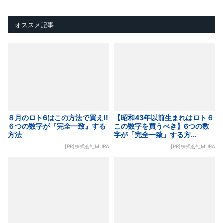
オススメ記事
８月のロト6はこの方法で買え!!
【昭和43年以前生まれはロト６
６つの数字が『完全一致』する
この数字を買うべき】6つの数
方法
字が「完全一致」する方...
[PR]株式会社MURA
[PR]株式会社MURA