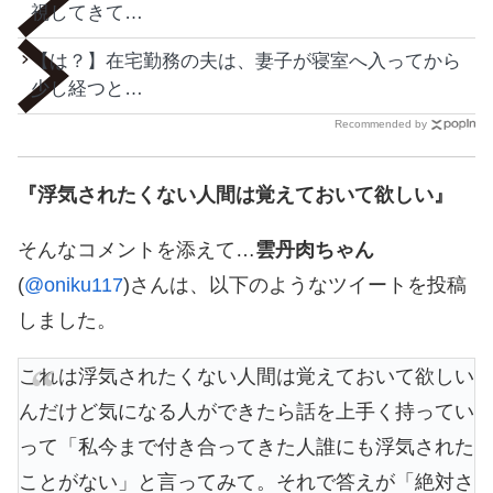
視してきて…
【は？】在宅勤務の夫は、妻子が寝室へ入ってから
少し経つと…
Recommended by
『浮気されたくない人間は覚えておいて欲しい』
そんなコメントを添えて…
雲丹肉ちゃん
(
@oniku117
)さんは、以下のようなツイートを投稿
しました。
これは浮気されたくない人間は覚えておいて欲しい
んだけど気になる人ができたら話を上手く持ってい
って「私今まで付き合ってきた人誰にも浮気された
ことがない」と言ってみて。それで答えが「絶対さ