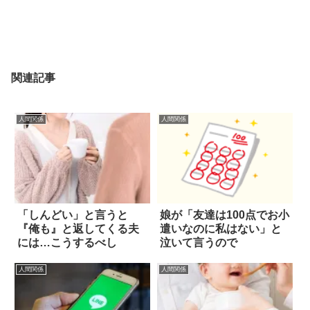
関連記事
人間関係
人間関係
「しんどい」と言うと
娘が「友達は100点でお小
『俺も』と返してくる夫
遣いなのに私はない」と
には…こうするべし
泣いて言うので
人間関係
人間関係