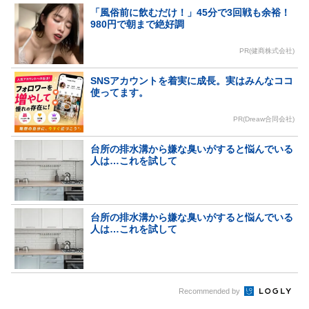
「風俗前に飲むだけ！」45分で3回戦も余裕！
980円で朝まで絶好調
PR(健商株式会社)
SNSアカウントを着実に成長。実はみんなココ
使ってます。
PR(Dreaw合同会社)
台所の排水溝から嫌な臭いがすると悩んでいる
人は…これを試して
台所の排水溝から嫌な臭いがすると悩んでいる
人は…これを試して
Recommended by