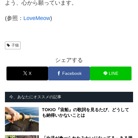
よう、心から願っています。
(参照：
LoveMeow
)
子猫
シェアする
X
Facebook
LINE
今、あなたにオススメの記事
TOKIO『宙船』の歌詞を見るたび、どうして
も納得いかないことは
「女児が食べられたみたいになってる」ある遊