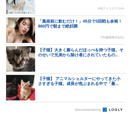
PR(アイリスプラザ)
「風俗前に飲むだけ！」45分で3回戦も余裕！
980円で朝まで絶好調
PR(健商株式会社)
【子猫】大きく膨らんだほっぺを持つ子猫。そ
のせいで兄弟から除け者にされていたもの...
【子猫】 アニマルシェルターにやってきた小
さすぎる子猫。成長が危ぶまれる中で「最...
Recommended by