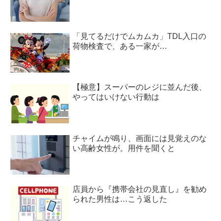
「見てるだけでムカムカ」TDL入口の
荷物検査で、ある一家が…
【極意】スーパーのレジに並んだ後、
やってはいけない行動は
チャイムが鳴り、画面には見覚えのな
い高齢女性が。用件を聞くと
店員から『携帯会社の見直し』を勧め
られた男性は…こう返した