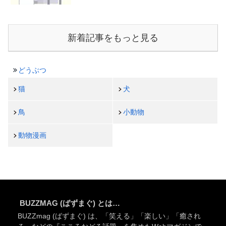
新着記事をもっと見る
どうぶつ
猫
犬
鳥
小動物
動物漫画
BUZZMAG (ばずまぐ) とは…
BUZZmag (ばずまぐ) は、「笑える」「楽しい」「癒され