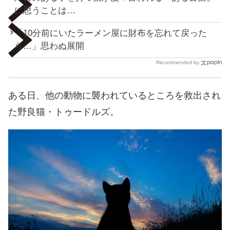
に思うことは…
「10分前にいたラーメン屋に財布を忘れて戻った
ら…」思わぬ展開
Recommended by
ある日、他の動物に襲われているところを救出され
た野良猫・トゥードルズ。