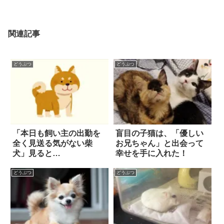
関連記事
どうぶつ
どうぶつ
「本日も飼い主の出勤を
盲目の子猫は、「優しい
全く見送る気がない柴
お兄ちゃん」と出会って
犬」見ると…
幸せを手に入れた！
どうぶつ
どうぶつ