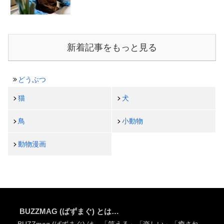
新着記事をもっと見る
どうぶつ
猫
犬
鳥
小動物
動物漫画
BUZZMAG (ばずまぐ) とは…