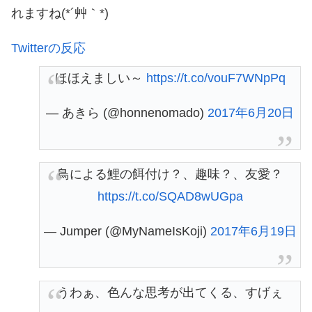
れますね(*´艸｀*)
Twitterの反応
ほほえましい～
https://t.co/vouF7WNpPq
— あきら (@honnenomado)
2017年6月20日
鳥による鯉の餌付け？、趣味？、友愛？
https://t.co/SQAD8wUGpa
— Jumper (@MyNameIsKoji)
2017年6月19日
うわぁ、色んな思考が出てくる、すげぇ