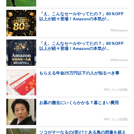
「え、こんなセールやってたの？」80％OFF
以上が続々登場！Amazonの本気が...
PR(Amazon)
「え、こんなセールやってたの？」80％OFF
以上が続々登場！Amazonの本気が...
PR(Amazon)
もらえる年金25万円以下の人が知るべき事
PR(くらしの話題)
お墓の撤去にいくらかかる？墓じまい費用
PR(くらしの話題)
ソコがそーなるの(笑)!?とある鳥の想像を超え