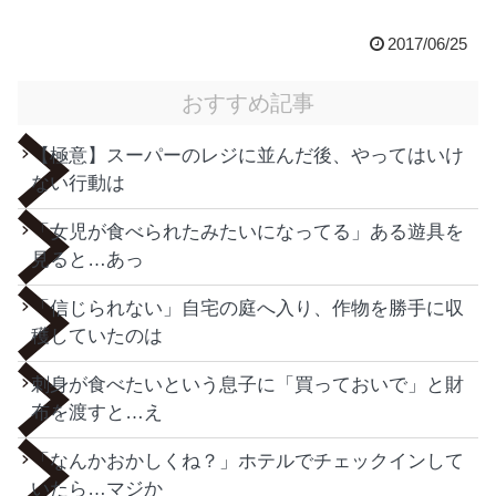
2017/06/25
おすすめ記事
【極意】スーパーのレジに並んだ後、やってはいけ
ない行動は
「女児が食べられたみたいになってる」ある遊具を
見ると…あっ
「信じられない」自宅の庭へ入り、作物を勝手に収
穫していたのは
刺身が食べたいという息子に「買っておいで」と財
布を渡すと…え
「なんかおかしくね？」ホテルでチェックインして
いたら…マジか