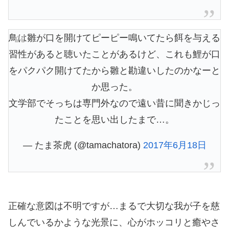
鳥は雛が口を開けてピーピー鳴いてたら餌を与える
習性があると聴いたことがあるけど、これも鯉が口
をパクパク開けてたから雛と勘違いしたのかなーと
か思った。
文学部でそっちは専門外なので遠い昔に聞きかじっ
たことを思い出したまで…。
— たま茶虎 (@tamachatora)
2017年6月18日
正確な意図は不明ですが…まるで大切な我が子を慈
しんでいるかような光景に、心がホッコリと癒やさ