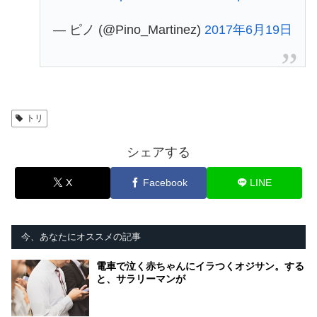
— ピノ (@Pino_Martinez)
2017年6月19日
トリ
シェアする
X
Facebook
LINE
今、あなたにオススメの記事
電車で泣く赤ちゃんにイラつくオジサン。する
と、サラリーマンが