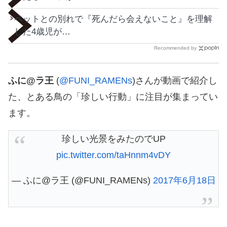
ペットとの別れで『死んだら会えないこと』を理解
した4歳児が…
Recommended by
ふに@ラ王
(
@FUNI_RAMENs
)さんが動画で紹介し
た、とある鳥の「珍しい行動」に注目が集まってい
ます。
珍しい光景をみたのでUP
pic.twitter.com/taHnnm4vDY
— ふに@ラ王 (@FUNI_RAMENs)
2017年6月18日