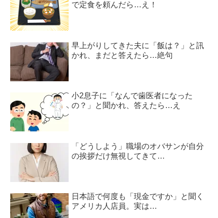
で定食を頼んだら…え！
早上がりしてきた夫に「飯は？」と訊
かれ、まだと答えたら…絶句
小2息子に「なんで歯医者になった
の？」と聞かれ、答えたら…え
「どうしよう」職場のオバサンが自分
の挨拶だけ無視してきて…
日本語で何度も「現金ですか」と聞く
アメリカ人店員。実は…