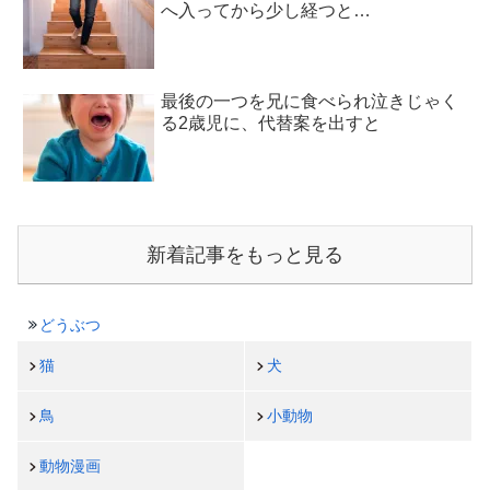
へ入ってから少し経つと…
最後の一つを兄に食べられ泣きじゃく
る2歳児に、代替案を出すと
新着記事をもっと見る
どうぶつ
猫
犬
鳥
小動物
動物漫画