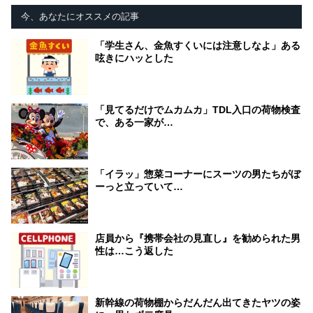
今、あなたにオススメの記事
「学生さん、金魚すくいには注意しなよ」ある
呟きにハッとした
「見てるだけでムカムカ」TDL入口の荷物検査
で、ある一家が…
「イラッ」惣菜コーナーにスーツの男たちがぼ
ーっと立っていて…
店員から『携帯会社の見直し』を勧められた男
性は…こう返した
新幹線の荷物棚からだんだん出てきたヤツの姿