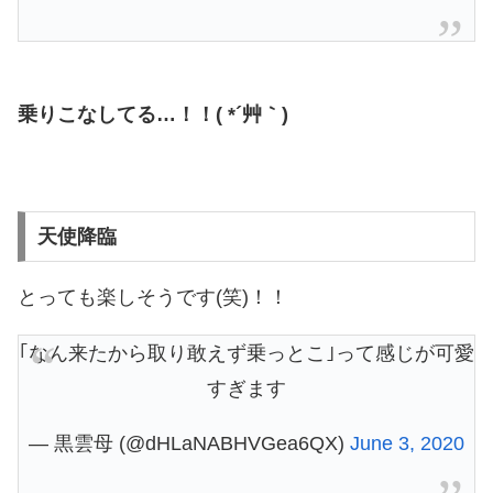
乗りこなしてる…！！( *´艸｀)
天使降臨
とっても楽しそうです(笑)！！
｢なん来たから取り敢えず乗っとこ｣って感じが可愛
すぎます
— 黒雲母 (@dHLaNABHVGea6QX)
June 3, 2020