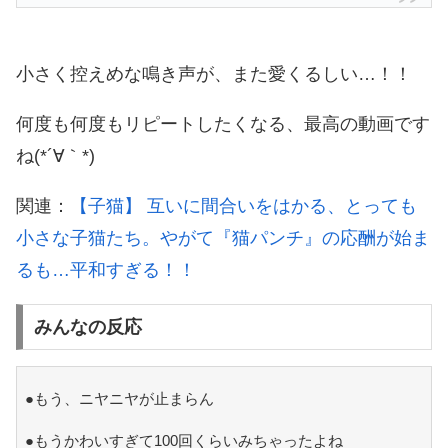
小さく控えめな鳴き声が、また愛くるしい…！！
何度も何度もリピートしたくなる、最高の動画です
ね(*´∀｀*)
関連：
【子猫】 互いに間合いをはかる、とっても
小さな子猫たち。やがて『猫パンチ』の応酬が始ま
るも…平和すぎる！！
みんなの反応
●もう、ニヤニヤが止まらん
●もうかわいすぎて100回くらいみちゃったよね