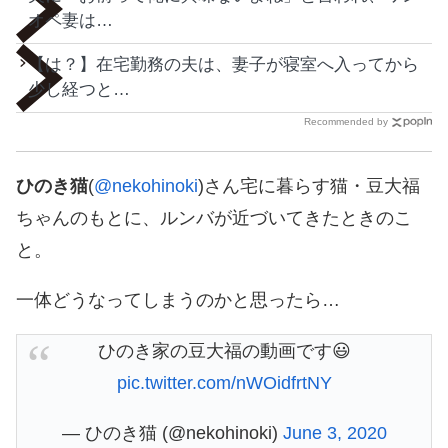
オペ妻は…
【は？】在宅勤務の夫は、妻子が寝室へ入ってから
少し経つと…
Recommended by
ひのき猫
(
@nekohinoki
)さん宅に暮らす猫・豆大福
ちゃんのもとに、ルンバが近づいてきたときのこ
と。
一体どうなってしまうのかと思ったら…
ひのき家の豆大福の動画です😃
pic.twitter.com/nWOidfrtNY
— ひのき猫 (@nekohinoki)
June 3, 2020