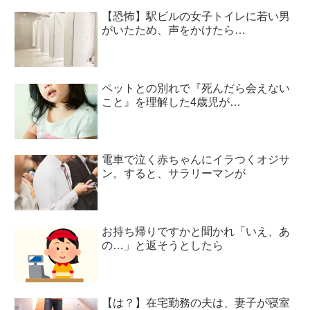
【恐怖】駅ビルの女子トイレに若い男
がいたため、声をかけたら…
ペットとの別れで『死んだら会えない
こと』を理解した4歳児が…
電車で泣く赤ちゃんにイラつくオジサ
ン。すると、サラリーマンが
お持ち帰りですかと聞かれ「いえ、あ
の…」と返そうとしたら
【は？】在宅勤務の夫は、妻子が寝室