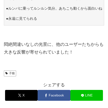
●ルンバに乗ってルンルン気分。あちこち動くから面白いね
●永遠に見てられる
悶絶間違いなしの光景に、他のユーザーたちからも
大きな反響が寄せられていました！
子猫
シェアする
X
Facebook
LINE