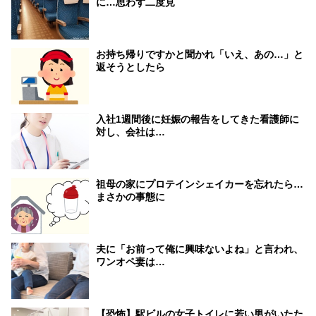
に…思わず二度見
お持ち帰りですかと聞かれ「いえ、あの…」と
返そうとしたら
入社1週間後に妊娠の報告をしてきた看護師に
対し、会社は…
祖母の家にプロテインシェイカーを忘れたら…
まさかの事態に
夫に「お前って俺に興味ないよね」と言われ、
ワンオペ妻は…
【恐怖】駅ビルの女子トイレに若い男がいたた