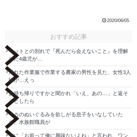
2020/06/05
おすすめ記事
ペットとの別れで『死んだら会えないこと』を理解
した4歳児が…
汚れた作業服で作業する農家の男性を見た、女性3人
組が…えっ
お持ち帰りですかと聞かれ「いえ、あの…」と返そ
うとしたら
イカのぬいぐるみを欲しがる息子をいなしていた
ら、水族館職員が
夫に「お前って俺に興味ないよね」と言われ、ワン