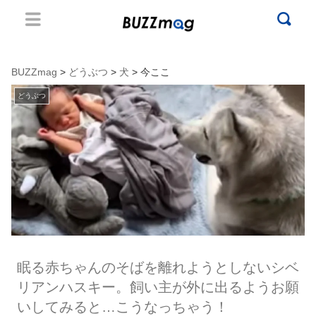
BUZZmag
>
どうぶつ
>
犬
> 今ここ
どうぶつ
眠る赤ちゃんのそばを離れようとしないシベ
リアンハスキー。飼い主が外に出るようお願
いしてみると…こうなっちゃう！