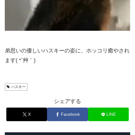
弟思いの優しいハスキーの姿に、ホッコリ癒やされ
ます( *´艸｀)
ハスキー
シェアする
X
Facebook
LINE