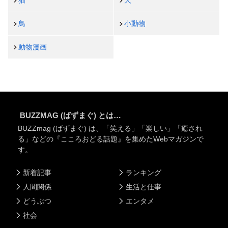
鳥
小動物
動物漫画
BUZZMAG (ばずまぐ) とは…
BUZZmag (ばずまぐ) は、「笑える」「楽しい」「癒され
る」などの『こころおどる話題』を集めたWebマガジンで
す。
新着記事
ランキング
人間関係
生活と仕事
どうぶつ
エンタメ
社会