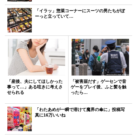
「イラッ」惣菜コーナーにスーツの男たちがぼ
ーっと立っていて…
「産後、夫にしてほしかった
「被害届だす」ゲーセンで音
事って…」ある呟きに考えさ
ゲーをプレイ後、ふと髪を触
せられる
ったら…
「わたあめが一瞬で溶けて魔界の傘に」投稿写
真に16万いいね