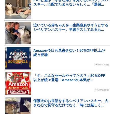
パパと遊ぶ「小さな弟」を見守るシベリアンハ
スキー。心配でたまらないらしく…『過保...
泣いている赤ちゃんを一生懸命あやそうとする
シベリアンハスキー。早速キスしてみるも...
Amazon今日も見逃せない！80%OFF以上が
続々登場
PR(Amazon)
「え、こんなセールやってたの？」80％OFF
以上が続々登場！Amazonの本気が...
PR(Amazon)
保護犬のお世話をするシベリアンハスキー。大
きな心で見守るだけでなく、時には厳しく...