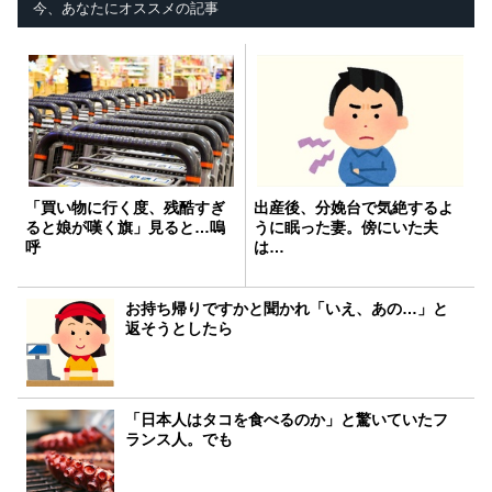
今、あなたにオススメの記事
「買い物に行く度、残酷すぎ
出産後、分娩台で気絶するよ
ると娘が嘆く旗」見ると…嗚
うに眠った妻。傍にいた夫
呼
は…
お持ち帰りですかと聞かれ「いえ、あの…」と
返そうとしたら
「日本人はタコを食べるのか」と驚いていたフ
ランス人。でも