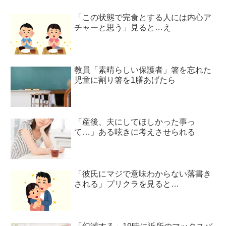
「この状態で完食とする人には内心ア
チャーと思う」見ると…え
教員「素晴らしい保護者」箸を忘れた
児童に割り箸を1膳あげたら
「産後、夫にしてほしかった事っ
て…」ある呟きに考えさせられる
「彼氏にマジで意味わからない落書き
される」プリクラを見ると…