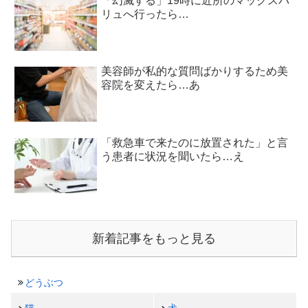
「幻滅する」19時に近所のマックスバ
リュへ行ったら…
美容師が私的な質問ばかりするため美
容院を変えたら…あ
「救急車で来たのに放置された」と言
う患者に状況を聞いたら…え
新着記事をもっと見る
どうぶつ
猫
犬