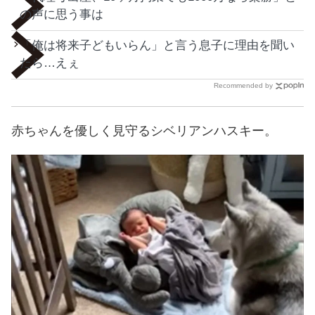
の声に思う事は
「俺は将来子どもいらん」と言う息子に理由を聞い
たら…えぇ
Recommended by
赤ちゃんを優しく見守るシベリアンハスキー。