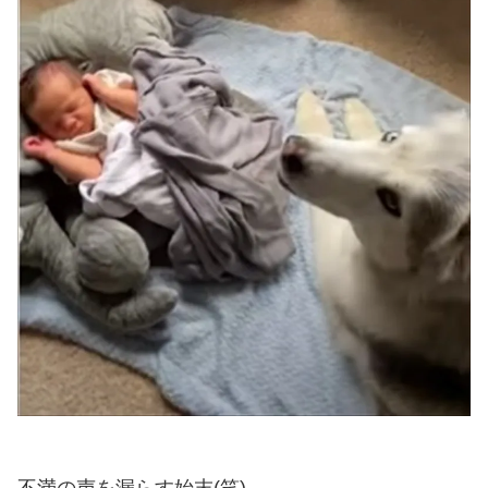
不満の声を漏らす始末(笑)