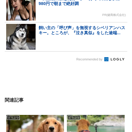
980円で朝まで絶好調
PR(健商株式会社)
飼い主の「呼び声」を無視するシベリアンハス
キー。ところが、『泣き真似』をした途端...
Recommended by
関連記事
どうぶつ
どうぶつ