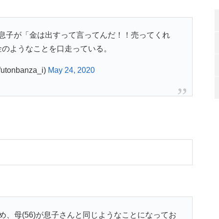
り、息子が「金は出すって言ってんだ！！売ってくれ
金のようなことを口走っている。
tonbanza_i)
May 24, 2020
ため、母(56)が息子さんと同じようなことになってお