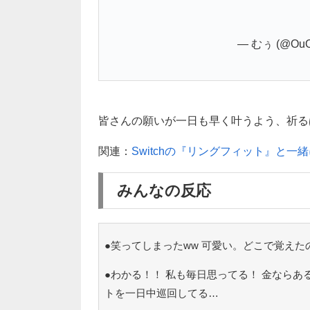
— むぅ (@OuO
皆さんの願いが一日も早く叶うよう、祈る
関連：
Switchの『リングフィット』と一
みんなの反応
●笑ってしまったww 可愛い。どこで覚えた
●わかる！！ 私も毎日思ってる！ 金ならあ
トを一日中巡回してる…