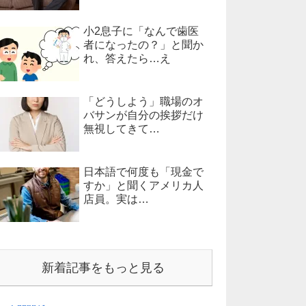
小2息子に「なんで歯医
者になったの？」と聞か
れ、答えたら…え
「どうしよう」職場のオ
バサンが自分の挨拶だけ
無視してきて…
日本語で何度も「現金で
すか」と聞くアメリカ人
店員。実は…
新着記事をもっと見る