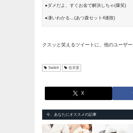
●ダメだよ、すぐお金で解決しちゃ(爆笑)
●凄いわかる…(あつ森セット4連敗)
クスッと笑えるツイートに、他のユーザー
Switch
任天堂
X
今、あなたにオススメの記事