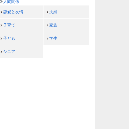
人間関係
恋愛と友情
夫婦
子育て
家族
子ども
学生
シニア