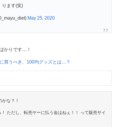
ります(笑)
_mayu_diet)
May 25, 2020
ばかりです…！
緒に買うべき、100均グッズとは…？
のかな？！
る！ ただし、転売ヤーに払う金はねぇ！！ って販売サイ