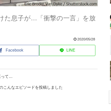
レ続けた息子が…「衝撃の一言」を放
2020/05/28
Facebook
LINE
を巡って…
んのこんなエピソードを投稿しました