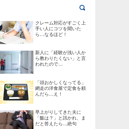
クレーム対応がすごく上
手い人にコツを聞いた
ら…なるほど！
新人に「経験が浅い人か
ら教わりたくない」と言
われたので…
「頭おかしくなってる」
網走の洋食屋で定食を頼
んだら…え！
早上がりしてきた夫に
「飯は？」と訊かれ、ま
だと答えたら…絶句