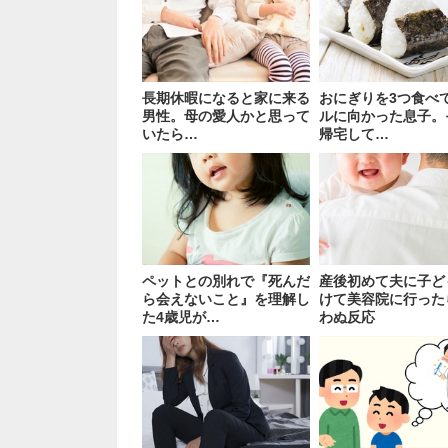
長期休暇になると家に来る
おにぎりを3つ食べ
男性。母の愛人かと思って
ルに向かった息子。
いたら…
帰宅して…
ペットとの別れで『死んだ
産後初めて夫に子ど
ら会えないこと』を理解し
けて美容院に行った
た4歳児が…
わぬ反応