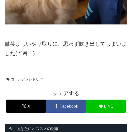
微笑ましいやり取りに、思わず吹き出してしまいま
した( *´艸｀)
ゴールデンレトリバー
シェアする
X
Facebook
LINE
今、あなたにオススメの記事