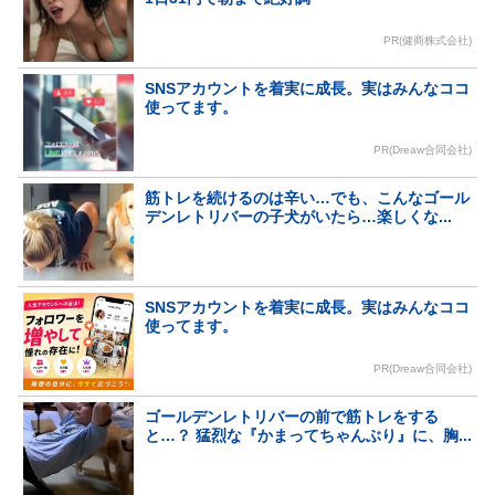
PR(健商株式会社)
SNSアカウントを着実に成長。実はみんなココ
使ってます。
PR(Dreaw合同会社)
筋トレを続けるのは辛い…でも、こんなゴール
デンレトリバーの子犬がいたら…楽しくな...
SNSアカウントを着実に成長。実はみんなココ
使ってます。
PR(Dreaw合同会社)
ゴールデンレトリバーの前で筋トレをする
と…？ 猛烈な『かまってちゃんぶり』に、胸...