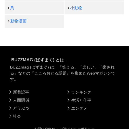
鳥
小動物
動物漫画
BUZZMAG (ばずまぐ) とは…
BUZZmag (ばずまぐ) は、「笑える」「楽しい」「癒され
る」などの『こころおどる話題』を集めたWebマガジンで
す。
新着記事
ランキング
人間関係
生活と仕事
どうぶつ
エンタメ
社会
お問い合わせ
・
プライバシーポリシー