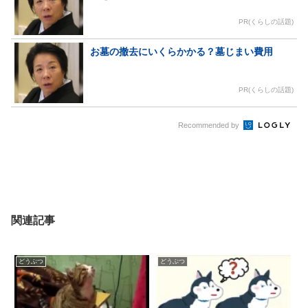
PR(くらしの話題)
お墓の撤去にいくらかかる？墓じまい費用
PR(くらしの話題)
Recommended by
関連記事
どうぶつ
どうぶつ