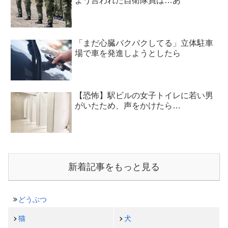
よう言われた自衛隊員は…あ
「まだ心臓バクバクしてる」立体駐車
場で車を発進しようとしたら
【恐怖】駅ビルの女子トイレに若い男
がいたため、声をかけたら…
新着記事をもっと見る
どうぶつ
猫
犬