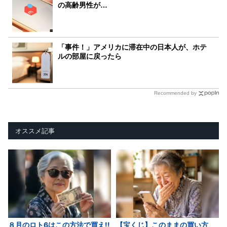
の高齢男性が…
「事件！」アメリカに滞在中の日本人が、ホテ
ルの部屋に戻ったら
Recommended by
オススメ記事
８月のロト6はこの方法で買え!!
【宝くじ】このままの買い方