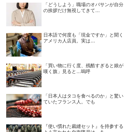
「どうしよう」職場のオバサンが自分
の挨拶だけ無視してきて…
日本語で何度も「現金ですか」と聞く
アメリカ人店員。実は…
「買い物に行く度、残酷すぎると娘が
嘆く旗」見ると…嗚呼
「日本人はタコを食べるのか」と驚い
ていたフランス人。でも
『使い慣れた裁縫セット』を持参する