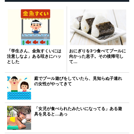
「学生さん、金魚すくいには
おにぎりを3つ食べてプールに
注意しなよ」ある呟きにハッ
向かった息子。その後帰宅し
とした
て…
庭でプール遊びをしていたら、見知らぬ子連れ
の女性がやってきて
「女児が食べられたみたいになってる」ある遊
具を見ると…あっ