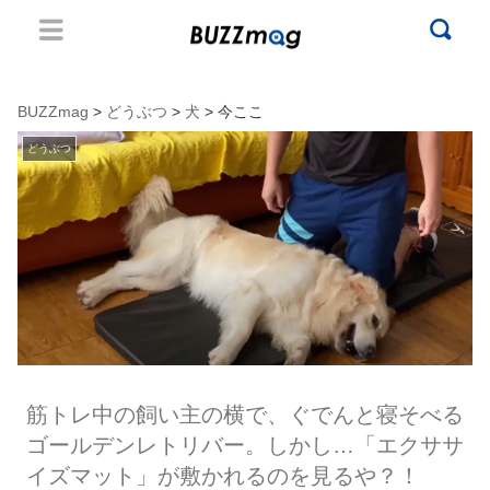
BUZZmag
>
どうぶつ
>
犬
> 今ここ
どうぶつ
筋トレ中の飼い主の横で、ぐでんと寝そべる
ゴールデンレトリバー。しかし…「エクササ
イズマット」が敷かれるのを見るや？！