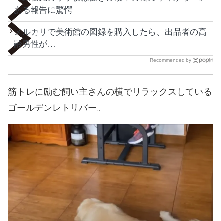
ある報告に驚愕
メルカリで美術館の図録を購入したら、出品者の高
齢男性が…
Recommended by
筋トレに励む飼い主さんの横でリラックスしている
ゴールデンレトリバー。