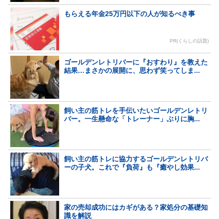
もらえる年金25万円以下の人が知るべき事
PR(くらしの話題)
ゴールデンレトリバーに『おすわり』を教えた
結果…まさかの展開に、思わず笑ってしま...
飼い主の筋トレを手伝いたいゴールデンレトリ
バー。一生懸命な「トレーナー」ぶりに胸...
飼い主の筋トレに協力するゴールデンレトリバ
ーの子犬。これで『負荷』も『癒やし効果...
家の売却成功にはカギがある？家処分の基礎知
識を解説