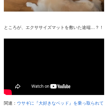
ところが、エクササイズマットを敷いた途端…？！
関連：
ウサギに『大好きなベッド』を乗っ取られて