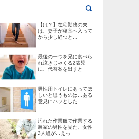
【は？】在宅勤務の夫
は、妻子が寝室へ入って
から少し経つと…
最後の一つを兄に食べら
れ泣きじゃくる2歳児
に、代替案を出すと
男性用トイレにあってほ
しいと思うものは…ある
意見にハッとした
汚れた作業服で作業する
農家の男性を見た、女性
3人組が…えっ