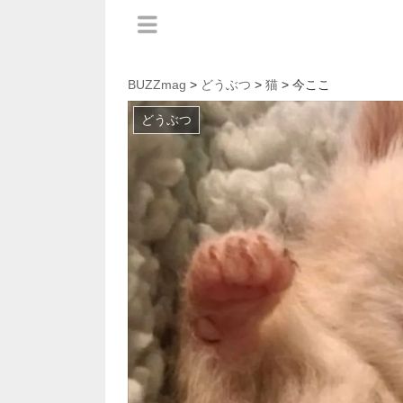
BUZZmag
>
どうぶつ
>
猫
> 今ここ
どうぶつ