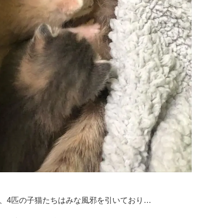
、4匹の子猫たちはみな風邪を引いており…