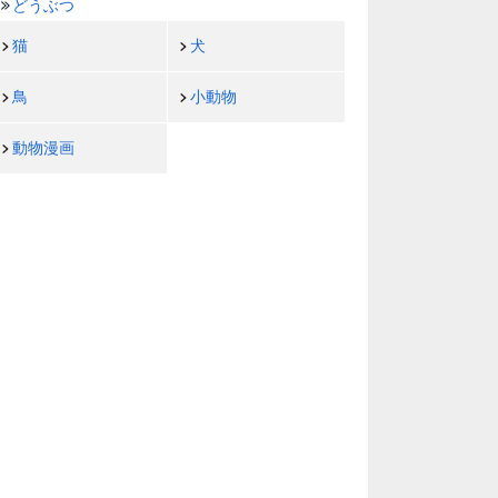
どうぶつ
猫
犬
鳥
小動物
動物漫画