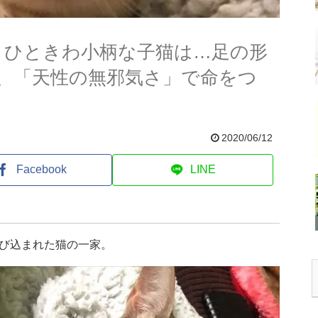
、ひときわ小柄な子猫は…足の形
、「天性の無邪気さ」で命をつ
2020/06/12
Facebook
LINE
び込まれた猫の一家。