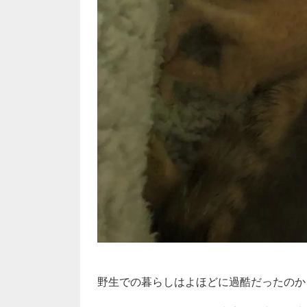
野生での暮らしはよほどに過酷だったのか