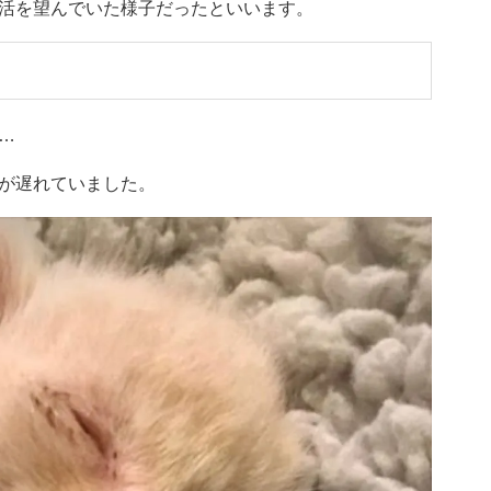
活を望んでいた様子だったといいます。
…
が遅れていました。