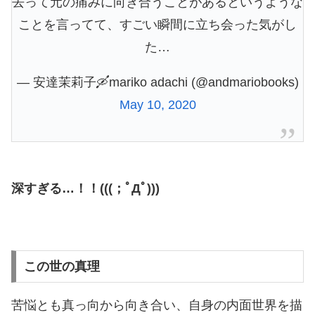
去って元の痛みに向き合うことがあるというような
ことを言ってて、すごい瞬間に立ち会った気がし
た…
— 安達茉莉子🛶mariko adachi (@andmariobooks)
May 10, 2020
深すぎる…！！(((；ﾟДﾟ)))
この世の真理
苦悩とも真っ向から向き合い、自身の内面世界を描