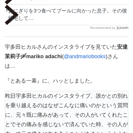
おにぎりを3つ食べてプールに向かった息子。その後
帰宅して…
Recommended by
宇多田ヒカルさんのインスタライブを見ていた
安達
茉莉子🛶mariko adachi
(
@andmariobooks
)さん
は…
『とある一幕』に、ハッとしました。
昨日宇多田ヒカルのインスタライブ、誰かとの別れ
を乗り越えるのはなぜこんなに痛いのかという質問
に、元々既に痛みがあって、その人がいてくれたこ
とでその痛みを感じないで済んでいた時、その人が