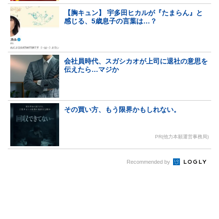
【胸キュン】 宇多田ヒカルが『たまらん』と
感じる、5歳息子の言葉は…？
会社員時代、スガシカオが上司に退社の意思を
伝えたら…マジか
その買い方、もう限界かもしれない。
PR(他力本願運営事務局)
Recommended by