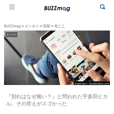
BUZZmag
>
エンタメ
>
芸能
> 今ここ
エンタメ
『別れはなぜ痛い？』と問われた宇多田ヒカ
ル。その答えがスゴかった