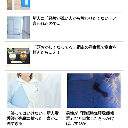
新人に「経験が浅い人から教わりたくない」と
言われたので…
「頭おかしくなってる」網走の洋食屋で定食を
頼んだら…え！
「笑ってはいけない」新人看
男性が『睡眠時無呼吸症候
護師が先輩に放った一言が…
群』だと自覚したきっかけ
強すぎる
は…マジか