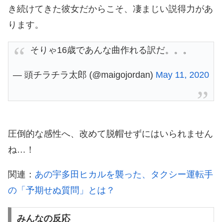
き続けてきた彼女だからこそ、凄まじい説得力があ
ります。
そりゃ16歳であんな曲作れる訳だ。。。
— 頭チラチラ太郎 (@maigojordan)
May 11, 2020
圧倒的な感性へ、改めて脱帽せずにはいられません
ね…！
関連：
あの宇多田ヒカルを襲った、タクシー運転手
の「予期せぬ質問」とは？
みんなの反応