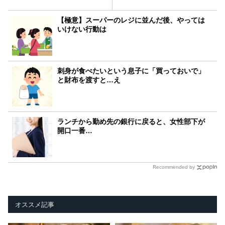
【極意】スーパーのレジに並んだ後、やっては
いけない行動は
刺身が食べたいという息子に「買っておいで」
と財布を渡すと…え
ランチから勤め先の銀行に戻ると、女性部下が
開口一番…
Recommended by
オススメ記事