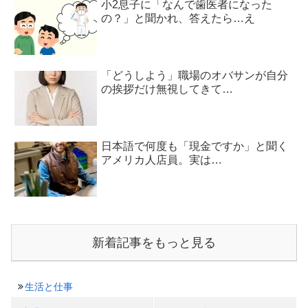
小2息子に「なんで歯医者になった
の？」と聞かれ、答えたら…え
「どうしよう」職場のオバサンが自分
の挨拶だけ無視してきて…
日本語で何度も「現金ですか」と聞く
アメリカ人店員。実は…
新着記事をもっと見る
生活と仕事