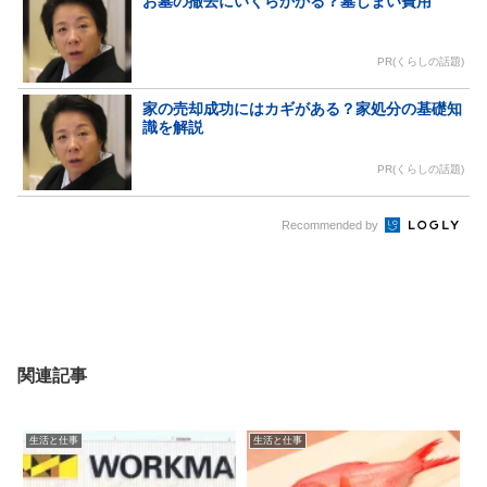
お墓の撤去にいくらかかる？墓じまい費用
PR(くらしの話題)
家の売却成功にはカギがある？家処分の基礎知
識を解説
PR(くらしの話題)
Recommended by
関連記事
生活と仕事
生活と仕事