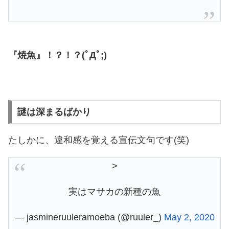
『焼魚』！？！？(ﾟДﾟ;)
謎は深まるばかり
たしかに、違和感を覚える宣伝文句です(笑)
>
実はマサカの新種の魚
— jasmineruuleramoeba (@ruuler_)
May 2, 2020