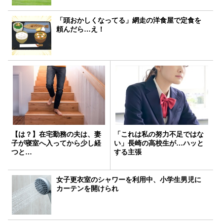
「頭おかしくなってる」網走の洋食屋で定食を
頼んだら…え！
【は？】在宅勤務の夫は、妻
「これは私の努力不足ではな
子が寝室へ入ってから少し経
い」長崎の高校生が…ハッと
つと…
する主張
女子更衣室のシャワーを利用中、小学生男児に
カーテンを開けられ