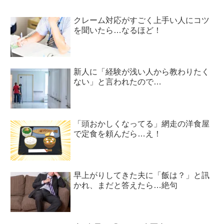
クレーム対応がすごく上手い人にコツ
を聞いたら…なるほど！
新人に「経験が浅い人から教わりたく
ない」と言われたので…
「頭おかしくなってる」網走の洋食屋
で定食を頼んだら…え！
早上がりしてきた夫に「飯は？」と訊
かれ、まだと答えたら…絶句