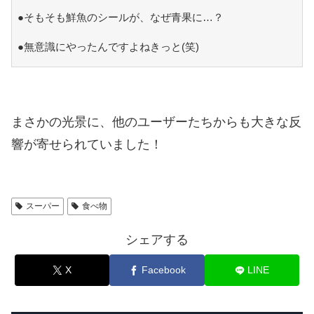
●そもそも鮮魚のシールが、なぜ青果に…？
●無意識にやったんですよねきっと(笑)
まさかの光景に、他のユーザーたちからも大きな反
響が寄せられていました！
スーパー
食べ物
シェアする
X
Facebook
LINE