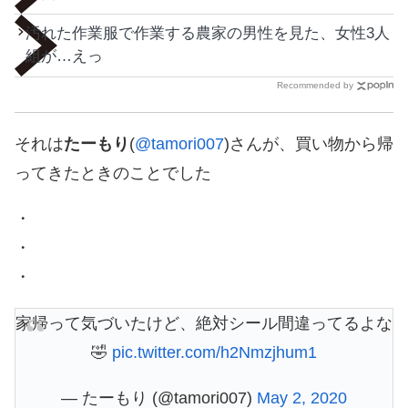
汚れた作業服で作業する農家の男性を見た、女性3人
組が…えっ
Recommended by
それは
たーもり
(
@tamori007
)さんが、買い物から帰
ってきたときのことでした
・
・
・
家帰って気づいたけど、絶対シール間違ってるよな
🤣
pic.twitter.com/h2Nmzjhum1
— たーもり (@tamori007)
May 2, 2020