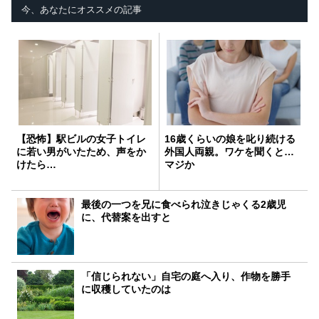
今、あなたにオススメの記事
【恐怖】駅ビルの女子トイレ
16歳くらいの娘を叱り続ける
に若い男がいたため、声をか
外国人両親。ワケを聞くと…
けたら…
マジか
最後の一つを兄に食べられ泣きじゃくる2歳児
に、代替案を出すと
「信じられない」自宅の庭へ入り、作物を勝手
に収穫していたのは