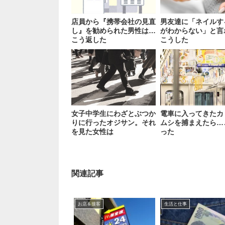
店員から『携帯会社の見直
男友達に「ネイルす
し』を勧められた男性は…
がわからない」と言
こう返した
こうした
女子中学生にわざとぶつか
電車に入ってきたカ
りに行ったオジサン。それ
ムシを捕まえたら…
を見た女性は
った
関連記事
お店＆接客
生活と仕事