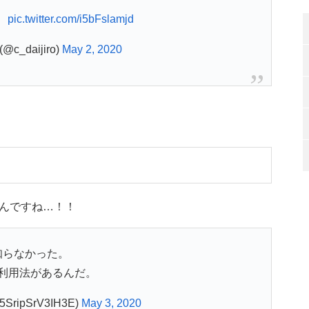
。
pic.twitter.com/i5bFslamjd
c_daijiro)
May 2, 2020
んですね…！！
知らなかった。
利用法があるんだ。
SripSrV3IH3E)
May 3, 2020