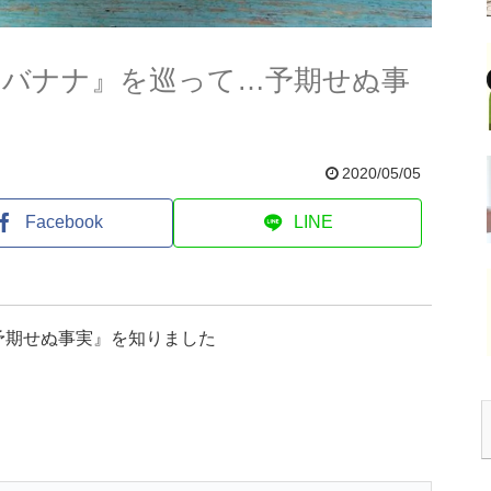
とバナナ』を巡って…予期せぬ事
2020/05/05
Facebook
LINE
予期せぬ事実』を知りました