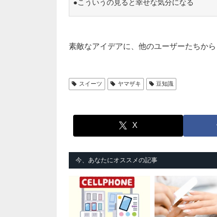
●こういうの見ると幸せな気分になる
素敵なアイデアに、他のユーザーたちから
スイーツ
ヤマザキ
豆知識
X
今、あなたにオススメの記事