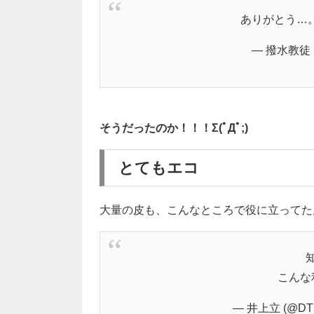
ありがとう…
— 撥水教徒 (@
そうだったのか！！！Σ(ﾟДﾟ;)
とてもエコ
大量の皮も、こんなところで役に立ってた
こんな
— 井上立 (@DT5