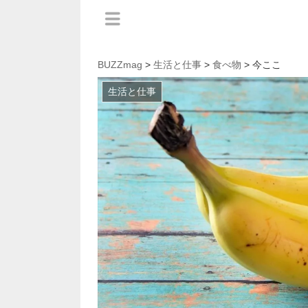
BUZZmag
>
生活と仕事
>
食べ物
> 今ここ
生活と仕事