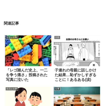
関連記事
生活と仕事
話題
「レゴ踏んだ史上、一二
子連れの母親に話しかけ
を争う痛さ」投稿された
た結果…恥ずかしすぎる
写真に泣いた
ことに！あるある(涙)
生活と仕事
仕事