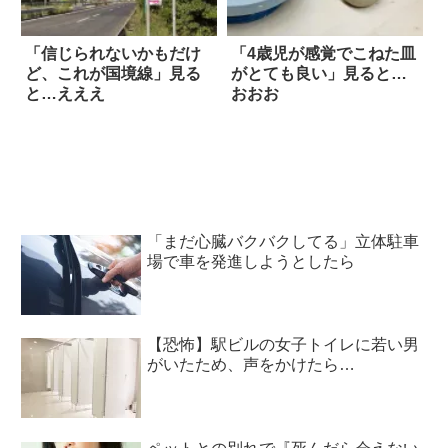
「信じられないかもだけ
「4歳児が感覚でこねた皿
ど、これが国境線」見る
がとても良い」見ると…
と…えええ
おおお
「まだ心臓バクバクしてる」立体駐車
場で車を発進しようとしたら
【恐怖】駅ビルの女子トイレに若い男
がいたため、声をかけたら…