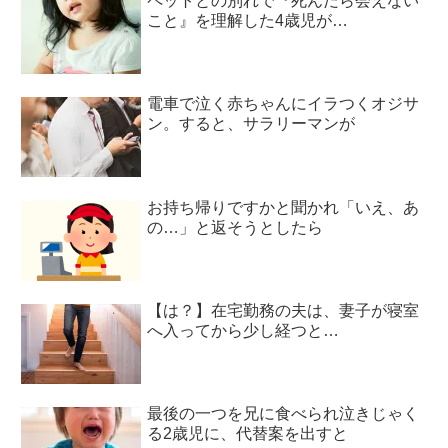
ペットとの別れで『死んだら会えない
こと』を理解した4歳児が…
電車で泣く赤ちゃんにイラつくオジサ
ン。すると、サラリーマンが
お持ち帰りですかと聞かれ「いえ、あ
の…」と返そうとしたら
【は？】在宅勤務の夫は、妻子が寝室
へ入ってから少し経つと…
最後の一つを兄に食べられ泣きじゃく
る2歳児に、代替案を出すと