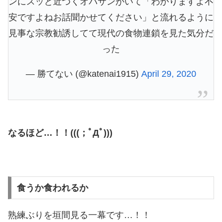
ンにスッと近づくオバサンがいて「わかりますよ不
安ですよねお話聞かせてください」と流れるように
見事な宗教勧誘してて現代の食物連鎖を見た気分だ
った
— 勝てない (@katenai1915)
April 29, 2020
なるほど…！！(((；ﾟДﾟ)))
食うか食われるか
熟練ぶりを垣間見る一幕です…！！