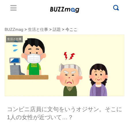
BUZZmag
>
生活と仕事
>
話題
> 今ここ
生活と仕事
コンビニ店員に文句をいうオジサン。そこに
1人の女性が近づいて…？