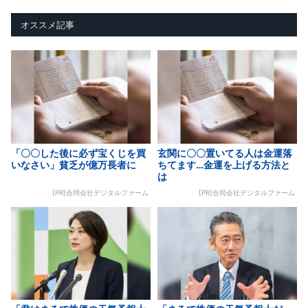
オススメ記事
「〇〇した後に必ず宝くじを買
玄関に〇〇置いてる人は金運落
いなさい」貧乏が億万長者に
ちてます…金運を上げる方法と
は
[PR]合同会社デジタルファーム
[PR]合同会社デジタルファーム