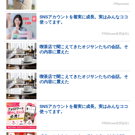
PR(arrows)
SNSアカウントを着実に成長。実はみんなココ
使ってます。
PR(Dreaw合同会社)
喫茶店で聞こえてきたオジサンたちの会話。そ
の内容に震えた
喫茶店で聞こえてきたオジサンたちの会話。そ
の内容に震えた
SNSアカウントを着実に成長。実はみんなココ
使ってます。
PR(Dreaw合同会社)