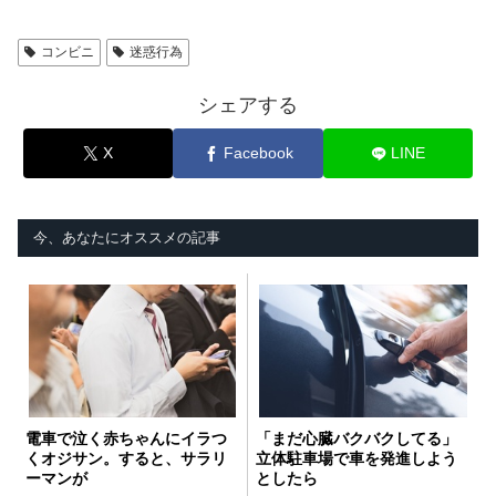
コンビニ
迷惑行為
シェアする
X
Facebook
LINE
今、あなたにオススメの記事
電車で泣く赤ちゃんにイラつ
「まだ心臓バクバクしてる」
くオジサン。すると、サラリ
立体駐車場で車を発進しよう
ーマンが
としたら