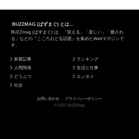
BUZZMAG (ばずまぐ) とは…
BUZZmag (ばずまぐ) は、「笑える」「楽しい」「癒され
る」などの『こころおどる話題』を集めたWebマガジンで
す。
新着記事
ランキング
人間関係
生活と仕事
どうぶつ
エンタメ
社会
お問い合わせ
・
プライバシーポリシー
©
2022
BUZZmag