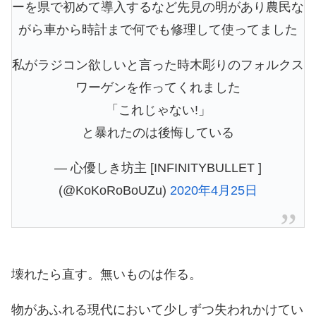
ーを県で初めて導入するなど先見の明があり農民な
がら車から時計まで何でも修理して使ってました
私がラジコン欲しいと言った時木彫りのフォルクス
ワーゲンを作ってくれました
「これじゃない!」
と暴れたのは後悔している
— 心優しき坊主 [INFINITYBULLET ]
(@KoKoRoBoUZu)
2020年4月25日
壊れたら直す。無いものは作る。
物があふれる現代において少しずつ失われかけてい