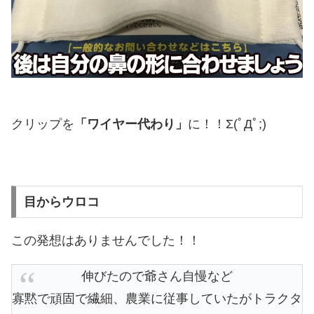
クリップを
「ワイヤー代わり」
に！！Σ(ﾟДﾟ;)
目からウロコ
この発想はありませんでした！！
伸びたので爺さん自慢など
寡黙で頑固で繊細、農業に従事していたがトラクタ