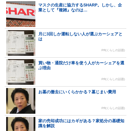
マスクの生産に協力するSHARP。しかし、企
業として『複雑』なのは…
月に3回しか運転しない人が選ぶカーシェアと
は
PR(くらしの話題)
買い物・通院だけ車を使う人がカーシェアを選
ぶ理由
PR(くらしの話題)
お墓の撤去にいくらかかる？墓じまい費用
PR(くらしの話題)
家の売却成功にはカギがある？家処分の基礎知
識を解説