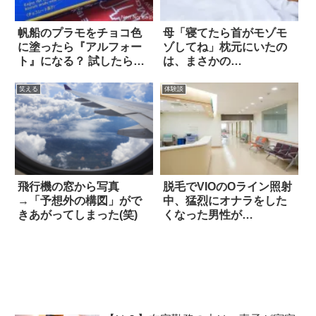
帆船のプラモをチョコ色
母「寝てたら首がモゾモ
に塗ったら『アルフォー
ゾしてね」枕元にいたの
ト』になる？ 試したら…
は、まさかの…
笑える
体験談
飛行機の窓から写真
脱毛でVIOのOライン照射
→「予想外の構図」がで
中、猛烈にオナラをした
きあがってしまった(笑)
くなった男性が…