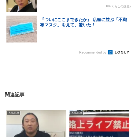
PR(くらしの話題)
『ついにここまできたか』 店頭に並ぶ「不織
布マスク」を見て、驚いた！
Recommended by
関連記事
人気記事
人気記事