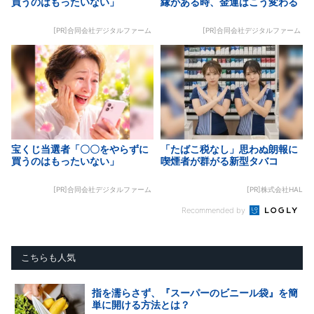
買うのはもったいない」
縁がある時、金運はこう変わる
[PR]合同会社デジタルファーム
[PR]合同会社デジタルファーム
宝くじ当選者「〇〇をやらずに
「たばこ税なし」思わぬ朗報に
買うのはもったいない」
喫煙者が群がる新型タバコ
[PR]合同会社デジタルファーム
[PR]株式会社HAL
Recommended by
こちらも人気
指を濡らさず、『スーパーのビニール袋』を簡
単に開ける方法とは？