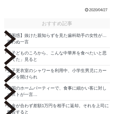
2020/04/27
おすすめ記事
【困惑】抜けた親知らずを見た歯科助手の女性が…
思わぬ一言
「子どものころから、こんな中華丼を食べたいと思
ってた」見ると
女子更衣室のシャワーを利用中、小学生男児にカー
テンを開けられ
米国のホームパーティーで、食事に細かい客に対し
ホストが一言…
代金が合わず差額1万円を相手に返却。それを上司に
報告すると