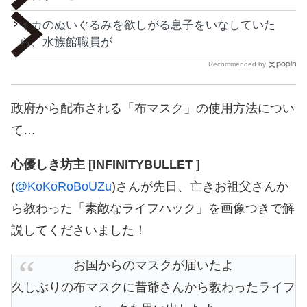
イカのぬいぐるみを欲しがる息子をいなしていた
ら、水族館職員が
Recommended by
政府から配布される「布マスク」の使用方法につい
て…
心優しき坊主 [INFINITYBULLET ]
(
@KoKoRoBoUZu
)さんが先日、亡きお祖父さんか
ら教わった「素敵なライフハック」を画像つきで解
説してくださいました！
お国からのマスクが届いたよ
久しぶりの布マスクに昔爺さんから教わったライフ