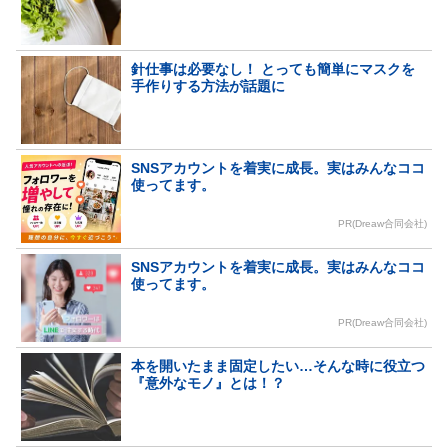
針仕事は必要なし！ とっても簡単にマスクを
手作りする方法が話題に
SNSアカウントを着実に成長。実はみんなココ
使ってます。
PR(Dreaw合同会社)
SNSアカウントを着実に成長。実はみんなココ
使ってます。
PR(Dreaw合同会社)
本を開いたまま固定したい…そんな時に役立つ
『意外なモノ』とは！？