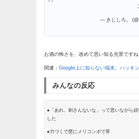
— きじしろ。 (@kiz
お酒の怖さを、改めて思い知る光景ですね…！
関連：
Google上に知らない端末。ハッ
みんなの反応
●「あれ、刺さんないな」って思いながら頑
した
●力づくで壁にメリコンボで草