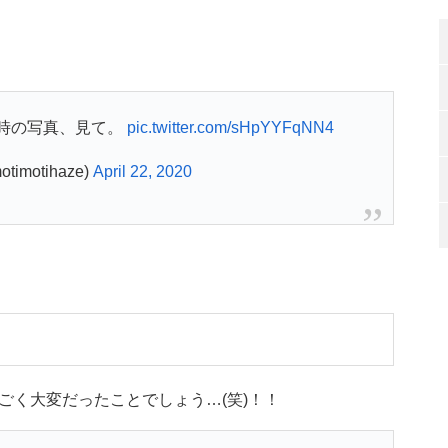
時の写真、見て。
pic.twitter.com/sHpYYFqNN4
imotihaze)
April 22, 2020
ごく大変だったことでしょう…(笑)！！