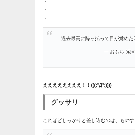
・
・
・
過去最高に酔っ払って目が覚めた
— おもち (@mot
ええええええええ！！(((;°Д°;))))
グッサリ
これほどしっかりと差し込むのは、ものす