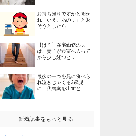
お持ち帰りですかと聞か
れ「いえ、あの…」と返
そうとしたら
【は？】在宅勤務の夫
は、妻子が寝室へ入って
から少し経つと…
最後の一つを兄に食べら
れ泣きじゃくる2歳児
に、代替案を出すと
新着記事をもっと見る