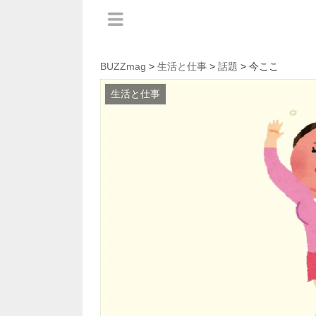
BUZZmag
>
生活と仕事
>
話題
> 今ここ
生活と仕事