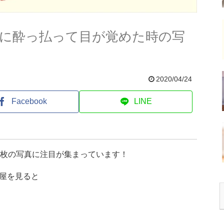
高に酔っ払って目が覚めた時の写
2020/04/24
Facebook
LINE
1枚の写真に注目が集まっています！
屋を見ると