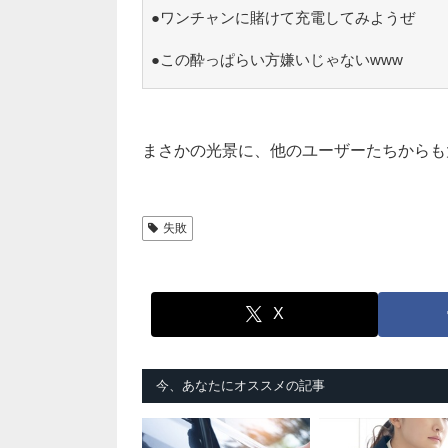
●ワンチャンに賭けて充電してみようぜ
●この酔っぱらい方嫌いじゃないwww
まさかの光景に、他のユーザーたちからも
失敗
X
今、あなたにオススメの記事