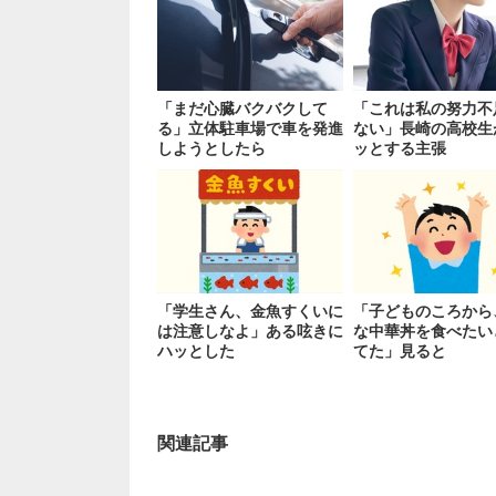
「まだ心臓バクバクして
「これは私の努力不
る」立体駐車場で車を発進
ない」長崎の高校生
しようとしたら
ッとする主張
「学生さん、金魚すくいに
「子どものころから
は注意しなよ」ある呟きに
な中華丼を食べたい
ハッとした
てた」見ると
関連記事