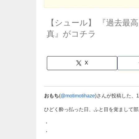
【シュール】 『過去最
真』がコチラ
X
おもち
(
@motimotihaze
)さんが投稿した、
ひどく酔っ払った日、ふと目を覚まして部
・
・