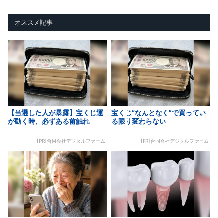
オススメ記事
【当選した人が暴露】宝くじ運
宝くじ“なんとなく”で買ってい
が動く時、必ずある前触れ
る限り変わらない
[PR]合同会社デジタルファーム
[PR]合同会社デジタルファーム