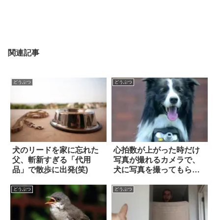
関連記事
どうぶつ
どうぶつ
犬のリードを家に忘れた
心拍数が上がった時だけ
父、斬新すぎる「代用
写真が撮れるカメラで、
品」で散歩に出発(笑)
犬に写真を撮ってもらっ
てみた
どうぶつ
どうぶつ