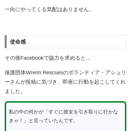
一向にやってくる気配はありません。
使命感
その後Facebookで協力を求めると…
保護団体Wrenn Rescuesのボランティア・アシュリ
ーさんが投稿に気づき、即座に行動を起こしてくれ
ました。
私の中の何かが「すぐに彼女を引き取りに行かな
きゃ！」と言っていたんです。