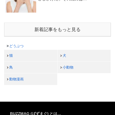
新着記事をもっと見る
どうぶつ
猫
犬
鳥
小動物
動物漫画
BUZZMAG (ばずまぐ) とは…