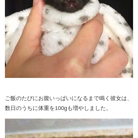
ご飯のたびにお腹いっぱいになるまで鳴く彼女は、
数日のうちに体重を100gも増やしました。