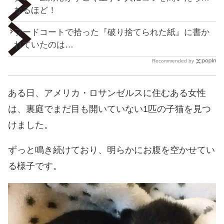
なるほど！
フードコートで拾った『破り捨てられた紙』に書か
れていたのは…
Recommended by
ある日、アメリカ・ロサンゼルスに住むある女性
は、裏庭でまだ目も開いていない1匹の子猫を見つ
けました。
ずっと鳴き続けており、明らかにお腹を空かせてい
る様子です。