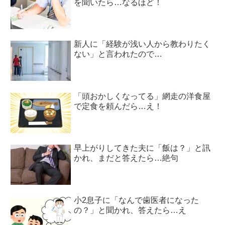
を聞いたら…なるほど！
新人に「経験が浅い人から教わりたく
ない」と言われたので…
「頭おかしくなってる」網走の洋食屋
で定食を頼んだら…え！
早上がりしてきた夫に「飯は？」と訊
かれ、まだと答えたら…絶句
小2息子に「なんで歯医者になった
の？」と聞かれ、答えたら…え