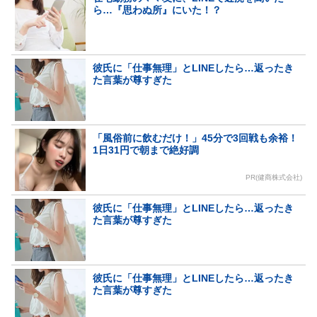
ら…『思わぬ所』にいた！？
彼氏に「仕事無理」とLINEしたら…返ったき
た言葉が尊すぎた
「風俗前に飲むだけ！」45分で3回戦も余裕！
1日31円で朝まで絶好調
PR(健商株式会社)
彼氏に「仕事無理」とLINEしたら…返ったき
た言葉が尊すぎた
彼氏に「仕事無理」とLINEしたら…返ったき
た言葉が尊すぎた