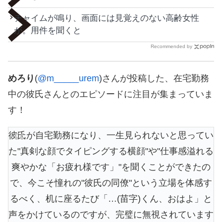
チャイムが鳴り、画面には見覚えのない高齢女性
が。用件を聞くと
Recommended by
めろり
(
@m_____urem
)さんが投稿した、在宅勤務
中の彼氏さんとのエピソードに注目が集まっていま
す！
彼氏が自宅勤務になり、一生見られないと思ってい
た"真剣な顔でタイピングする横顔"や"仕事感溢れる
爽やかな「お疲れ様です」"を聞くことができたの
で、今こそ憧れの"彼氏の同僚"という立場を体感す
るべく、机に座るたび「…(苗字)くん、おはよ」と
声をかけているのですが、完璧に無視されています