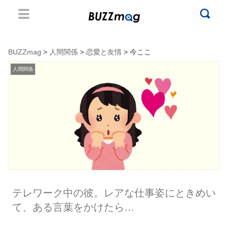
BUZZmag
>
人間関係
>
恋愛と友情
> 今ここ
人間関係
テレワーク中の彼。レアな仕事姿にときめい
て、ある言葉をかけたら…