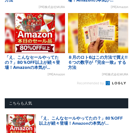
[PR]株式会社MURA
[PR]Amazon
「え、こんなセールやってた
８月のロト6はこの方法で買え!!
の？」80％OFF以上が続々登
６つの数字が『完全一致』する
場！Amazonの本気が...
方法
[PR]Amazon
[PR]株式会社MURA
Recommended by
こちらも人気
「え、こんなセールやってたの？」80％OFF
以上が続々登場！Amazonの本気が...