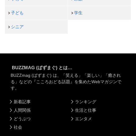
子ども
学生
シニア
BUZZMAG (ばずまぐ) とは…
BUZZmag (ばずまぐ) は、「笑える」「楽しい」「癒され
る」などの『こころおどる話題』を集めたWebマガジンで
す。
新着記事
ランキング
人間関係
生活と仕事
どうぶつ
エンタメ
社会