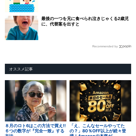
最後の一つを兄に食べられ泣きじゃくる2歳児
に、代替案を出すと
Recommended by
オススメ記事
８月のロト6はこの方法で買え!!
「え、こんなセールやってた
６つの数字が『完全一致』する
の？」80％OFF以上が続々登
方法
場！Amazonの本気が...