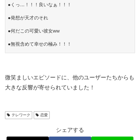
●くっ…！！！良いなぁ！！！
●発想が天才のそれ
●何だこの可愛い彼女ww
●無視含めて幸せの極み！！！
微笑ましいエピソードに、他のユーザーたちからも
大きな反響が寄せられていました！
テレワーク
恋愛
シェアする