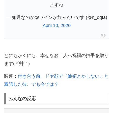
ますね
— 如月なのか@ワインが飲みたいです (@n_oqfa)
April 10, 2020
とにもかくにも、幸せなお二人へ祝福の拍手を贈り
ます( *´艸｀)
関連：
付き合う前、ドヤ顔で『嫉妬とかしない』と
豪語した彼。でも今では？
みんなの反応