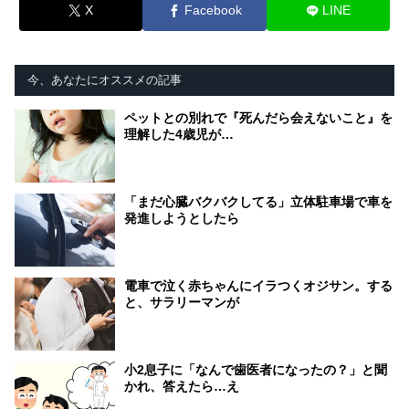
X
Facebook
LINE
今、あなたにオススメの記事
ペットとの別れで『死んだら会えないこと』を
理解した4歳児が…
「まだ心臓バクバクしてる」立体駐車場で車を
発進しようとしたら
電車で泣く赤ちゃんにイラつくオジサン。する
と、サラリーマンが
小2息子に「なんで歯医者になったの？」と聞
かれ、答えたら…え