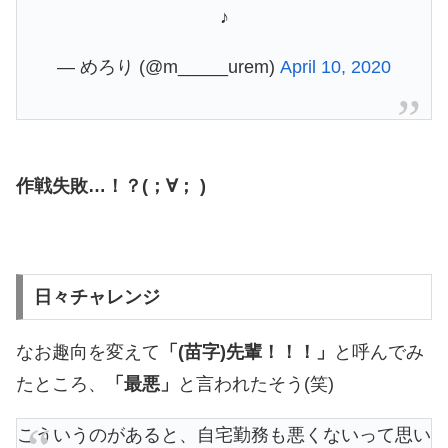
♪
— めろり (@m_____urem)
April 10, 2020
作戦失敗…！？(；∀； )
日々チャレンジ
なお趣向を変えて
「(苗字)先輩！！！」
と呼んでみ
たところ、
「最悪」
と言われたそう(笑)
こういうのがあると、自宅勤務も悪くないって思い