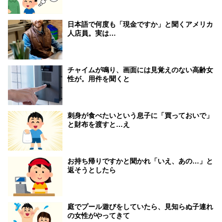
日本語で何度も「現金ですか」と聞くアメリカ
人店員。実は…
チャイムが鳴り、画面には見覚えのない高齢女
性が。用件を聞くと
刺身が食べたいという息子に「買っておいで」
と財布を渡すと…え
お持ち帰りですかと聞かれ「いえ、あの…」と
返そうとしたら
庭でプール遊びをしていたら、見知らぬ子連れ
の女性がやってきて