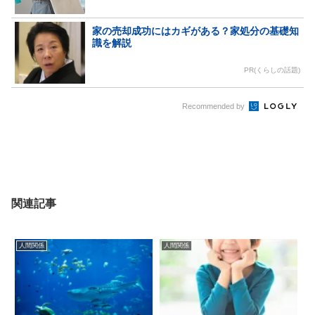
家の売却成功にはカギがある？家処分の基礎知
識を解説
PR(くらしの話題)
Recommended by
関連記事
人間関係
人間関係