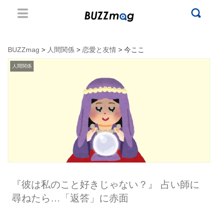
BUZZmag
>
人間関係
>
恋愛と友情
> 今ここ
人間関係
『彼は私のこと好きじゃない？』 占い師に
尋ねたら…「返答」に赤面