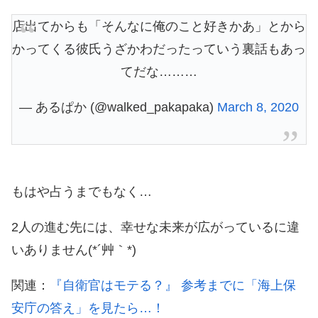
店出てからも「そんなに俺のこと好きかあ」とから
かってくる彼氏うざかわだったっていう裏話もあっ
てだな………
— あるぱか (@walked_pakapaka)
March 8, 2020
もはや占うまでもなく…
2人の進む先には、幸せな未来が広がっているに違
いありません(*´艸｀*)
関連：
『自衛官はモテる？』 参考までに「海上保
安庁の答え」を見たら…！