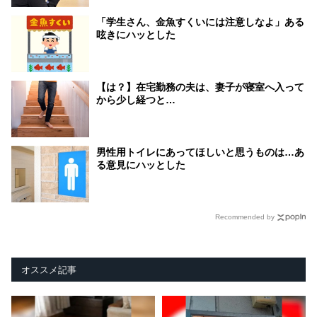
「学生さん、金魚すくいには注意しなよ」ある
呟きにハッとした
【は？】在宅勤務の夫は、妻子が寝室へ入って
から少し経つと…
男性用トイレにあってほしいと思うものは…あ
る意見にハッとした
Recommended by
オススメ記事