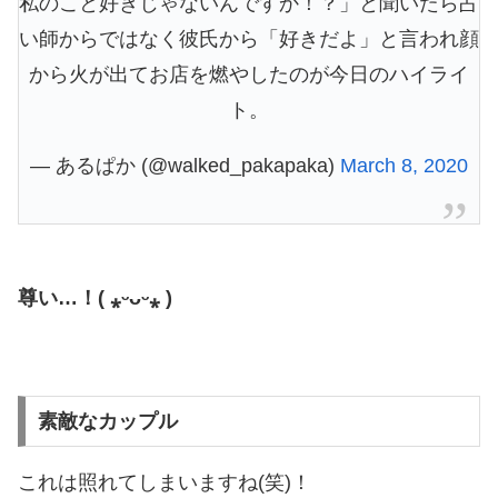
私のこと好きじゃないんですか！？」と聞いたら占
い師からではなく彼氏から「好きだよ」と言われ顔
から火が出てお店を燃やしたのが今日のハイライ
ト。
— あるぱか (@walked_pakapaka)
March 8, 2020
尊い…！( ⁎ᵕᴗᵕ⁎ )
素敵なカップル
これは照れてしまいますね(笑)！