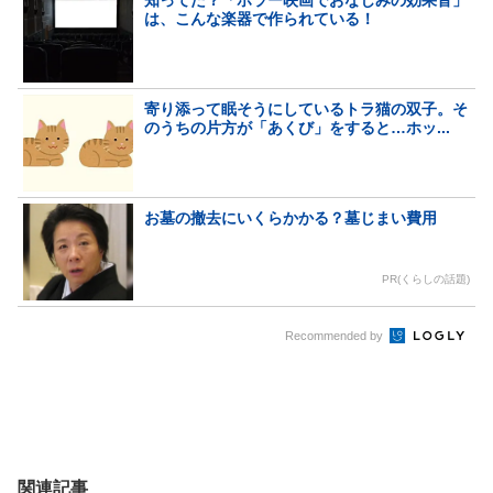
は、こんな楽器で作られている！
寄り添って眠そうにしているトラ猫の双子。そ
のうちの片方が「あくび」をすると…ホッ...
お墓の撤去にいくらかかる？墓じまい費用
PR(くらしの話題)
Recommended by
関連記事