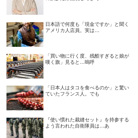
日本語で何度も「現金ですか」と聞く
アメリカ人店員。実は…
「買い物に行く度、残酷すぎると娘が
嘆く旗」見ると…嗚呼
「日本人はタコを食べるのか」と驚い
ていたフランス人。でも
『使い慣れた裁縫セット』を持参する
よう言われた自衛隊員は…あ