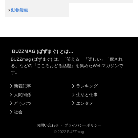
動物漫画
BUZZMAG (ばずまぐ) とは…
BUZZmag (ばずまぐ) は、「笑える」「楽しい」「癒され
る」などの『こころおどる話題』を集めたWebマガジンで
す。
新着記事
ランキング
人間関係
生活と仕事
どうぶつ
エンタメ
社会
お問い合わせ
・
プライバシーポリシー
©
2022
BUZZmag