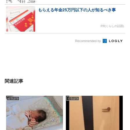
もらえる年金25万円以下の人が知るべき事
PR(くらしの話題)
Recommended by
関連記事
どうぶつ
どうぶつ