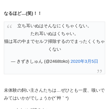
なるほど…(笑)！！
立ち耳いぬはそんなにくちゃくない。
たれ耳いぬはくちゃい。
猫は耳の中までセルフ掃除するのでまったくくちゃ
くない
— きずきしゅん (@2468toko)
2020年3月5日
未体験の飼い主さんたちは…ぜひとも一度、嗅いで
みてはいかがでしょうか(*´艸｀*)