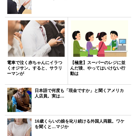
電車で泣く赤ちゃんにイラつ
【極意】スーパーのレジに並
くオジサン。すると、サラリ
んだ後、やってはいけない行
ーマンが
動は
日本語で何度も「現金ですか」と聞くアメリカ
人店員。実は…
16歳くらいの娘を叱り続ける外国人両親。ワケ
を聞くと…マジか