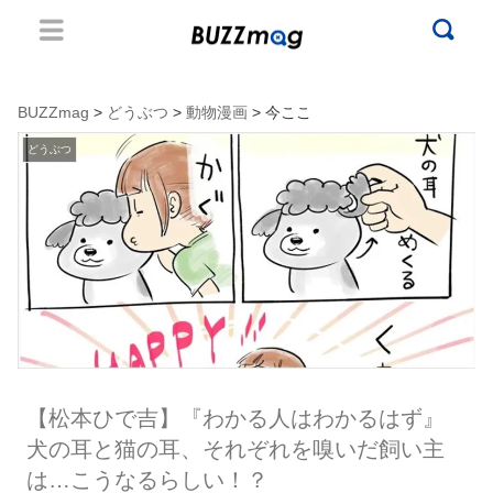
BUZZmag
>
どうぶつ
>
動物漫画
> 今ここ
どうぶつ
【松本ひで吉】『わかる人はわかるはず』
犬の耳と猫の耳、それぞれを嗅いだ飼い主
は…こうなるらしい！？