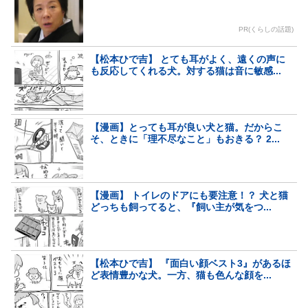
PR(くらしの話題)
【松本ひで吉】 とても耳がよく、遠くの声に
も反応してくれる犬。対する猫は音に敏感...
【漫画】とっても耳が良い犬と猫。だからこ
そ、ときに「理不尽なこと」もおきる？ 2...
【漫画】 トイレのドアにも要注意！？ 犬と猫
どっちも飼ってると、『飼い主が気をつ...
【松本ひで吉】 『面白い顔ベスト3』があるほ
ど表情豊かな犬。一方、猫も色んな顔を...