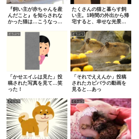
『飼い主が赤ちゃんを産
たくさんの猫と暮らす飼
んだこと』を知らされな
い主。1時間の外出から帰
かった猫は…こうなって
宅すると、幸せな光景が
しまう！！
待っていた！
どうぶつ
どうぶつ
「かせエイふは見た」投
「それでええんか」投稿
稿された写真を見て…笑
されたカピバラの動画を
った！
見ると…あっ
どうぶつ
どうぶつ