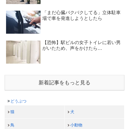
「まだ心臓バクバクしてる」立体駐車
場で車を発進しようとしたら
【恐怖】駅ビルの女子トイレに若い男
がいたため、声をかけたら…
新着記事をもっと見る
どうぶつ
猫
犬
鳥
小動物