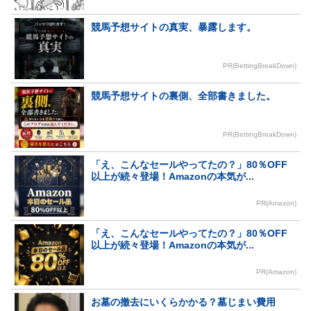
競馬予想サイトの真実、暴露します。
PR(BettingBreakDown)
競馬予想サイトの裏側、全部書きました。
PR(BettingBreakDown)
「え、こんなセールやってたの？」80％OFF
以上が続々登場！Amazonの本気が...
PR(Amazon)
「え、こんなセールやってたの？」80％OFF
以上が続々登場！Amazonの本気が...
PR(Amazon)
お墓の撤去にいくらかかる？墓じまい費用