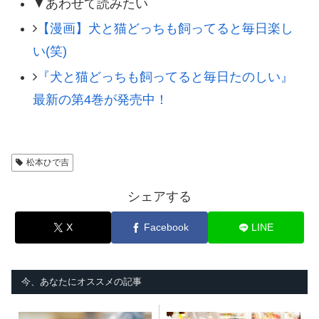
▼あわせて読みたい
【漫画】犬と猫どっちも飼ってると毎日楽し
い(笑)
『犬と猫どっちも飼ってると毎日たのしい』
最新の第4巻が発売中！
松本ひで吉
シェアする
X
Facebook
LINE
今、あなたにオススメの記事