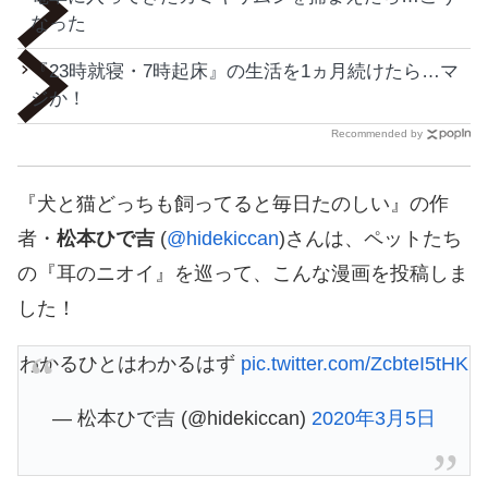
なった
『23時就寝・7時起床』の生活を1ヵ月続けたら…マ
ジか！
Recommended by
『犬と猫どっちも飼ってると毎日たのしい』の作
者・
松本ひで吉
(
@hidekiccan
)さんは、ペットたち
の『耳のニオイ』を巡って、こんな漫画を投稿しま
した！
わかるひとはわかるはず
pic.twitter.com/ZcbteI5tHK
— 松本ひで吉 (@hidekiccan)
2020年3月5日