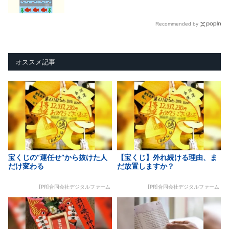
Recommended by
オススメ記事
宝くじの“運任せ”から抜けた人
【宝くじ】外れ続ける理由、ま
だけ変わる
だ放置しますか？
[PR]合同会社デジタルファーム
[PR]合同会社デジタルファーム