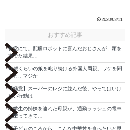
2020/03/11
おすすめ記事
食堂にて。配膳ロボットに喜んだおじさんが、頭を
撫でた結果…
16歳くらいの娘を叱り続ける外国人両親。ワケを聞
くと…マジか
【極意】スーパーのレジに並んだ後、やってはいけ
ない行動は
小学生の姉妹を連れた母親が、通勤ラッシュの電車
に乗ってきて…
「子どものころから、こんな中華丼を食べたいと思