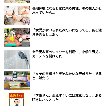
長期休暇になると家に来る男性。母の愛人かと
思っていたら…
「女児が食べられたみたいになってる」ある遊
具を見ると…あっ
女子更衣室のシャワーを利用中、小学生男児に
カーテンを開けられ
「女子の自撮りと実物みたいな寿司きた」見る
と…嘘だろ
「学生さん、金魚すくいには注意しなよ」ある
呟きにハッとした