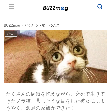
BUZZmag
>
どうぶつ
>
猫
> 今ここ
どうぶつ
たくさんの病気を抱えながら、必死で生きて
きたノラ猫。悲しそうな目をした彼女に…よ
うやく、念願の家族ができた！