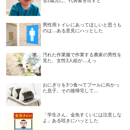
る2歳児に、代替案を出すと
男性用トイレにあってほしいと思うも
のは…ある意見にハッとした
汚れた作業服で作業する農家の男性を
見た、女性3人組が…えっ
おにぎりを3つ食べてプールに向かっ
た息子。その後帰宅して…
「学生さん、金魚すくいには注意しな
よ」ある呟きにハッとした