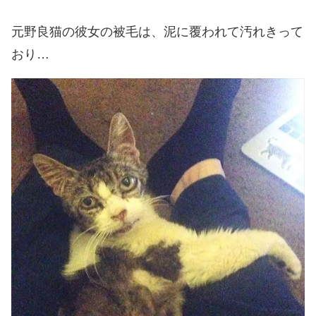
元野良猫の彼女の被毛は、泥に覆われて汚れきって
おり…