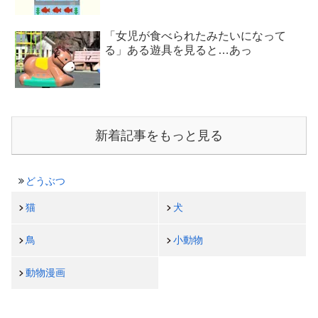
「女児が食べられたみたいになって
る」ある遊具を見ると…あっ
新着記事をもっと見る
どうぶつ
猫
犬
鳥
小動物
動物漫画