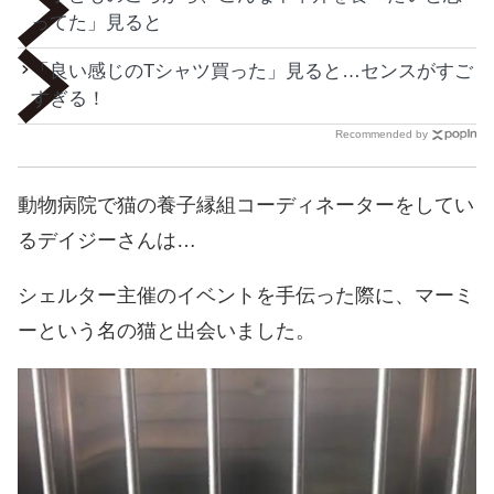
ってた」見ると
「良い感じのTシャツ買った」見ると…センスがすご
すぎる！
Recommended by
動物病院で猫の養子縁組コーディネーターをしてい
るデイジーさんは…
シェルター主催のイベントを手伝った際に、マーミ
ーという名の猫と出会いました。