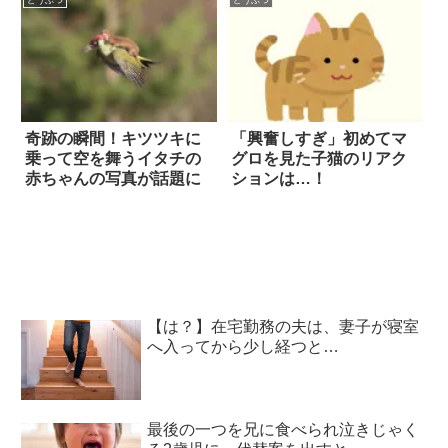
奇跡の瞬間！キツツキに
「興奮しすぎ」初めてマ
乗って空を舞うイタチの
グロを見た子猫のリアク
赤ちゃんの写真が話題に
ションは…！
【は？】在宅勤務の夫は、妻子が寝室
へ入ってから少し経つと…
最後の一つを兄に食べられ泣きじゃく