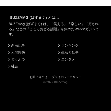
BUZZMAG (ばずまぐ) とは…
BUZZmag (ばずまぐ) は、「笑える」「楽しい」「癒され
る」などの『こころおどる話題』を集めたWebマガジンで
す。
新着記事
ランキング
人間関係
生活と仕事
どうぶつ
エンタメ
社会
お問い合わせ
・
プライバシーポリシー
©
2022
BUZZmag