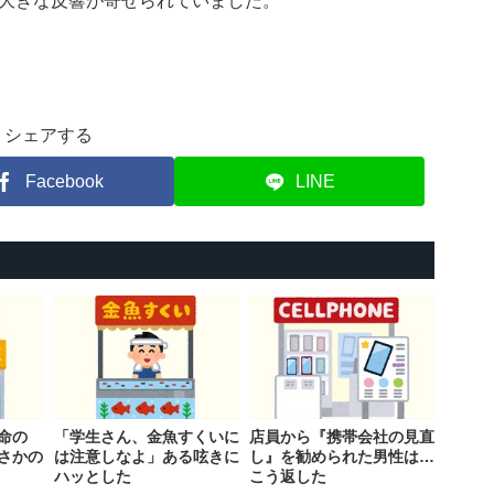
大きな反響が寄せられていました。
シェアする
Facebook
LINE
命の
「学生さん、金魚すくいに
店員から『携帯会社の見直
さかの
は注意しなよ」ある呟きに
し』を勧められた男性は…
ハッとした
こう返した