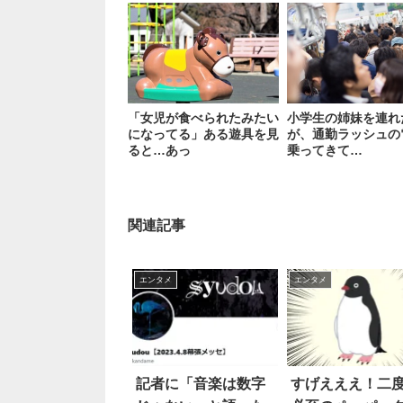
「女児が食べられたみたい
小学生の姉妹を連れ
になってる」ある遊具を見
が、通勤ラッシュの
ると…あっ
乗ってきて…
関連記事
エンタメ
エンタメ
記者に「音楽は数字
すげえええ！二