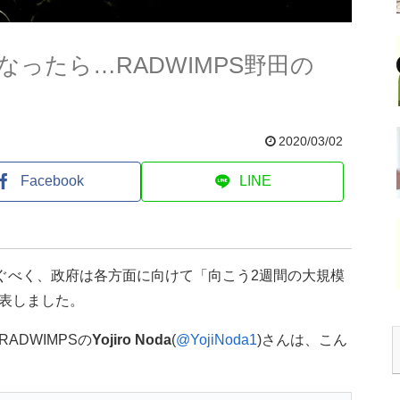
ったら…RADWIMPS野田の
2020/03/02
Facebook
LINE
防ぐべく、政府は各方面に向けて「向こう2週間の大規模
表しました。
ADWIMPSの
Yojiro Noda
(
@YojiNoda1
)さんは、こん