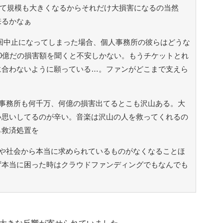
して規模も大きくなるからそれだけ大損害になるの当然
来るかなぁ
3回中止になってしまった場合、個人事務所の彼らはどうな
0億だの損害額を聞くと不安しかない。もうチケットとれ
に合わないように願っている…。ファンがどこまで支えら
事務所も何千万、何億の損害出てるとこも沢山ある。大
い思いしてるのが辛い。音楽は沢山の人を救ってくれるの
ら救済処置を
や社会から本当に求められているものがなくなることほ
ず本当に困った時はクラウドファンディングでもなんでも