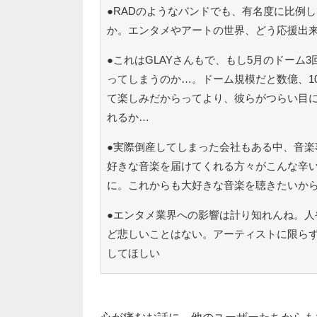
●RADのようなバンドでも、有名度に比例
か。エンタメやアートの世界、どう応援出
●これはGLAYさんもで、もし5月のドーム
ってしまうのか…。ドーム規模だと数億、1
て楽しみだからってより、彼らがつらい目
れるか…
●実際倒産してしまった会社もある中、音楽
好きな音楽を届けてくれる方々がこんな辛
に。これからも大好きな音楽を聴きたいか
●エンタメ業界への影響は計り知れんね。人
ど悲しいことはない。アーティストに限ら
してほしい