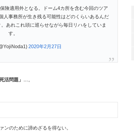
保険適用外となる。ドーム4カ所を含む今回のツア
個人事務所が生き残る可能性はどのくらいあるんだ
ク。あれこれ頭に巡らせながら毎日リハをしていま
す。
(@YojiNoda1)
2020年2月27日
死活問題」
…。
ァンのために諦めざるを得ない。