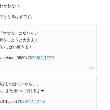
れかねない。
のとなるはずです。
『大丈夫』になりたい
断をしようと大丈夫！
ズいっぱい買うよ！
tanetane_0630)
2020年2月27日
切なものはないから、、
、また逢いに行けるよ❤︎
i81hachi)
2020年2月27日