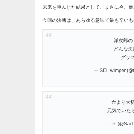
未来を重んじた結果として、まさに今、倒
今回の決断は、あらゆる意味で最も辛いも
洋次郎の
どんな決
グッ
— SEI_wimper (@
命より大
元気でいたら
— 幸 (@Sach