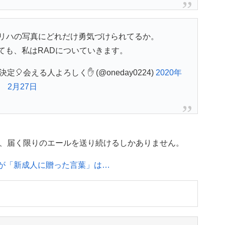
リハの写真にどれだけ勇気づけられてるか。
ても、私はRADについていきます。
定🎈会える人よろしく✋ (@oneday0224)
2020年
2月27日
、届く限りのエールを送り続けるしかありません。
次郎が「新成人に贈った言葉」は…