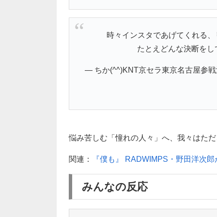
時々インスタであげてくれる、
たとえどんな決断をし
— ちか(^^)KNT京セラ東京名古屋参戦決
悩み苦しむ「憧れの人々」へ、我々はただ
関連：
『僕も』 RADWIMPS・野田洋
みんなの反応