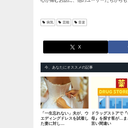
心が痛むお話に、他のユーザーたちからも
病気
芸能
音楽
X
今、あなたにオススメの記事
「一生忘れない」夫が、ウ
ドラッグストアで『
エディングドレスを試着し
母』を探す客が…ま
た妻に対し…
言い間違い