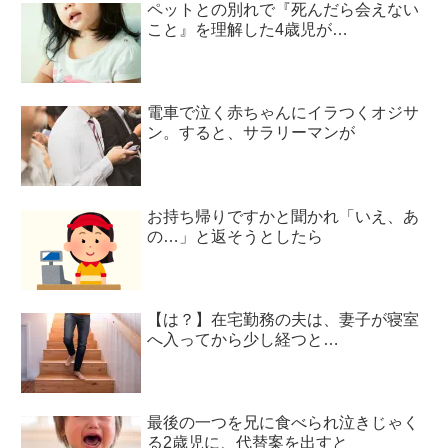
ペットとの別れで『死んだら会えない
こと』を理解した4歳児が…
電車で泣く赤ちゃんにイラつくオジサ
ン。すると、サラリーマンが
お持ち帰りですかと聞かれ「いえ、あ
の…」と返そうとしたら
【は？】在宅勤務の夫は、妻子が寝室
へ入ってから少し経つと…
最後の一つを兄に食べられ泣きじゃく
る2歳児に、代替案を出すと