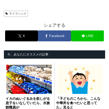
ライフハック
シェアする
X
Facebook
LINE
今、あなたにオススメの記事
イカのぬいぐるみを欲しがる
「子どものころから、こんな
息子をいなしていたら、水族
中華丼を食べたいと思って
館職員が
た」見ると