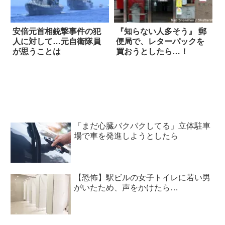
安倍元首相銃撃事件の犯
『知らない人多そう』 郵
人に対して…元自衛隊員
便局で、レターパックを
が思うことは
買おうとしたら…！
「まだ心臓バクバクしてる」立体駐車
場で車を発進しようとしたら
【恐怖】駅ビルの女子トイレに若い男
がいたため、声をかけたら…