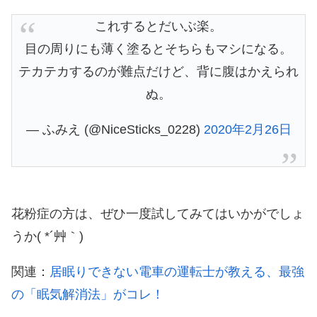
これするとだいぶ楽。
目の周りにも薄く塗るとそちらもマシになる。
テカテカするのが難点だけど、背に腹はかえられ
ぬ。
— ふみえ (@NiceSticks_0228)
2020年2月26日
花粉症の方は、ぜひ一度試してみてはいかがでしょ
うか( *´艸｀)
関連：
居眠りできない電車の運転士が教える、最強
の「眠気解消法」がコレ！