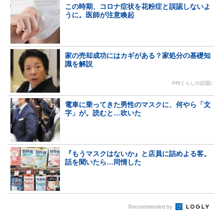
この時期、コロナ症状を花粉症と誤認しないよ
うに。医師が注意喚起
家の売却成功にはカギがある？家処分の基礎知
識を解説
PR(くらしの話題)
電車に乗ってきた男性のマスクに、何やら「文
字」が。読むと…吹いた
『もうマスクはないか』と店員に詰めよる客。
話を聞いたら…同情した
Recommended by