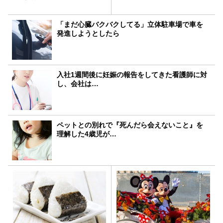
「まだ心臓バクバクしてる」立体駐車場で車を
発進しようとしたら
入社1週間後に妊娠の報告をしてきた看護師に対
し、会社は…
ペットとの別れで『死んだら会えないこと』を
理解した4歳児が…