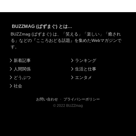
BUZZMAG (ばずまぐ) とは…
BUZZmag (ばずまぐ) は、「笑える」「楽しい」「癒され
る」などの『こころおどる話題』を集めたWebマガジンで
す。
新着記事
ランキング
人間関係
生活と仕事
どうぶつ
エンタメ
社会
お問い合わせ
・
プライバシーポリシー
©
2022
BUZZmag