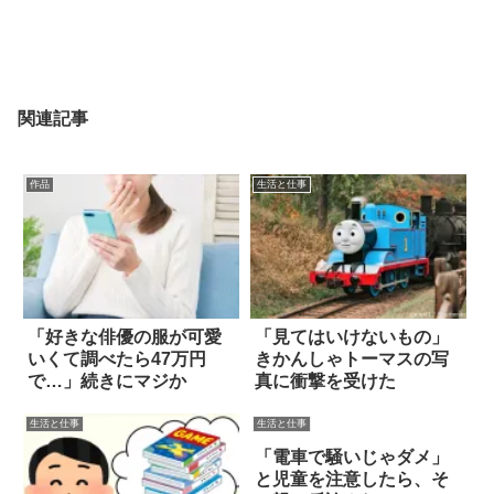
関連記事
作品
生活と仕事
「好きな俳優の服が可愛
「見てはいけないもの」
いくて調べたら47万円
きかんしゃトーマスの写
で…」続きにマジか
真に衝撃を受けた
生活と仕事
生活と仕事
「電車で騒いじゃダメ」
と児童を注意したら、そ