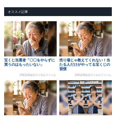
オススメ記事
宝くじ当選者「〇〇をやらずに
売り場じゃ教えてくれない！当
買うのはもったいない」
たる人だけがやってる宝くじの
習慣
[PR]合同会社デジタルファーム
[PR]合同会社デジタルファーム