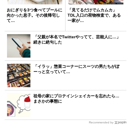
おにぎりを3つ食べてプールに
「見てるだけでムカムカ」
向かった息子。その後帰宅し
TDL入口の荷物検査で、ある
て…
一家が…
「父親が本名でTwitterやってて、芸能人に…」
続きに絶句した
「イラッ」惣菜コーナーにスーツの男たちがぼ
ーっと立っていて…
祖母の家にプロテインシェイカーを忘れたら…
まさかの事態に
Recommended by