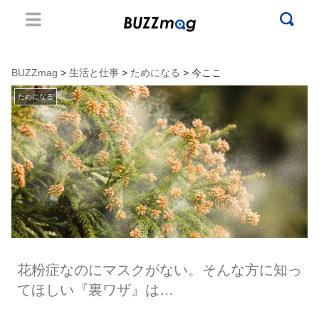
BUZZmag
>
生活と仕事
>
ためになる
> 今ここ
ためになる
花粉症なのにマスクがない。そんな方に知っ
てほしい『裏ワザ』は…