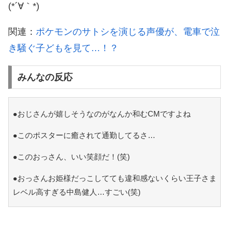
(*´∀｀*)
関連：
ポケモンのサトシを演じる声優が、電車で泣
き騒ぐ子どもを見て…！？
みんなの反応
●おじさんが嬉しそうなのがなんか和むCMですよね
●このポスターに癒されて通勤してるさ…
●このおっさん、いい笑顔だ！(笑)
●おっさんお姫様だっこしてても違和感ないくらい王子さま
レベル高すぎる中島健人…すごい(笑)