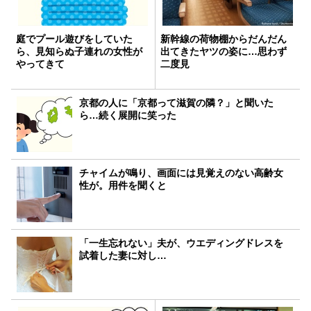
庭でプール遊びをしていた
新幹線の荷物棚からだんだん
ら、見知らぬ子連れの女性が
出てきたヤツの姿に…思わず
やってきて
二度見
京都の人に「京都って滋賀の隣？」と聞いた
ら…続く展開に笑った
チャイムが鳴り、画面には見覚えのない高齢女
性が。用件を聞くと
「一生忘れない」夫が、ウエディングドレスを
試着した妻に対し…