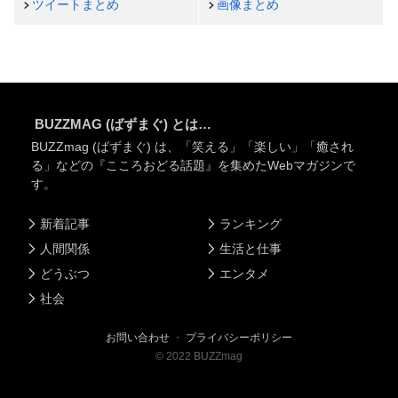
ツイートまとめ
画像まとめ
BUZZMAG (ばずまぐ) とは…
BUZZmag (ばずまぐ) は、「笑える」「楽しい」「癒され
る」などの『こころおどる話題』を集めたWebマガジンで
す。
新着記事
ランキング
人間関係
生活と仕事
どうぶつ
エンタメ
社会
お問い合わせ
・
プライバシーポリシー
©
2022
BUZZmag