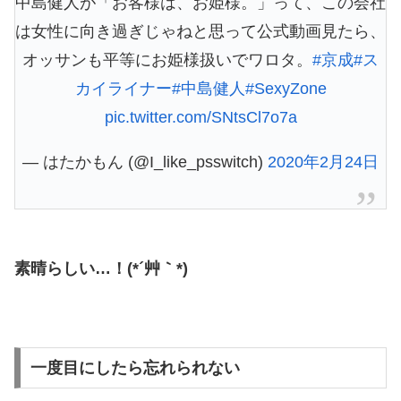
中島健人が「お客様は、お姫様。」って、この会社
は女性に向き過ぎじゃねと思って公式動画見たら、
オッサンも平等にお姫様扱いでワロタ。
#京成
#ス
カイライナー
#中島健人
#SexyZone
pic.twitter.com/SNtsCl7o7a
— はたかもん (@I_like_psswitch)
2020年2月24日
素晴らしい…！(*´艸｀*)
一度目にしたら忘れられない