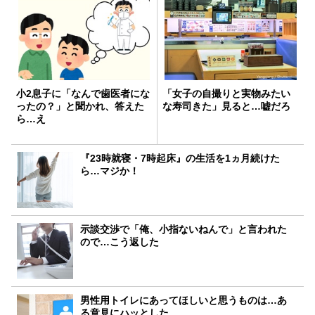
小2息子に「なんで歯医者にな
「女子の自撮りと実物みたい
ったの？」と聞かれ、答えた
な寿司きた」見ると…嘘だろ
ら…え
『23時就寝・7時起床』の生活を1ヵ月続けた
ら…マジか！
示談交渉で「俺、小指ないねんで」と言われた
ので…こう返した
男性用トイレにあってほしいと思うものは…あ
る意見にハッとした