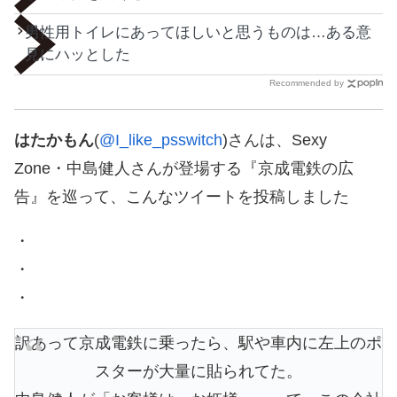
男性用トイレにあってほしいと思うものは…ある意
見にハッとした
Recommended by
はたかもん
(
@I_like_psswitch
)さんは、Sexy
Zone・中島健人さんが登場する『京成電鉄の広
告』を巡って、こんなツイートを投稿しました
・
・
・
訳あって京成電鉄に乗ったら、駅や車内に左上のポ
スターが大量に貼られてた。