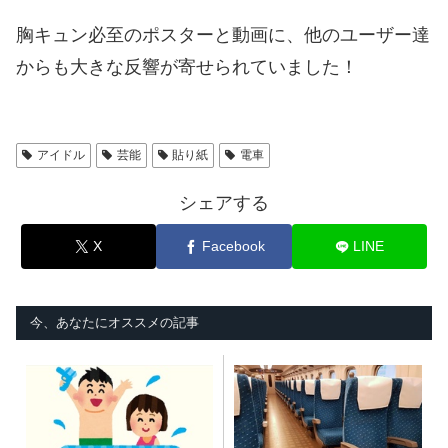
胸キュン必至のポスターと動画に、他のユーザー達
からも大きな反響が寄せられていました！
アイドル
芸能
貼り紙
電車
シェアする
X
Facebook
LINE
今、あなたにオススメの記事