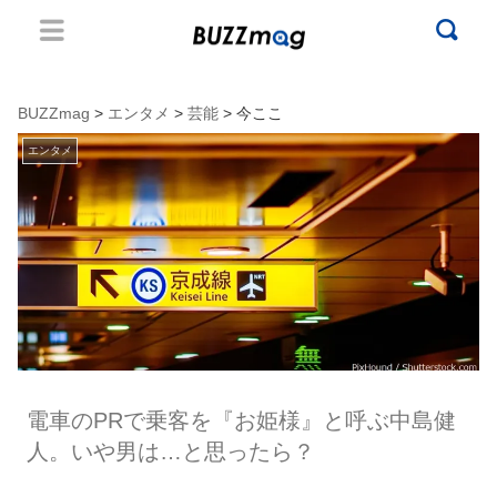
BUZZmag
>
エンタメ
>
芸能
> 今ここ
エンタメ
電車のPRで乗客を『お姫様』と呼ぶ中島健
人。いや男は…と思ったら？