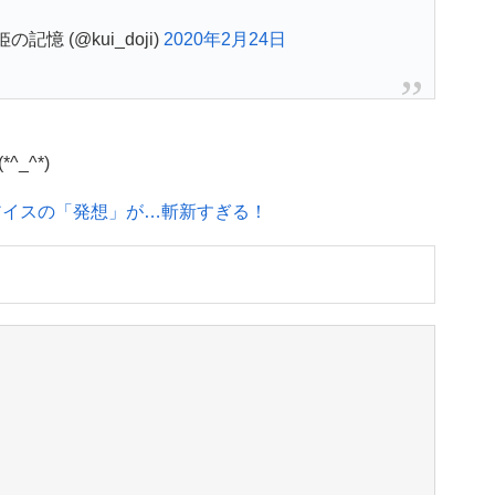
姫の記憶 (@kui_doji)
2020年2月24日
_^*)
アイスの「発想」が…斬新すぎる！