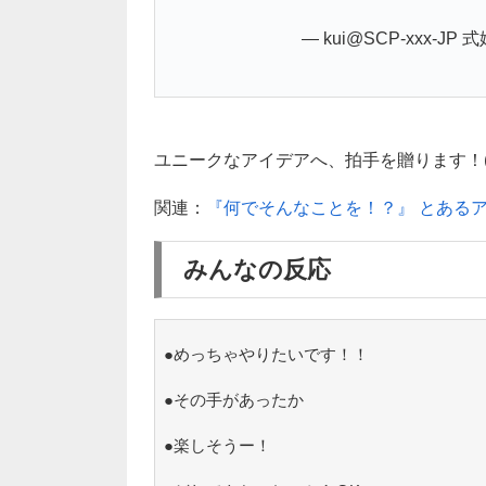
— kui@SCP-xxx-JP 式
ユニークなアイデアへ、拍手を贈ります！(*^
関連：
『何でそんなことを！？』 とある
みんなの反応
●めっちゃやりたいです！！
●その手があったか
●楽しそうー！