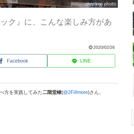
パック』に、こんな楽しみ方があ
2020/02/26
Facebook
LINE
べ方を実践してみた
二階堂峻
(
@2Fillmore
)さん。