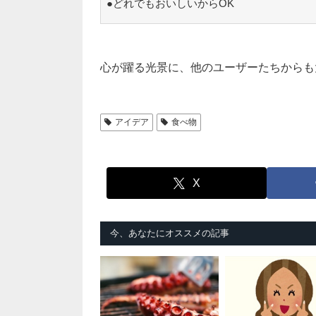
●どれでもおいしいからOK
心が躍る光景に、他のユーザーたちからも
アイデア
食べ物
X
今、あなたにオススメの記事