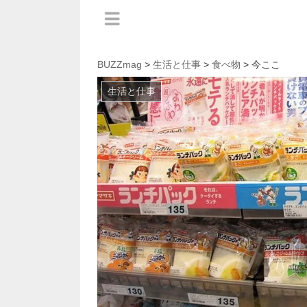
BUZZmag
>
生活と仕事
>
食べ物
> 今ここ
生活と仕事