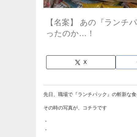
【名案】 あの『ランチ
ったのか…！
X
先日、職場で『ランチパック』の斬新な食
その時の写真が、コチラです
・
・